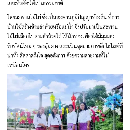
และทิวทัศน์ที่เป็นธรรมชาติ
โดยสะพานไม้ไผ่ ซึ่งเป็นสะพานภูมิปัญญาท้องถิ่น ที่ชาว
บ้านใช้สร้างข้ามลำห้วยหรือแม่น้ำ จึงปรับมาเป็นสะพาน
ไม้ไผ่เลียบไปตามลำห้วยไร่ ให้นักท่องเที่ยวได้มีมุมมอง
ทิวทัศน์ใหม่ ๆ ของอุ้มผาง และเป็นจุดถ่ายภาพอีกไฮไลท์ที่
น่าทึ่ง ติดตาตรึงใจ สุดอลังการ ด้วยความสวยงามที่ไม่
เหมือนใคร