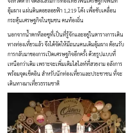
จังหวัดตาก จัดส่งเสริมการท่องเที่ยวฟื้นเศรษฐกิจพื้นที่
อุ้มผาง แผ่นดินดอยลอยฟ้า 1,219 โค้ง เพื่อขับเคลื่อน
กระตุ้นเศรษฐกิจในชุมชน คนท้องถิ่น
นอกจากน้ำตกทีลอซูที่เป็นที่รู้จักและอยู่ในตารางการเดิน
ทางท่องเที่ยวแล้ว จึงได้จัดให้มีถนนคนเดิมอุ้มผาง ต้อนรับ
การกลับมาของการเปิดเศรษฐกิจอีกครั้ง ด้วยรูปแบบที่
เหนือกว่าเดิม เพราะจะเพิ่มเติมไฮไลท์ที่สวยงาม อลังการ
พร้อมจุดเช็คอิน สำหรับนักท่องเที่ยวและประชาชน ที่จะ
เดินทางมาเที่ยวธรรมชาติ