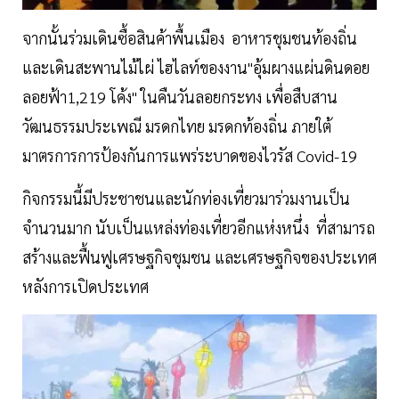
จากนั้นร่วมเดินซื้อสินค้าพื้นเมือง อาหารชุมชนท้องถิ่น
และเดินสะพานไม้ไผ่ ไฮไลท์ของงาน"อุ้มผางแผ่นดินดอย
ลอยฟ้า1,219 โค้ง" ในคืนวันลอยกระทง เพื่อสืบสาน
วัฒนธรรมประเพณี มรดกไทย มรดกท้องถิ่น ภายใต้
มาตรการการป้องกันการแพร่ระบาดของไวรัส Covid-19
กิจกรรมนี้มีประชาชนและนักท่องเที่ยวมาร่วมงานเป็น
จำนวนมาก นับเป็นแหล่งท่องเที่ยวอีกแห่งหนึ่ง ที่สามารถ
สร้างและฟื้นฟูเศรษฐกิจชุมชน และเศรษฐกิจของประเทศ
หลังการเปิดประเทศ