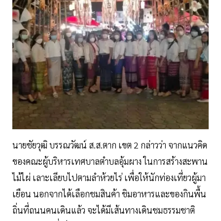
นายชัยวุฒิ บรรณวัฒน์ ส.ส.ตาก เขต 2 กล่าวว่า จากแนวคิด
ของคณะผู้บริหารเทศบาลตำบลอุ้มผาง ในการสร้างสะพาน
ไม้ไผ่ เลาะเลียบไปตามลำห้วยไร่ เพื่อให้นักท่องเที่ยวผู้มา
เยือน นอกจากได้เลือกชมสินค้า ชิมอาหารและของกินพื้น
ถิ่นที่ถนนคนเดินแล้ว จะได้มีเส้นทางเดินชมธรรมชาติ