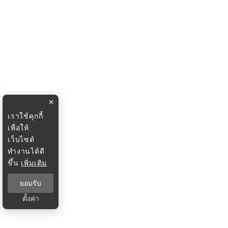
×
เราใช้คุกกี้
เพื่อให้
เว็บไซต์
ทำงานได้ดี
ขึ้น
เพิ่มเติม
ยอมรับ
ตั้งค่า