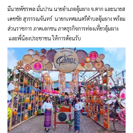
มีนายพัชรพล มั่นปาน นายอำเภออุ้มผาง จ.ตาก และนายส
เดชชัย สุวรรรณจันทร์ นายกเทศมนตรีตำบลอุ้มผาง พร้อม
ส่วนราชการ ภาคเอกชน ภาคธุรกิจการท่องเที่ยวอุ้มผาง
และพี่น้องประชาชน ให้การต้อนรับ