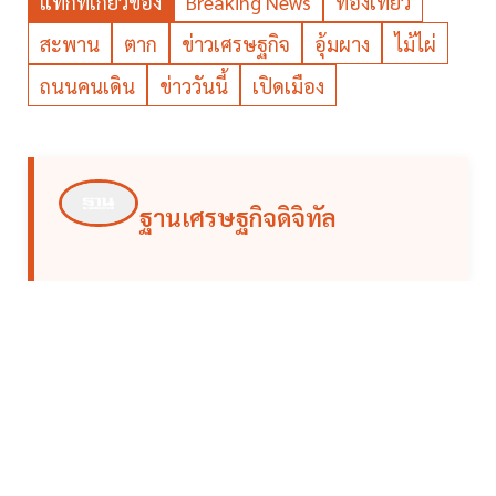
แท็กที่เกี่ยวข้อง
Breaking News
ท่องเที่ยว
สะพาน
ตาก
ข่าวเศรษฐกิจ
อุ้มผาง
ไม้ไผ่
ถนนคนเดิน
ข่าววันนี้
เปิดเมือง
ฐานเศรษฐกิจดิจิทัล