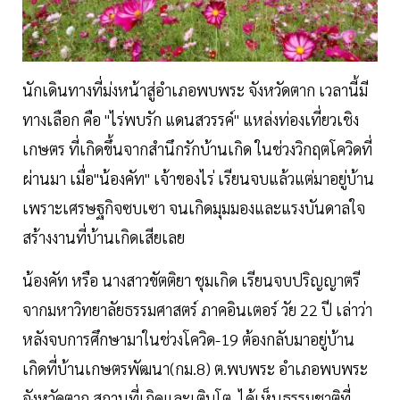
นักเดินทางที่ม่งหน้าสู่อำเภอพบพระ จังหวัดตาก เวลานี้มี
ทางเลือก คือ "ไร่พบรัก แดนสวรรค์" แหล่งท่องเที่ยวเชิง
เกษตร ที่เกิดขึ้นจากสำนึกรักบ้านเกิด ในช่วงวิกฤตโควิดที่
ผ่านมา เมื่อ"น้องคัท" เจ้าของไร่ เรียนจบแล้วแต่มาอยู่บ้าน
เพราะเศรษฐกิจซบเซา จนเกิดมุมมองและแรงบันดาลใจ
สร้างงานที่บ้านเกิดเสียเลย
น้องคัท หรือ นางสาวขัตติยา ชุมเกิด เรียนจบปริญญาตรี
จากมหาวิทยาลัยธรรมศาสตร์ ภาคอินเตอร์ วัย 22 ปี เล่าว่า
หลังจบการศึกษามาในช่วงโควิด-19 ต้องกลับมาอยู่บ้าน
เกิดที่บ้านเกษตรพัฒนา(กม.8) ต.พบพระ อำเภอพบพระ
จังหวัดตาก สถานที่เกิดและเติบโต ได้เห็นธรรมชาติที่