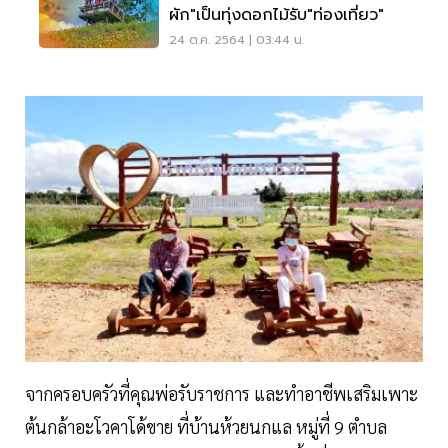
ผัก"เป็นทุ่งดอกไม้รับ"ท่องเที่ยว"
24 ต.ค. 2564 | 03:44 น.
จากครอบครัวที่คุณพ่อรับราชการ และทำอาชีพเสริมเพาะ
ต้นกล้าอะโวคาโด้ขาย ที่บ้านห้วยนกแล หมู่ที่ 9 ตำบล