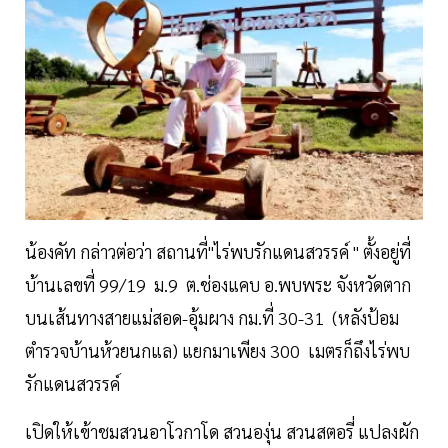
น้องคัท กล่าวต่อว่า สถานที่"ไร่พบรักแดนสวรรค์ " ตั้งอยู่ที่
บ้านเลขที่ 99/19 ม.9 ต.ช่องแคบ อ.พบพระ จังหวัดตาก
บนเส้นทางสายแม่สอด-อุ้มผาง กม.ที่ 30-31 (หลังป้อม
ตำรวจบ้านห้วยนกแล) แยกมาเพียง 300 เมตรก็ถึงไร่พบ
รักแดนสวรรค์
เปิดให้เข้าชมสวนอาโวกาโด สวนองุ่น สวนสตอรี่ แปลงผัก