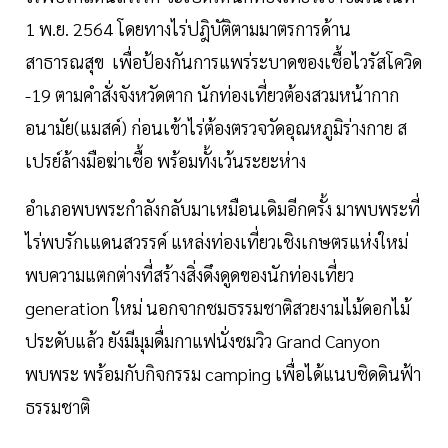
1 พ.ย. 2564 โดยทางไร่ปฎิบัติตามมาตรการด้าน
สาธารณสุข เพื่อป้องกันการแพร่ระบาดของเชื้อไวรัสโควิด
-19 ตามคำสั่งจังหวัดตาก นักท่องเที่ยวต้องสวมหน้ากาก
อนามัย(แมสค์) ก่อนเข้าไร่ต้องตรวจวัดอุณหภูมิร่างกาย ส
เปรย์ล้างมือฆ่าเชื้อ พร้อมทั้งเว้นระยะห่าง
อำเภอพบพระกำลังกลับมาเหมือนเดิมอีกครั้ง มาพบพระที่
ไร่พบรักเแดนสวรรค์ แหล่งท่องเที่ยวเชิงเกษตรแห่งใหม่
พบความแตกต่างที่สร้างสิ่งดึงดูดของนักท่องเที่ยว
generation ใหม่ นอกจากชมธรรมชาติสวยงามไม้ดอกไม้
ประดับแล้ว ยังมีมุมดื่มกาแฟนั่งชมวิว Grand Canyon
พบพระ พร้อมกับกิจกรรม camping เพื่อได้แนบชิดดินฟ้า
ธรรมชาติ