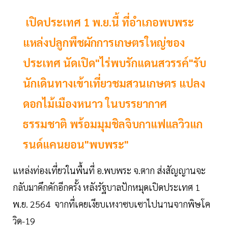
เปิดประเทศ 1 พ.ย.นี้ ที่อำเภอพบพระ
แหล่งปลูกพืชผักการเกษตรใหญ่ของ
ประเทศ นัดเปิด"ไร่พบรักแดนสวรรค์"รับ
นักเดินทางเข้าเที่ยวชมสวนเกษตร แปลง
ดอกไม้เมืองหนาว ในบรรยากาศ
ธรรมชาติ พร้อมมุมชิลจิบกาแฟแลวิวแก
รนด์แคนยอน"พบพระ"
แหล่งท่องเที่ยวในพื้นที่ อ.พบพระ จ.ตาก ส่งสัญญานจะ
กลับมาคึกคักอีกครั้ง หลังรัฐบาลปักหมุดเปิดประเทศ 1
พ.ย. 2564 จากที่เคยเงียบเหงาซบเซาไปนานจากพิษโค
วิด-19