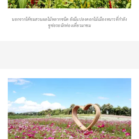
นอกจากได้ชมสวนผลไม้หลากชนิด ยังมีแปลงดอกไม้เมืองหนาวที่กำลัง
ชูช่อรอนักท่องเที่ยวมาชม