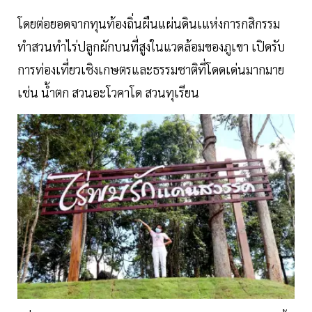
โดยต่อยอดจากทุนท้องถิ่นผืนแผ่นดินเแห่งการกสิกรรม
ทำสวนทำไร่ปลูกผักบนที่สูงในแวดล้อมของภูเขา เปิดรับ
การท่องเที่ยวเชิงเกษตรและธรรมชาติที่โดดเด่นมากมาย
เช่น น้ำตก สวนอะโวคาโด สวนทุเรียน