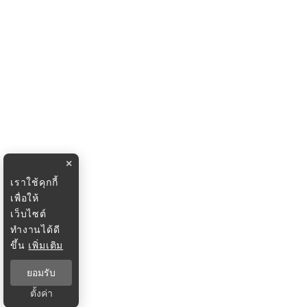
×
เราใช้คุกกี้
เพื่อให้
เว็บไซต์
ทำงานได้ดี
ขึ้น
เพิ่มเติม
ยอมรับ
ตั้งค่า