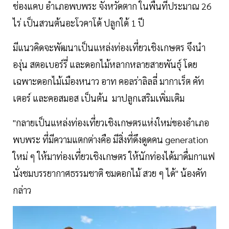
ช่องแคบ อำเภอพบพระ จังหวัดตาก ในพื้นที่ประมาณ 26
ไร่ เป็นสวนต้นอะโวคาโด้ ปลูกใด้ 1 ปี
มีแนวคิดจะพัฒนาเป็นแหล่งท่องเที่ยวเชิงเกษตร จึงนำ
องุ่น สตอเบอร์รี่ และดอกไม้หลากหลายสายพันธุ์ โดย
เฉพาะดอกไม้เมืองหนาว อาท คอลร่าลิลลี่ มากาเร็ต คัท
เตอร์ และคอสมอส เป็นต้น มาปลูกเสริมเพิ่มเติม
"กลายเป็นแหล่งท่องเที่ยวเชิงเกษตรแห่งใหม่ของอำเภอ
พบพระ ที่มีความแตกต่างคือ มีสิ่งที่ดึงดูดคน generation
ใหม่ ๆ ให้มาท่องเที่ยวเชิงเกษตร ให้นักท่องได้มาดื่มกาแฟ
นั่งชมบรรยากาศธรรมชาติ ชมดอกไม้ สวย ๆ ได้" น้องคัท
กล่าว