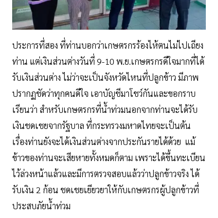
ประการที่สอง ที่ท่านบอกว่าเกษตรกรร้องไห้ตนไม่ไปเถียง
ท่าน แต่เงินส่วนต่างวันที่ 9-10 พ.ย.เกษตรกรดีใจมากที่ได้
รับเงินส่วนต่าง ไม่ว่าจะเป็นจังหวัดไหนที่ปลูกข้าว มีภาพ
ปรากฏชัดว่าทุกคนดีใจ เอาบัญชีมาโชว์กันและขอกราบ
เรียนว่า สำหรับเกษตรกรที่น้ำท่วมนอกจากท่านจะได้รับ
เงินชดเชยจากรัฐบาล ที่กระทรวงมหาดไทยจะเป็นต้น
เรื่องท่านยังจะได้เงินส่วนต่างจากประกันรายได้ด้วย แม้
ข้าวของท่านจะเสียหายทั้งหมดก็ตาม เพราะได้ขึ้นทะเบียน
ไว้ล่วงหน้าแล้วและมีการตรวจสอบแล้วว่าปลูกข้าวจริง ได้
รับเงิน 2 ก้อน ชดเชยเยียวยาให้กับเกษตรกรผู้ปลูกข้าวที่
ประสบภัยน้ำท่วม