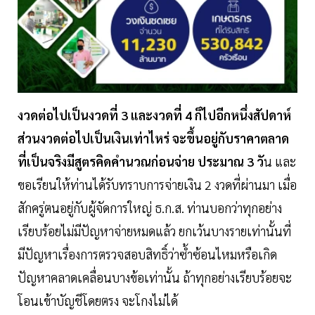
งวดต่อไปเป็นงวดที่ 3 และงวดที่ 4 ก็ไปอีกหนึ่งสัปดาห์
ส่วนงวดต่อไปเป็นเงินเท่าไหร่ จะขึ้นอยู่กับราคาตลาด
ที่เป็นจริงมีสูตรคิดคำนวณก่อนจ่าย ประมาณ 3 วั
น และ
ขอเรียนให้ท่านได้รับทราบการจ่ายเงิน 2 งวดที่ผ่านมา เมื่อ
สักครู่ตนอยู่กับผู้จัดการใหญ่ ธ.ก.ส. ท่านบอกว่าทุกอย่าง
เรียบร้อยไม่มีปัญหาจ่ายหมดแล้ว ยกเว้นบางรายเท่านั้นที่
มีปัญหาเรื่องการตรวจสอบสิทธิ์ว่าซ้ำซ้อนไหมหรือเกิด
ปัญหาคลาดเคลื่อนบางข้อเท่านั้น ถ้าทุกอย่างเรียบร้อยจะ
โอนเข้าบัญชีโดยตรง จะโกงไม่ได้