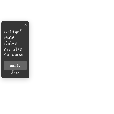
×
เราใช้คุกกี้
เพื่อให้
เว็บไซต์
ทำงานได้ดี
ขึ้น
เพิ่มเติม
ยอมรับ
ตั้งค่า