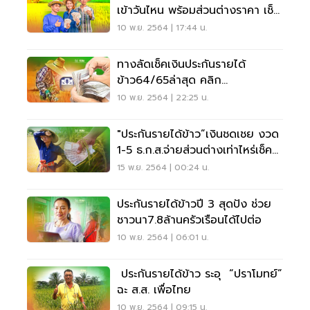
เข้าวันไหน พร้อมส่วนต่างราคา เช็ค
ที่นี่
10 พ.ย. 2564 | 17:44 น.
ทางลัดเช็คเงินประกันรายได้
ข้าว64/65ล่าสุด คลิก
Chongkho.inbaac.com
10 พ.ย. 2564 | 22:25 น.
"ประกันรายได้ข้าว”เงินชดเชย งวด
1-5 ธ.ก.ส.จ่ายส่วนต่างเท่าไหร่เช็คที่
นี่
15 พ.ย. 2564 | 00:24 น.
ประกันรายได้ข้าวปี 3 สุดปัง ช่วย
ชาวนา7.8ล้านครัวเรือนได้ไปต่อ
10 พ.ย. 2564 | 06:01 น.
ประกันรายได้ข้าว ระอุ “ปราโมทย์”
ฉะ ส.ส. เพื่อไทย
10 พ.ย. 2564 | 09:15 น.