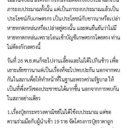
ภาระงบประมาณทั้งนั้น แต่เป็นภาระงบประมาณแล้วเป็น
ประโยชน์กับเกษตรกร เป็นประโยชน์กับชาวนาหรือเปล่า
หายหกตกหล่นหรือเปล่าอยู่ตรงนั้น และตนยืนยันว่าไม่มี
หายหกตกหล่นเพราะโอนเข้าบัญชีเกษตรกรโดยตรง ท่าน
ไม่ต้องกังวลตรงนี้
วันที่ 26 พ.ย.ตนก็จะไปงานเลี้ยงและไม่ได้ไปกินข้าว เพื่อ
เยาะเย้ยชาวนาแต่เป็นเรื่องที่จะไปพบปะกัน นอกจากพบ
กันในสภาเพื่อให้ทำหน้าที่ในฐานะพรรคร่วมรัฐบาล ให้
เป็นที่พึ่งหวังของประชาชนได้มากขึ้น นอกจากการพบกัน
ในสภาอย่างเดียว
1.เรื่องปุ๋ยกระทรวงพาณิชย์ไม่ได้ใช้งบประมาณ แต่ขอ
ความร่วมมือกับผู้นำเข้า 19 ราย จัดโครงการปุ๋ยราคาถูก