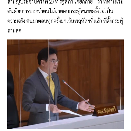
สามัญประจำปีครั้งที่ 2) ที่ รัฐสภา เกียกกาย ว่า ที่ท่านเริ่ม
ต้นด้วยการบอกว่าตนไม่มาตอบกระทู้หลายครั้งไม่เป็น
ความจริง ตนมาตอบทุกครั้งยกเว้นพฤหัสฯที่แล้ว ที่ตั้งกระทู้
ถามสด