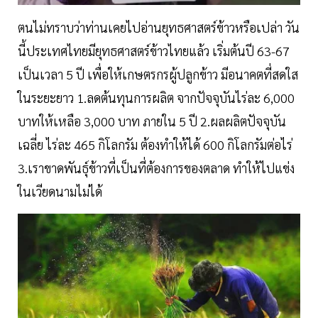
ตนไม่ทราบว่าท่านเคยไปอ่านยุทธศาสตร์ข้าวหรือเปล่า วัน
นี้ประเทศไทยมียุทธศาสตร์ข้าวไทยแล้ว เริ่มต้นปี 63-67
เป็นเวลา 5 ปี เพื่อให้เกษตรกรผู้ปลูกข้าว มีอนาคตที่สดใส
ในระยะยาว 1.ลดต้นทุนการผลิต จากปัจจุบันไร่ละ 6,000
บาทให้เหลือ 3,000 บาท ภายใน 5 ปี 2.ผลผลิตปัจจุบัน
เฉลี่ย ไร่ละ 465 กิโลกรัม ต้องทำให้ได้ 600 กิโลกรัมต่อไร่
3.เราขาดพันธุ์ข้าวที่เป็นที่ต้องการของตลาด ทำให้ไปแข่ง
ในเวียดนามไม่ได้