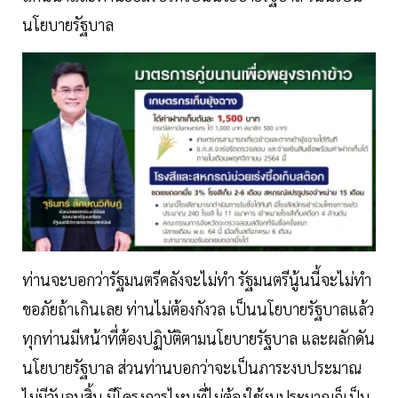
นโยบายรัฐบาล
ท่านจะบอกว่ารัฐมนตรีคลังจะไม่ทำ รัฐมนตรีนู้นนี้จะไม่ทำ
ขอภัยถ้าเกินเลย ท่านไม่ต้องกังวล เป็นนโยบายรัฐบาลแล้ว
ทุกท่านมีหน้าที่ต้องปฏิบัติตามนโยบายรัฐบาล และผลักดัน
นโยบายรัฐบาล ส่วนท่านบอกว่าจะเป็นภาระงบประมาณ
ไม่มีวันจบสิ้น มีโครงการไหนที่ไม่ต้องใช้งบประมาณก็เป็น