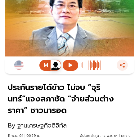
ประกันรายได้ข้าว ไม่จบ “จุริ
นทร์”แจงสภาชัด “จ่ายส่วนต่าง
ราคา” ชาวนารอด
By
ฐานเศรษฐกิจดิจิทัล
11 พ.ย. 64 | 06:29 น.
อัปเดตล่าสุด :
12 พ.ย. 64 | 13:19 น.