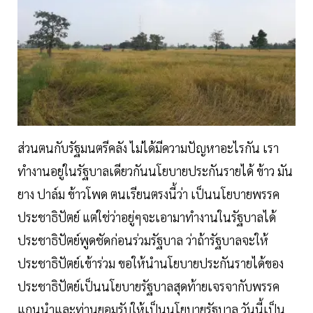
ส่วนตนกับรัฐมนตรีคลัง ไม่ได้มีความปัญหาอะไรกัน เรา
ทำงานอยู่ในรัฐบาลเดียวกันนโยบายประกันรายได้ ข้าว มัน
ยาง ปาล์ม ข้าวโพด ตนเรียนตรงนี้ว่า เป็นนโยบายพรรค
ประชาธิปัตย์ แต่ใช่ว่าอยู่ๆจะเอามาทำงานในรัฐบาลได้
ประชาธิปัตย์พูดชัดก่อนร่วมรัฐบาล ว่าถ้ารัฐบาลจะให้
ประชาธิปัตย์เข้าร่วม ขอให้นำนโยบายประกันรายได้ของ
ประชาธิปัตย์เป็นนโยบายรัฐบาลสุดท้ายเจรจากับพรรค
แกนนำและท่านยอมรับให้เป็นนโยบายรัฐบาล วันนี้เป็น