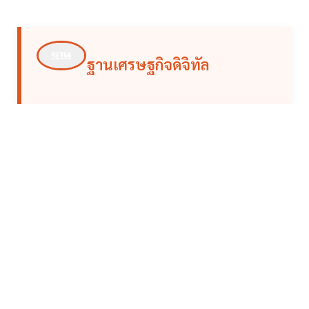
ฐานเศรษฐกิจดิจิทัล