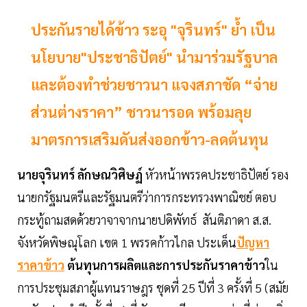
ประกันรายได้ข้าว ระอุ "จุรินทร์" ย้ำ เป็น
นโยบาย"ประชาธิปัตย์" นำมาร่วมรัฐบาล
และต้องทำช่วยชาวนา แจงสภาชัด “จ่าย
ส่วนต่างราคา” ชาวนารอด พร้อมลุย
มาตรการเสริมดันส่งออกข้าว-ลดต้นทุน
นายจุรินทร์ ลักษณวิศิษฏ์
หัวหน้าพรรคประชาธิปัตย์ รอง
นายกรัฐมนตรีและรัฐมนตรีว่าการกระทรวงพาณิชย์ ตอบ
กระทู้ถามสดด้วยวาจาจากนายปดิพัทธ์ สันติภาดา ส.ส.
จังหวัดพิษณุโลก เขต 1 พรรคก้าวไกล ประเด็น
ปัญหา
ราคาข้าว
ต้นทุนการผลิตและการประกันราคาข้าว
ใน
การประชุมสภาผู้แทนราษฎร ชุดที่ 25 ปีที่ 3 ครั้งที่ 5 (สมัย