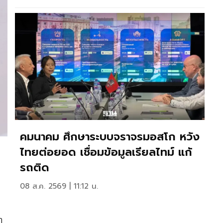
คมนาคม ศึกษาระบบจราจรมอสโก หวัง
ไทยต่อยอด เชื่อมข้อมูลเรียลไทม์ แก้
รถติด
08 ส.ค. 2569 | 11:12 น.
า