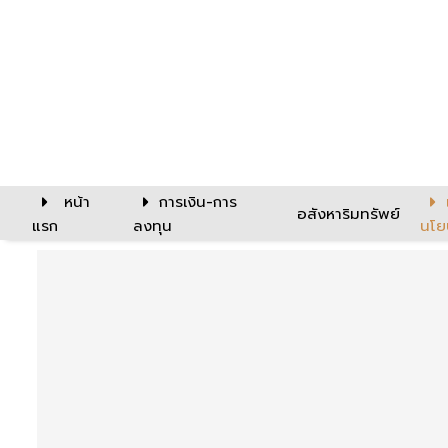
หน้า
การเงิน-การ
อสังหาริมทรัพย์
แรก
ลงทุน
นโย