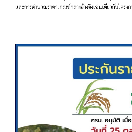
และการคำนวณราคาเกณฑ์กลางอ้างอิงเช่นเดียวกับโครงการปร