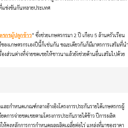
ที่แข่งขันกันหลายประเทศ
รกรผู้ปลูกข้าว
” ซึ่งช่วยเกษตรกรมา 2 ปี เกือบ 5 ล้านครัวเรือน
ีของเกษตรกรเองปีนี้ก็เช่นกัน ขณะเดียวกันก็มีมาตรการเสริมที่น
ื่องส่วนต่างที่จ่ายชดเชยให้ชาวนาแล้วยังช่วยด้านอื่นเสริมไปด้วย
แลและกำหนดเกณฑ์กลางอ้างอิงโครงการประกันรายได้เกษตรกรผู้
เอียดการจ่ายชดเชยตามโครงการประกันรายได้ข้าว ปีการผลิต
อบให้คงหลักการการกำหนดผลผลิตเฉลี่ยต่อไร่ แหล่งที่มาของราคา