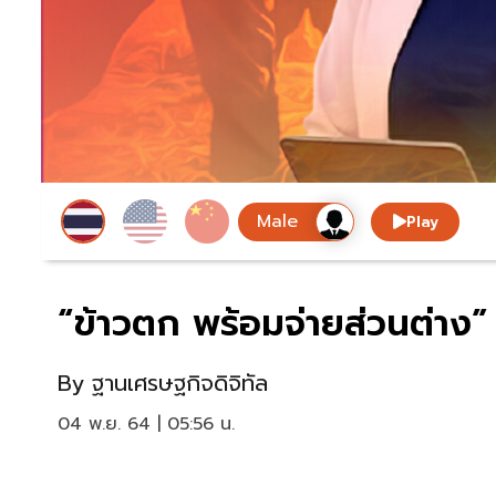
Play
“ข้าวตก พร้อมจ่ายส่วนต่าง” 
By
ฐานเศรษฐกิจดิจิทัล
04 พ.ย. 64 | 05:56 น.