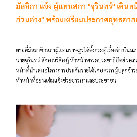
มัลลิกา แจ้ง ผู้แทนสภา "จุรินทร์" เดินห
ส่วนต่าง" พร้อมเตรียมประกาศยุทธศาสตร์
ตามที่มีสมาชิกสภาผู้แทนราษฎรได้ตั้งกระทู้เรื่องข้าวในสภ
นายจุรินทร์ ลักษณวิศิษฏ์ หัวหน้าพรรคประชาธิปัตย์ รอง
หน้าที่นำเสนอโครงการประกันรายได้เกษตรกรผู้ปลูกข้าวอย
ทำหน้าที่อย่างเข้มแข็งช่วยชาวนาและประชาชน