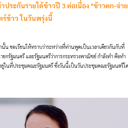
น้าประกันรายได้ข้าวปี 3 ต่อเนื่อง "ข้าวตก-จ่าย
ข้าว ในวันพรุ่งนี้
านั้น ขอเรียนให้ทราบว่าระหว่างที่ท่านพูดเป็นเวลาเดียวกันกับที่
นายกรัฐมนตรี และรัฐมนตรีว่าการกระทรวงพาณิชย์ กำลังทำ คือทำ
ู่ในที่ประชุมคณะรัฐมนตรี ซึ่งวันนี้เป็นวันประชุมคณะรัฐมนตรีโ