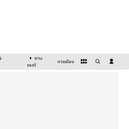
&
ยาน
การเมือง
ยนต์