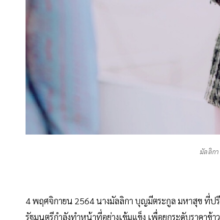
มัลลิกา
4 พฤศจิกายน 2564 นางมัลลิกา บุญมีตระกูล มหาสุข ที่
รัฐมนตรีกำลังทำหน้าที่อย่างเข้มแข็ง เพื่อยกระดับราคาข้