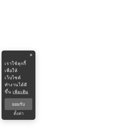
×
เราใช้คุกกี้
เพื่อให้
เว็บไซต์
ทำงานได้ดี
ขึ้น
เพิ่มเติม
ยอมรับ
ตั้งค่า