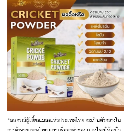
“สหกรณ์ผู้เลี้ยงแมลงแห่งประเทศไทย จะเป็นตัวกลางใน
การค้าขายแมลงไทย และเพิ่มมูลค่าของแมลงไทยให้อยู่ใน