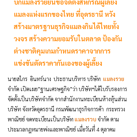
บิ๊กแมลงรวยยื่นขอจัดตั้งสหกรณ์ผู้เลี้ยง
แมลงแห่งแรกของไทย ที่อุดรธานี หวัง
สร้างมาตรฐานธุรกิจแมลงกินได้ไทยทั้ง
วงจร สร้างความยอมรับในตลาด ป้องกัน
ต่างชาติคุมเกมกำหนดราคาจากการ
แข่งขันตัดราคากันเองของผู้เลี้ยง
นายสไกร อินทร์นาง ประธานบริหาร บริษัท
แมลงรวย
จำกัด เปิดเผย”ฐานเศรษฐกิจ”ว่า บริษัทฯได้ใบรับรองการ
จัดตั้งเป็นบริษัทจำกัด จากสำนักงานทะเบียนห้างหุ้นส่วน
บริษัท จังหวัดอุดรธานี กรมพัฒนาธุรกิจการค้า กระทรวง
พาณิชย์ จดทะเบียนเป็นบริษัท
แมลงรวบ
จำกัด ตาม
ประมวลกฎหมายพ่งและพาณิชย์ เมื่อวันที่ 4 ตุลาคม