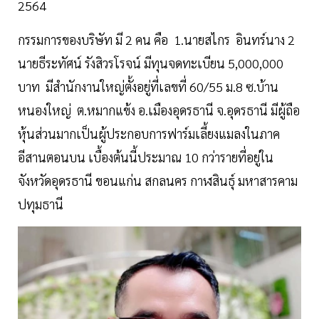
2564
กรรมการของบริษัท มี 2 คน คือ 1.นายสไกร อินทร์นาง 2
นายธีระทัศน์ รังสิวรโรจน์ มีทุนจดทะเบียน 5,000,000
บาท มีสำนักงานใหญ่ตั้งอยู่ที่เลขที่ 60/55 ม.8 ซ.บ้าน
หนองใหญ่ ต.หมากแข้ง อ.เมืองอุดรธานี จ.อุดรธานี มีผู้ถือ
หุ้นส่วนมากเป็นผู้ประกอบการฟาร์มเลี้ยงแมลงในภาค
อีสานตอนบน เบื้องต้นนี้ประมาณ 10 กว่ารายที่อยู่ใน
จังหวัดอุดรธานี ขอนแก่น สกลนคร กาฬสินธุ์ มหาสารคาม
ปทุมธานี