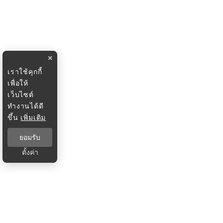
×
เราใช้คุกกี้
เพื่อให้
เว็บไซต์
ทำงานได้ดี
ขึ้น
เพิ่มเติม
ยอมรับ
ตั้งค่า