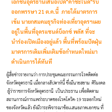
เอกชนอุดรธานีเสนอเปิด"คำชะโนด"รับ
ออกพรรษา 21 ต.ค.นี้ ภายใต้มาตรการ
เข้ม นายกสมคมธุรกิจท่องเที่ยวอุดรฯเผย
อยู่ในพื้นที่อุดรแซนด์บ็อกซ์ พลัส ที่จะ
นำร่องเปิดเมืองอยู่แล้ว พื้นที่พร้อมปัดฝุ่น
มาตรการเดิมเพิ่มเติมข้อกำหนดใหม่มา
ดำเนินการได้ทันที
ผู้สื่อข่าวรายงานว่า การประชุมคณะกรรมการโรคติดต่อ
จังหวัดอุดรธานี เมื่อกลางสัปดาห์นี้ ซึ่งมีนายสยาม ศิริมงคล
ผู้ว่าราชการจังหวัดอุดรธานี เป็นประธาน เพื่อติดตาม
สถานการณ์การแพร่ระบาดของโรคโควิค-19 ระลอกใหม่
ของจังหวัดแล้ว ยังมีวาระพิจารณาข้อเเสนอภาคเอกชน ที่