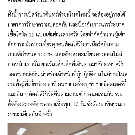
ทั้งนี้ การเปิดวังนาคินทร์คำชะโนดใหม่นี้ จะต้องอยู่ภายใต้
มาตรการรักษาความปลอดภัย และป้องกันการแพร่ระบาด
เชื้อโควิค-19 แบบเข้มข้นเคร่งครัด โดยจำกัดจำนวนผู้เข้า
สักการะ นักท่องเที่ยวทุกคนต้องได้รับการฉีดวัคซีนตาม
เกณฑ์กำหนด 100 % และต้องลงทะเบียนทางออนไลน์
ล่วงหน้าเท่านั้น ยกเว้นเด็กเล็กที่เดินทางมากับครอบครัว
งดการวอล์คอิน สำหรับเจ้าหน้าที่ผู้ปฏิบัติงานในคำชะโนด
รวมทั้งผู้ที่เกี่ยวข้อง อาทิ คนขายเครื่องบูชา ขายล็อตเตอร์รี่
และอื่น ๆ ต้องได้รับวัคซีนตามเกณฑ์กำหนดเช่นกัน รวม
ทั้งต้องตรวจคัดกรองหาเชื้อทุกๅ 10 วัน ซึ่งต้องมาพิจารณา
รายละเอียดกันอีกครั้ง