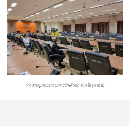
การประชุมคณะกรรมการโรคติดต่อ จังหวัดอุดรธานี