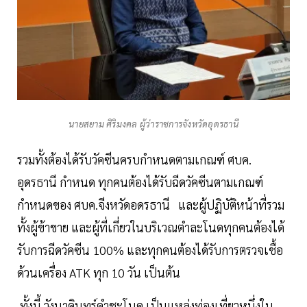
นายสยาม ศิริมงคล ผู้ว่าราชการจังหวัดอุดรธานี
รวมทั้งต้องได้รับวัคซีนครบกำหนดตามเกณฑ์ ศบค.
อุดรธานี กำหนด ทุกคนต้องได้รับฉีดวัคซีนตามเกณฑ์
กำหนดของ ศบค.จีงหวัดอดรธานี และผู้ปฏิบัติหน้าที่รวม
ทั้งผู้ข้าขาย และผู้ที่เกี่ยวในบริเวณตำละโนดทุกคนต้องได้
รับการฉีดวัคซีน 100% และทุกคนต้องได้รับการตรวจเชื้อ
ด้วนเครื่อง ATK ทุก 10 วัน เป็นต้น
ทั้งนี้ วังนาคินทร์คำชะโนด เป็นแหล่งท่องเที่ยวหนึ่งใน