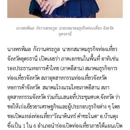
นางพรพิมล กังวานตระกูล นายกสมาคมธุรกิจท่องเที่ยว จังหวัด
อุดรธานี
นางพรพิมล กังวานตระกูล นายกสมาคมธุรกิจท่องเที่ยว
จังหวัดอุดรธานี เปิดเผยว่า ภาคเอกชนในพื้นที่ อาทิเช่น
รองประธานหอการค้าไทย (ภาคอีสาน) สมาคมธุรกิจการ
ท่องเที่ยวจังหวัด สภาอุตสาหกรรมท่องเที่ยวจังหวัด
หอการค้าจังหวัด สมาคมโรงแรมไทยภาคอีสาน สภา
อุตสาหกรรมจังหวัด ร่วมกันเสนอที่ประชุมศบค.จังหวัด ว่า
ขอให้เร่งเยียวยาเศรษฐกิจและผู้ประกอบธุรกิจต่าง ๆ โดย
ขอเปิดแหล่งท่องเที่ยว"วังนาคินทร์ คำชะโนด" อ.บ้านดุง
ซึ่งเป็น 1 ใน 6 อำเภอนำร่องเปิดท่องเที่ยวภายใต้แผนเปิด