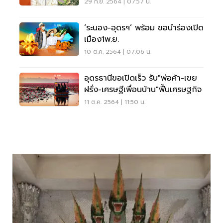
29 ก.ย. 2564 | 07:57 น.
‘ระนอง-อุดรฯ’ พร้อม ขอนำร่องเปิด
เมือง1พ.ย.
10 ต.ค. 2564 | 07:06 น.
อุดรธานีขอเปิดเร็ว รับ"พ่อค้า-เขย
ฝรั่ง-เศรษฐีเพื่อนบ้าน"ฟื้นเศรษฐกิจ
11 ต.ค. 2564 | 11:50 น.