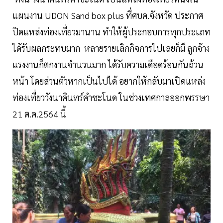
แผนงาน UDON Sand box plus ที่ศบค.จังหวัด ประกาศ
ปิดแหล่งท่องเที่ยวมานาน ทำให้ผู้ประกอบการทุกประเภท
ได้รับผลกระทบมาก หลายรายเลิกกิจการไปเลยก็มี ลูกจ้าง
แรงงานก็ตกงานจำนวนมาก ได้รับความเดือดร้อนกันถ้วน
หน้า โดยส่วนตัวหากเป็นไปได้ อยากให้กลับมาเปิดแหล่ง
ท่องเที่ยววังนาคินทร์คำชะโนด ในช่วงเทศกาลออกพรรษา
21 ต.ค.2564 นี้