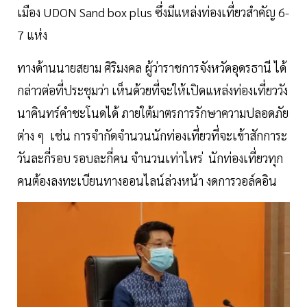
เมือง UDON Sand box plus ซึ่งมีแหล่งท่องเที่ยวสำคัญ 6-
7 แห่ง
ทางด้านนายสยาม ศิริมงคล ผู้ว่าราชการจังหวัดอุดรธานี ได้
กล่าวต่อที่ประชุมว่า เห็นด้วยที่จะให้เปิดแหล่งท่องเที่ยววัง
นาคินทร์คำชะโนดได้ ภายใต้มาตรการรักษาความปลอดภัย
ต่าง ๆ เช่น การจำกัดจำนวนนักท่องเที่ยวที่จะเข้าสักการะ
วันละกี่รอบ รอบละกี่คน จำนวนเท่าไหร่ นักท่องเที่ยวทุก
คนต้องลงทะเบียนทางออนไลน์ล่วงหน้า งดการวอล์คอิน