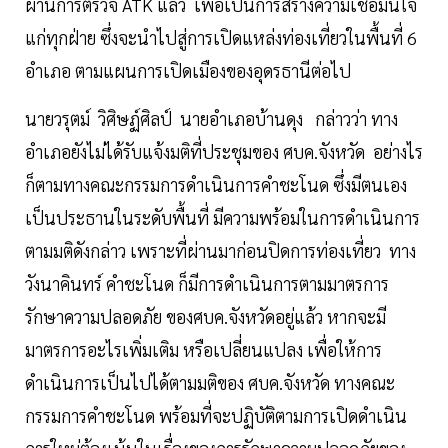
ผ่านการตรวจ ATK แล้ว เพื่อเป็นการสร้างความเชื่อมั่นใจ
แก่ทุกฝ่าย ซึ่งจะนำไปสู่การเปิดแหล่งท่องเที่ยวในพื้นที่ 6
อำเภอ ตามแผนการเปิดเมืองของอุดรธานีต่อไป
นายวรุตม์ วิศิษฏ์ศิลป์ นายอำเภอบ้านดุง กล่าวว่า ทาง
อำเภอยังไม่ได้รับแจ้งมติที่ประชุมของ ศบค.จังหวัด อย่างไร
ก็ตามทางคณะกรรมการดำเนินการคำชะโนด ซึ่งมีตนเอง
เป็นประธานในระดับพื้นที่ มีความพร้อมในการดำเนินการ
ตามมติดังกล่าว เพราะที่ผ่านมาก่อนปิดการท่องเที่ยว ทาง
วังนาคินทร์ คำชะโนด ก็มีการดำเนินการตามมาตรการ
รักษาความปลอดภัย ของศบค.จังหวัดอยู่แล้ว หากจะมี
มาตรการอะไรเพิ่มเติม หรือเปลี่ยนแปลง เพื่อให้การ
ดำเนินการเป็นไปได้ตามมติของ ศบค.จังหวัด ทางคณะ
กรรมการคำชะโนด พร้อมที่จะปฏิบัติตามการเปิดดำเนิน