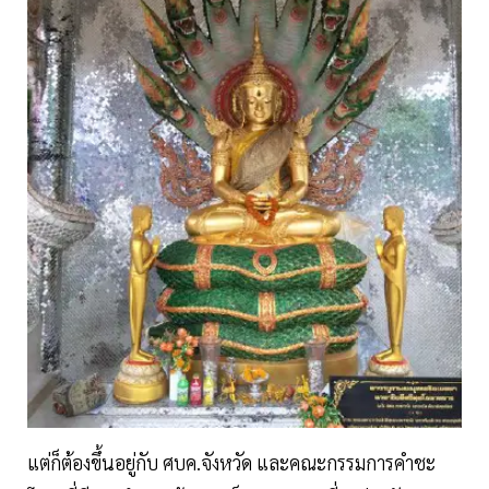
แต่ก็ต้องขึ้นอยู่กับ ศบค.จังหวัด และคณะกรรมการคำชะ