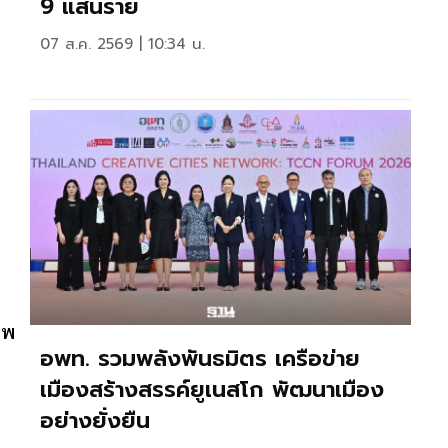
9 แสนราย
07 ส.ค. 2569 | 10:34 น.
าพ
อพท. รวมพลังพันธมิตร เครือข่าย
เมืองสร้างสรรค์ยูเนสโก พัฒนาเมือง
อย่างยั่งยืน