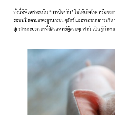
ทั้งนี้ซีพีเอฟจะเน้น “การป้องกัน” ไม่ให้เกิดโรค หรือผ
ระบบปิด
ตามมาตรฐานกรมปศุสัตว์ และวางระบบการบริหารจั
สุกรตามระยะเวลาที่สัตวแพทย์ผู้ควบคุมฟาร์มเป็นผู้กำหน