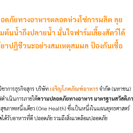
ลอดภัยทางอาหารตลอดห่วงโซ่การผลิต ลุย
้นน้ำถึงปลายน้ำ มั่นใจฟาร์มเลี้ยงสัตว์ได้
าปฏิชีวนะอย่างสมเหตุสมผล ป้องกันเชื้อ
ิชาการธุรกิจสุกร บริษัท
เจริญโภคภัณฑ์อาหาร
จำกัด (มหาชน)
ฟดำเนินการภายใต้
ความปลอดภัยทางอาหาร
มาตรฐานสวัสดิภ
สุขภาพหนึ่งเดียว (One Health) ซึ่งเป็นหนึ่งในแผนยุทธศาสตร์
ค
ได้รับอาหารที่ดี ปลอดภัย รวมถึงสิ่งแวดล้อมปลอดภัย