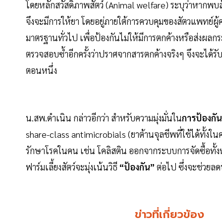
โดยหลักสวัสดิภาพสัตว์ (Animal welfare) ระบุว่าหากพบสัต
จึงจะมีการให้ยา โดยอยู่ภายใต้การควบคุมของสัตวแพทย์ผู้
มาตรฐานทั่วไป เพื่อป้องกันไม่ให้มีการตกค้างหรือส่งผลก
ตรวจสอบซ้ำอีกครั้งว่าปราศจากสารตกค้างจริงๆ จึงจะได้รับ
ตอนหนึ่ง
น.สพ.ดำเนิน กล่าวอีกว่า สำหรับความมุ่งมั่นใน
การป้องกันเ
share-class antimicrobials (ยาต้านจุลชีพที่ใช้ได้ทั้งใ
รักษาโรคในคน เช่น โคลิสติน ออกจากระบบการจัดซื้อทั้งหม
ฟาร์มเลี้ยงสัตว์จะมุ่งเน้นวิธี
“ป้องกัน”
ต่อไป ซึ่งจะช่วยลด
ข่าวที่เกี่ยวข้อง