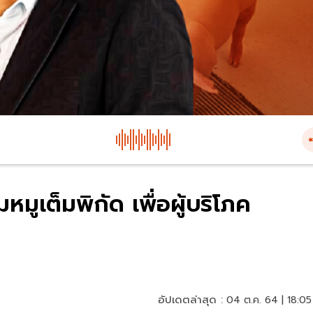
หมูเต็มพิกัด เพื่อผู้บริโภค
อัปเดตล่าสุด :
04 ต.ค. 64 | 18:05