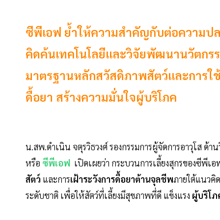
ซีพีเอฟ ย้ำให้ความสำคัญกับต่อความป
คิดค้นเทคโนโลยีและวิจัยพัฒนานวัตกรรมต
มาตรฐานหลักสวัสดิภาพสัตว์และการใช้ย
ดื้อยา สร้างความมั่นใจผู้บริโภค
น.สพ.ดำเนิน จตุรวิธวงศ์ รองกรรมการผู้จัดการอาวุโส ด้านว
หรือ
ซีพีเอฟ
เปิดเผยว่า กระบวนการเลี้ยงสุกรของซีพีเอ
สัตว์
และการ
เฝ้าระวังการดื้อยาต้านจุลชีพ
ภายใต้แนวคิด
ระดับชาติ เพื่อให้สัตว์ที่เลี้ยงมีสุขภาพที่ดี แข็งแรง
ผู้บริโภ