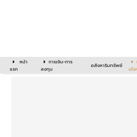
หน้า
การเงิน-การ
อสังหาริมทรัพย์
แรก
ลงทุน
นโย