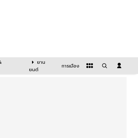
&
ยาน
การเมือง
ยนต์