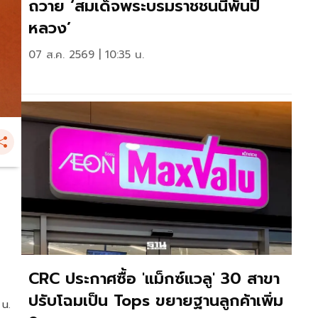
ถวาย ‘สมเด็จพระบรมราชชนนีพันปี
หลวง’
07 ส.ค. 2569 | 10:35 น.
CRC ประกาศซื้อ 'แม็กซ์แวลู' 30 สาขา
ปรับโฉมเป็น Tops ขยายฐานลูกค้าเพิ่ม
 น.