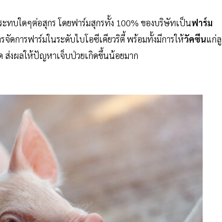
ลกระทบใดๆต่อสุกร โดยฟาร์มสุกรทั้ง 100% ของบริษัทเป็น
ฟาร์ม
ดการฟาร์มในระดับไบโอซีเคียวริตี้ พร้อมทั้งมีการให้
วัคซีน
แก่ล
ด ส่งผลให้ปัญหาเจ็บป่วยเกิดขึ้นน้อยมาก