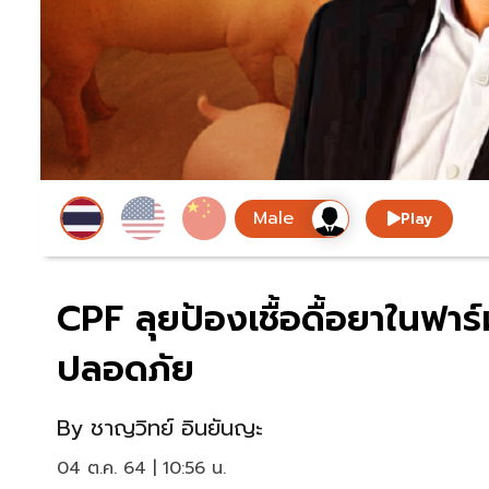
Play
CPF ลุยป้องเชื้อดื้อยาในฟาร์ม
ปลอดภัย
By
ชาญวิทย์ อินยันญะ
04 ต.ค. 64 | 10:56 น.