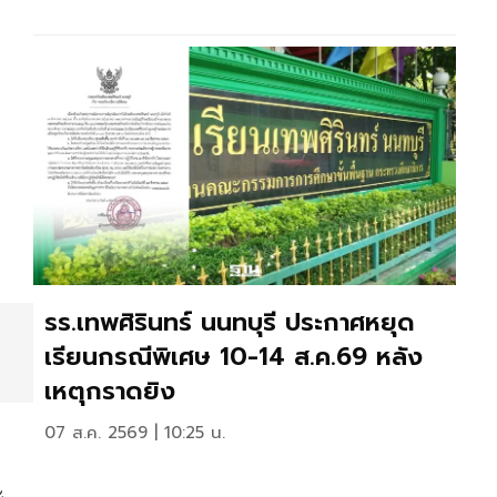
รร.เทพศิรินทร์ นนทบุรี ประกาศหยุด
เรียนกรณีพิเศษ 10-14 ส.ค.69 หลัง
เหตุกราดยิง
07 ส.ค. 2569 | 10:25 น.