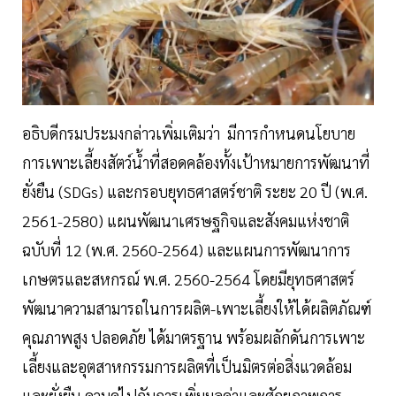
อธิบดีกรมประมงกล่าวเพิ่มเติมว่า มีการกำหนดนโยบาย
การเพาะเลี้ยงสัตว์น้ำที่สอดคล้องทั้งเป้าหมายการพัฒนาที่
ยั่งยืน (SDGs) และกรอบยุทธศาสตร์ชาติ ระยะ 20 ปี (พ.ศ.
2561-2580) แผนพัฒนาเศรษฐกิจและสังคมแห่งชาติ
ฉบับที่ 12 (พ.ศ. 2560-2564) และแผนการพัฒนาการ
เกษตรและสหกรณ์ พ.ศ. 2560-2564 โดยมียุทธศาสตร์
พัฒนาความสามารถในการผลิต-เพาะเลี้ยงให้ได้ผลิตภัณฑ์
คุณภาพสูง ปลอดภัย ได้มาตรฐาน พร้อมผลักดันการเพาะ
เลี้ยงและอุตสาหกรรมการผลิตที่เป็นมิตรต่อสิ่งแวดล้อม
และยั่งยืน ควบคู่ไปกับการเพิ่มมูลค่าและศักยภาพการ