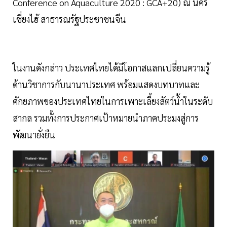
Conference on Aquaculture 2020 : GCA+20) ณ นคร
เซี่ยงไฮ้ สาธารณรัฐประชาชนจีน
ในงานดังกล่าว ประเทศไทยได้มีโอกาสแลกเปลี่ยนความรู้
ด้านวิชาการกับนานาประเทศ พร้อมแสดงบทบาทและ
ศักยภาพของประเทศไทยในการเพาะเลี้ยงสัตว์น้ำในระดับ
สากล รวมทั้งการประกาศเป้าหมายนำภาคประมงสู่การ
พัฒนายั่งยืน