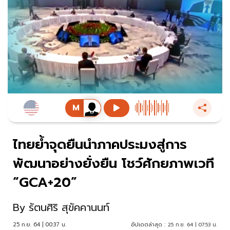
ไทยย้ำจุดยืนนำภาคประมงสู่การ
พัฒนาอย่างยั่งยืน โชว์ศักยภาพเวที
“GCA+20”
By
รัตนศิริ สุขัคคานนท์
25 ก.ย. 64 | 00:37 น.
อัปเดตล่าสุด :
25 ก.ย. 64 | 07:53 น.