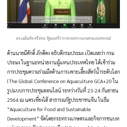
ดร.เฉลิมชัย ศรีอ่อน รัฐมนตรีว่าการกระทรวงเกษตรและสหกรณ์
ด้านนายมีศักดิ์ ภักดีคง อธิบดีกรมประมง เปิดเผยว่า กรม
ประมง ในฐานะหน่วยงานผู้แทนประเทศไทย ได้เข้าร่วม
การประชุมความร่วมมือด้านการเพาะเลี้ยงสัตว์น้ำระดับโลก
(The Global Conference on Aquaculture GCA+20 ใน
รูปแบบการประชุมออนไลน์ ระหว่างวันที่ 23-24 กันยายน
2564 ณ นครเซี่ยงไฮ้ สาธารณรัฐประชาชนจีน ในธีม
“Aquaculture for Food and Sustainable
Development” จัดโดยกระทรวงเกษตรและกิจการชนบท