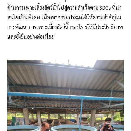
ด้านการเพาะเลี้ยงสัตว์น้ำไปสู่ความสำเร็จตาม SDGs ที่น่า
สนใจเป็นพิเศษ เนื่องจากกรมประมงได้ให้ความสำคัญใน
การพัฒนาการเพาะเลี้ยงสัตว์น้ำของไทยให้มีประสิทธิภาพ
และยั่งยืนอย่างต่อเนื่อง”