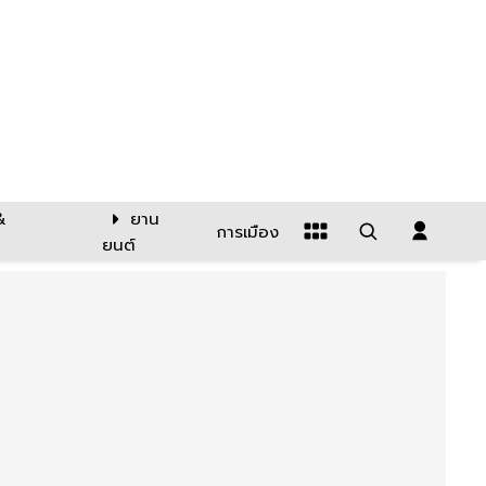
&
ยาน
การเมือง
ยนต์