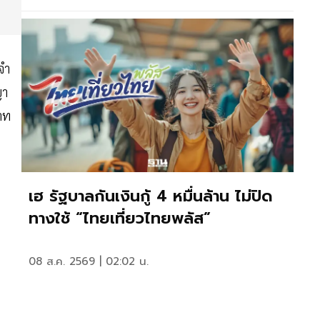
จำ
ญา
บาท
เฮ รัฐบาลกันเงินกู้ 4 หมื่นล้าน ไม่ปิด
ทางใช้ “ไทยเที่ยวไทยพลัส”
08 ส.ค. 2569 | 02:02 น.