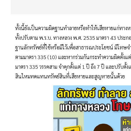
ทั้งนี้ยังเป็นความผิดฐานทำลายหรือทำให้เสียหายแก่ทางหล
ทั้งปรับตาม พ.ร.บ. ทางหลวง พ.ศ. 2535 มาตรา 43 ปร
ฐานลักทรัพย์ที่ใช้หรือมีไว้เพื่อสาธารณประโยชน์ มีโทษจำค
ตามมาตรา 335 (10) และหากร่วมกันกระทำความผิดตั้งแต
มาตรา 335 วรรคสาม จำคุกตั้งแต่ 1 ปี ถึง 7 ปี และปรับตั
สินไหมทดแทนทรัพย์สินที่เสียหายและสูญหายนั้นด้วย