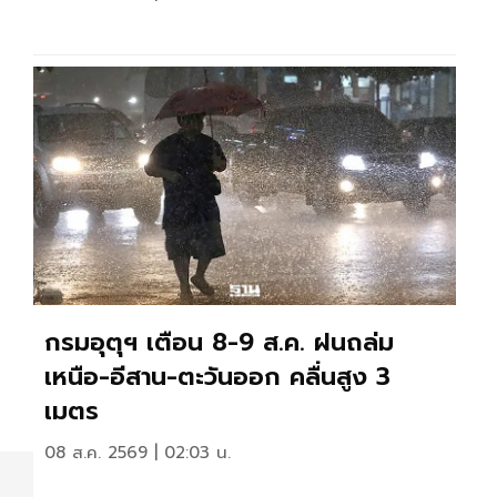
กรมอุตุฯ เตือน 8-9 ส.ค. ฝนถล่ม
เหนือ-อีสาน-ตะวันออก คลื่นสูง 3
เมตร
08 ส.ค. 2569 | 02:03 น.