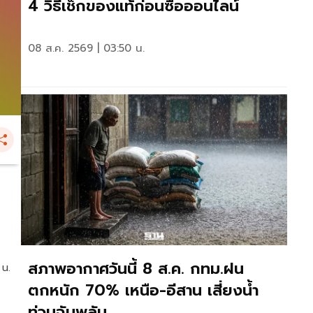
4 วิธีเช็กของแท้ก่อนซื้อออนไลน์
08 ส.ค. 2569 | 03:50 น.
สภาพอากาศวันนี้ 8 ส.ค. กทม.ฝน
 น.
ตกหนัก 70% เหนือ-อีสาน เสี่ยงน้ำ
ท่วมฉับพลัน