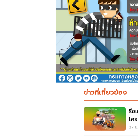
ข่าวที่เกี่ยวข้อง
รื้
โคร
27 มิ