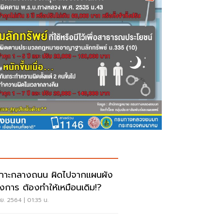
อเกาะกลางถนน ผิดไปจากแผนผัง
งการ ต้องทำให้เหมือนเดิม!?
.ย. 2564 | 01:35 น.