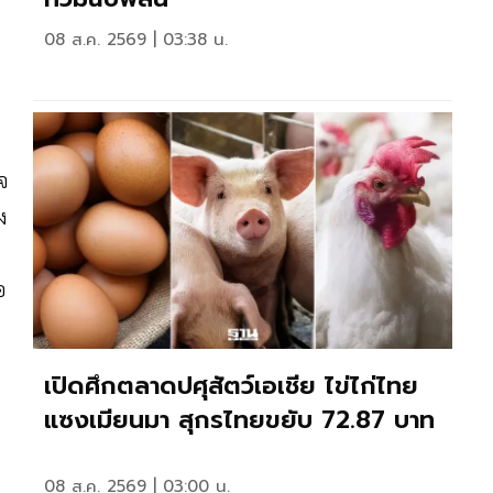
08 ส.ค. 2569 | 03:38 น.
จ
ง
อ
เปิดศึกตลาดปศุสัตว์เอเชีย ไข่ไก่ไทย
แซงเมียนมา สุกรไทยขยับ 72.87 บาท
08 ส.ค. 2569 | 03:00 น.