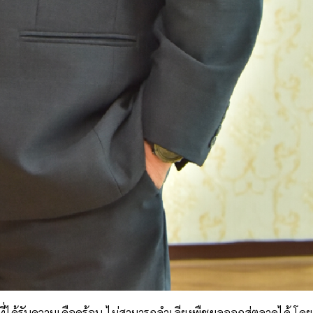
่ได้รับความเดือดร้อน ไม่สามารถลำเลียงพืชผลออกสู่ตลาดได้ โดย