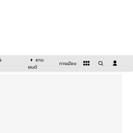
&
ยาน
การเมือง
ยนต์