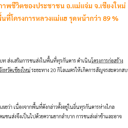
พชีวิตของประชาชน อ.แม่แจ่ม จ.เชียงใหม่
นที่โครงการหลวงแม่แฮ รุดหน้ากว่า 89 %
ส่งเสริมการขนส่งในพื้นที่ทุรกันดาร ดำเนิน
โครงการก่อสร้าง
งหวัดเชียงใหม่
ระยะทาง 20 กิโลเมตรให้เกิดการสัญจรสะดวกสบ
เผยว่า เนื่องจากพื้นที่ดังกล่าวตั้งอยู่ในถิ่นทุรกันดารห่างไกล
มขนส่งจึงเป็นไปด้วยความยากลำบาก การขนส่งล่าช้าและอาจ