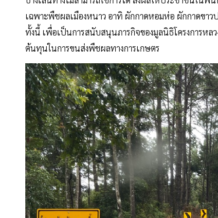
เฉพาะพืชผลเมืองหนาว อาทิ ผักกาดหอมห่อ ผักกาดขาวปล
ทั้งนี้ เพื่อเป็นการสนับสนุนภารกิจของมูลนิธิโครงกา
ต้นทุนในการขนส่งพืชผลทางการเกษตร