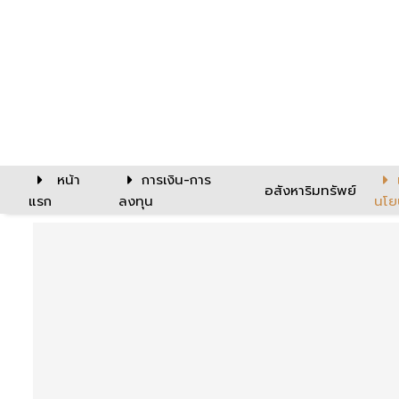
หน้า
การเงิน-การ
อสังหาริมทรัพย์
แรก
ลงทุน
นโย