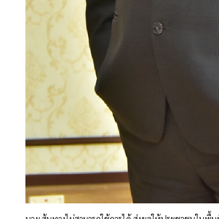
บางเส้นทางไม่สามารถใช้การได้ ส่งผลให้ประชาชนในพื้นที