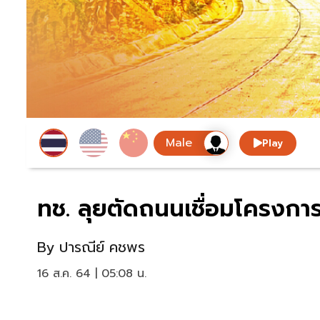
Play
ทช. ลุยตัดถนนเชื่อมโครงกา
By
ปารณีย์ คชพร
16 ส.ค. 64 | 05:08 น.