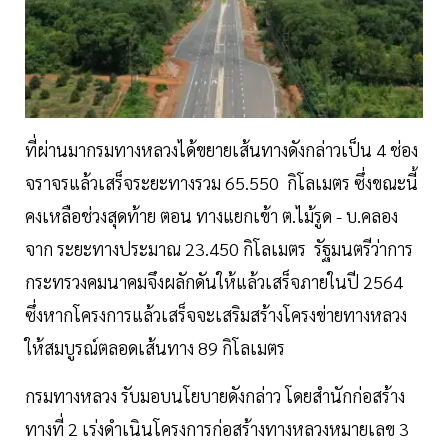
ที่ผ่านมากรมทางหลวงได้ขยายเส้นทางดังกล่าวเป็น 4 ช่อง
จราจรแล้วเสร็จระยะทางรวม 65.550 กิโลเมตร ซึ่งขณะนี้
คงเหลือช่วงสุดท้าย ตอน ทางแยกเข้า ต.ไม้รูด - บ.คลอง
จาก ระยะทางประมาณ 23.450 กิโลเมตร รัฐมนตรีว่าการ
กระทรวงคมนาคมจึงผลักดันให้แล้วเสร็จภายในปี 2564
ซึ่งหากโครงการแล้วเสร็จจะเสริมสร้างโครงข่ายทางหลวง
ให้สมบูรณ์ตลอดเส้นทาง 89 กิโลเมตร
กรมทางหลวง รับมอบนโยบายดังกล่าว โดยสำนักก่อสร้าง
ทางที่ 2 เร่งดำเนินโครงการก่อสร้างทางหลวงหมายเลข 3