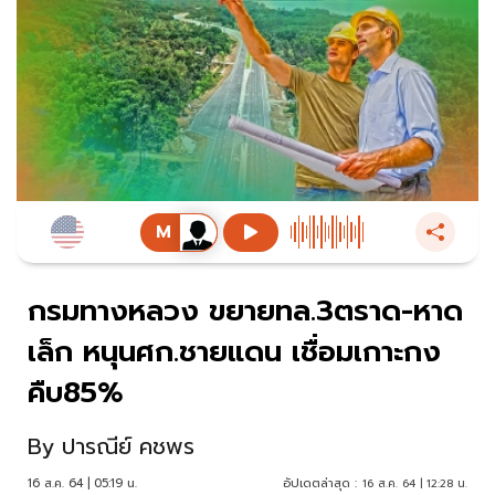
กรมทางหลวง ขยายทล.3ตราด-หาด
เล็ก หนุนศก.ชายแดน เชื่อมเกาะกง
คืบ85%
By
ปารณีย์ คชพร
16 ส.ค. 64 | 05:19 น.
อัปเดตล่าสุด :
16 ส.ค. 64 | 12:28 น.