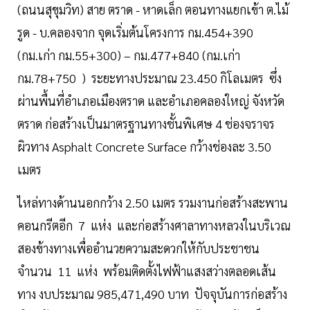
(ถนนสุขุมวิท) สาย ตราด - หาดเล็ก ตอนทางแยกเข้า ต.ไม้
รูด - บ.คลองจาก จุดเริ่มต้นโครงการ กม.454+390
(กม.เก่า กม.55+300) – กม.477+840 (กม.เก่า
กม.78+750 ) ระยะทางประมาณ 23.450 กิโลเมตร ซึ่ง
ผ่านพื้นที่อำเภอเมืองตราด และอำเภอคลองใหญ่ จังหวัด
ตราด ก่อสร้างเป็นมาตรฐานทางชั้นพิเศษ 4 ช่องจราจร
ผิวทาง Asphalt Concrete Surface กว้างช่องละ 3.50
เมตร
ไหล่ทางด้านนอกกว้าง 2.50 เมตร รวมงานก่อสร้างสะพาน
คอนกรีตอีก 7 แห่ง และก่อสร้างศาลาทางหลวงในบริเวณ
สองข้างทางเพื่ออำนวยความสะดวกให้กับประชาชน
จำนวน 11 แห่ง พร้อมติดตั้งไฟฟ้าแสงสว่างตลอดเส้น
ทาง งบประมาณ 985,471,490 บาท ปัจจุบันการก่อสร้าง