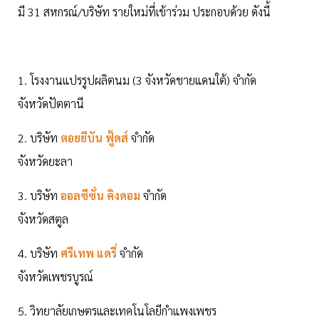
มี 31 สหกรณ์/บริษัท รายใหม่ที่เข้าร่วม ประกอบด้วย ดังนี้
1. โรงงานแปรรูปผลิตนม (3 จังหวัดชายแดนใต้) จำกัด
จังหวัดปัตตานี
2. บริษัท
ตอยยีบัน ฟู้ดส์
จำกัด
จังหวัดยะลา
3. บริษัท
ออลซีซั่น คิงดอม
จำกัด
จังหวัดสตูล
4. บริษัท
ศรีเทพ แดรี่
จำกัด
จังหวัดเพชรบูรณ์
5. วิทยาลัยเกษตรและเทคโนโลยีกำแพงเพชร