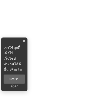
×
เราใช้คุกกี้
เพื่อให้
เว็บไซต์
ทำงานได้ดี
ขึ้น
เพิ่มเติม
ยอมรับ
ตั้งค่า