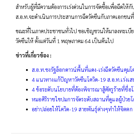
สำหรับผู้ที่มีความต้องการเร่งด่วนในการจัดซื้อเพื่อฉีดใ
ส.อ.ท.จะดำเนินการประสานการฉีดวัคซีนกับภาคเอกชนที่น
ขณะที่ในภาคประชาชนทั่วไป ขอเชิญชวนให้มาลงทะเบีย
วัคซีนให้ ตั้งแต่วันที่ 1 พฤษภาคม 64 เป็นต้นไป
ข่าวที่เกี่ยวข้อง :
ส.อ.ท.ชงรัฐล็อกดาวน์พื้นที่แดง-เร่งฉีดวัคซีนค
4 แนวทางแก้ปัญหาวัคซีนโควิด-19 ส.อ.ท.เร่งเส
4 ข้อระดับนโยบายที่ต้องพิจารณาสู้ศัตรูร้ายที่ชื่อ
หมอศิริราชไขปมการจัดระดับสถานที่ดูแลผู้ป่วย
อย่าปล่อยให้โควิด-19 สายพันธุ์ต่างๆทำให้จิตตก