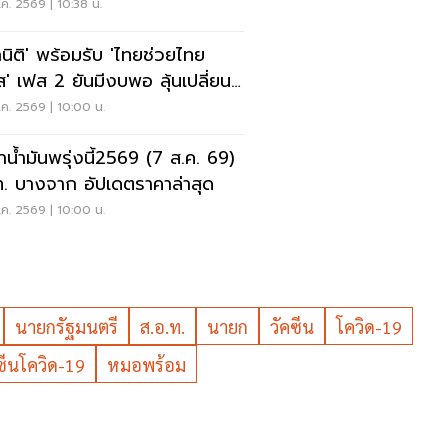
ค. 2569 | 10:38 น.
กนิติ' พร้อมรับ 'ไทยช่วยไทย
ส' เฟส 2 ยันมีงบพอ ลุ้นเปลี่ยน
รคืน 'คนละครึ่ง'
ค. 2569 | 10:00 น.
าน้ำมันพรุ่งนี้2569 (7 ส.ค. 69)
. บางจาก อัปเดตราคาล่าสุด
ค. 2569 | 10:00 น.
นายกรัฐมนตรี
ส.อ.ท.
นายก
วัคซีน
โควิด-19
ซีนโควิด-19
หมอพร้อม