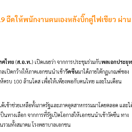
9 ฉีดให้พนักงานตนเองหลังบิ๊กตู่ไฟเขียว ผ่าน
เทศไทย
(
ส.อ.ท.
) เปิดเผยว่า จากการประชุมร่วมกับ
พลเอกประยุท
ฐบาลเปิดกว้างให้ภาคเอกชนนำเข้า
วัคซีน
มาได้ภายใต้กฏเกณฑ์ของ
ให้ครบ 100 ล้านโดส เพื่อให้เพียงพอกับคนไทย และในเดือน
 ได้เข้าช่วยเหลือทั้งภาครัฐและภาคอุตสาหกรรมมาโดยตลอด และได
เป็นทางเลือก จากการที่รัฐเปิดโอกาสให้เอกชนนำเข้าวัคซีน ทาง
ซีนรวมทั้งสมาคม โรงพยาบาลเอกชน