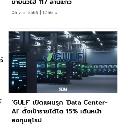
ขายนิวไฮ 117 ล้านแก้ว
06 ส.ค. 2569 | 12:56 น.
ธ์
‘GULF’ เปิดแผนรุก ‘Data Center-
้
AI’ ตั้งเป้ารายได้โต 15% เดินหน้า
ลงทุนยุโรป