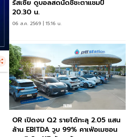
รัสเซีย ดูบอลสดนัดชี้ชะตาแชมป์
20.30 น.
06 ส.ค. 2569 | 15:16 น.
OR เปิดงบ Q2 รายได้ทะลุ 2.05 แสน
ล้าน EBITDA วูบ 99% คาเฟ่อเมซอน