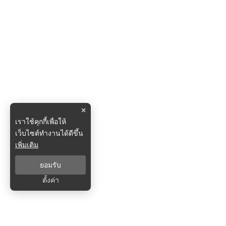
×
เราใช้คุกกี้เพื่อให้
เว็บไซต์ทำงานได้ดีขึ้น
เพิ่มเติม
ยอมรับ
ตั้งค่า