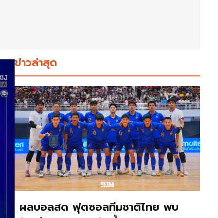
ข่าวล่าสุด
ผลบอลสด ฟุตซอลทีมชาติไทย พบ