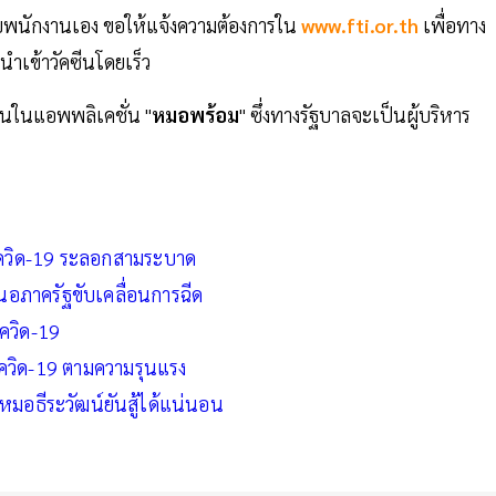
ห้กับพนักงานเอง ขอให้แจ้งความต้องการใน
www.fti.or.th
เพื่อทาง
ำเข้าวัคซีนโดยเร็ว
นในแอพพลิเคชั่น "
หมอพร้อม
" ซึ่งทางรัฐบาลจะเป็นผู้บริหาร
ุมโควิด-19 ระลอกสามระบาด
นอภาครัฐขับเคลื่อนการฉีด
โควิด-19
โควิด-19 ตามความรุนแรง
 หมอธีระวัฒน์ยันสู้ได้แน่นอน