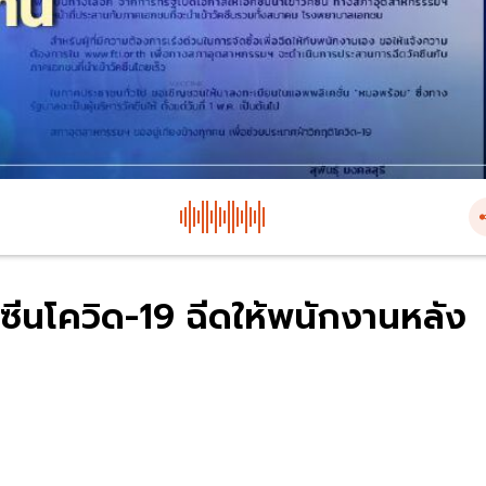
คซีนโควิด-19 ฉีดให้พนักงานหลัง