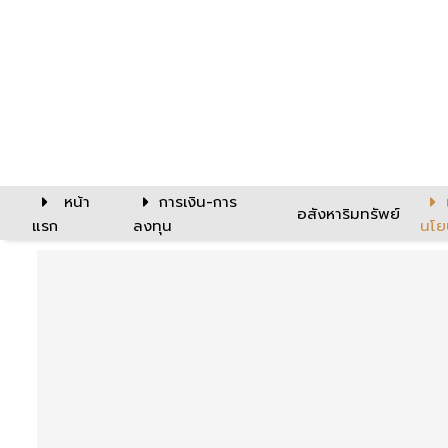
หน้า
การเงิน-การ
อสังหาริมทรัพย์
แรก
ลงทุน
นโย