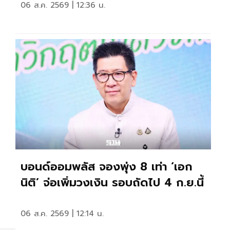
06 ส.ค. 2569 | 12:36 น.
บอนด์ออมพลัส จองพุ่ง 8 เท่า ‘เอก
นิติ’ จ่อเพิ่มวงเงิน รอบถัดไป 4 ก.ย.นี้
06 ส.ค. 2569 | 12:14 น.