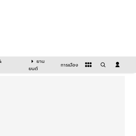
&
ยาน
การเมือง
ยนต์