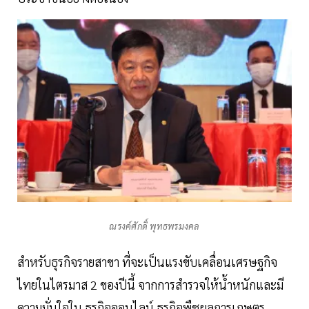
ณรงค์ศักดิ์ พุทธพรมงคล
​สำหรับธุรกิจรายสาขา ที่จะเป็นแรงขับเคลื่อนเศรษฐกิจ
ไทยในไตรมาส 2 ของปีนี้ จากการสำรวจให้น้ำหนักและมี
ความมั่นใจใน ธุรกิจออนไลน์ ธุรกิจพืชผลการเกษตร