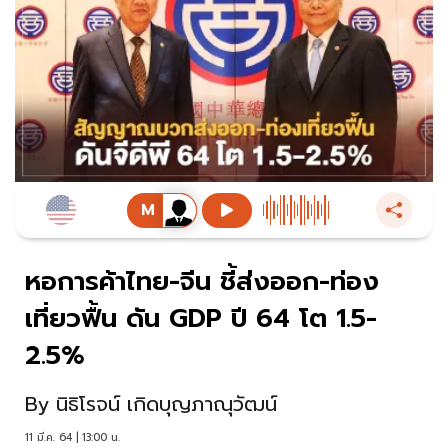
หอการค้าไทย-จีน ชี้ส่งออก-ท่อง
เที่ยวฟื้น ดัน GDP ปี 64 โต 1.5-
2.5%
By
นิธิโรจน์ เกิดบุญภาณุวัฒน์
11 มี.ค. 64 | 13:00 น.