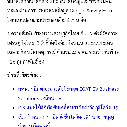
ขนาดเล็ก ขนาดกลาง และ ขนาดใหญ่และชาวจีนโพ้น
ทะเล ผ่านการประมวลผลข้อมูล Google Survey From
โดยแบบสอบถามประกอบด้วย 4 ส่วน คือ
1.ความสัมพันธ์ระหว่างเศรษฐกิจไทย-จีน ,2.ตัวชี้วัดภาวะ
เศรษฐกิจไทย ,3.ตัวชี้วัดปัจจัยเกื้อหนุน และ4.ประเด็น
เฉพาะกิจ หรือเหตุการณ์ จำนวน 409 คน ระหว่างวันที่ 18
- 26 กุมภาพันธ์ 64
ข่าวที่เกี่ยวข้อง :
กฟผ. ผนึกค่ายรถระดับโลกผุด EGAT EV Business
Solutions เคลื่อน EV
ICS แนะใช้ดิจิทัลขับเคลื่อนธุรกิจฝ่าวิกฤติโควิด-19
เปิดกำหนดการ “ฉีดวัคซีนโควิด-19” นายกฯลุงตู่
นำครม.ฉีดพรุ่งนี้