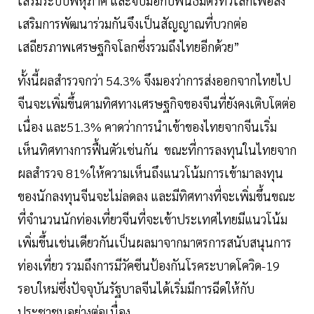
เสริมระบบพหุภาคี และจับมือกับพันธมติรทั่วโลกเพื่อส่ง
เสริมการพัฒนาร่วมกันจึงเป็นสัญญาณที่บวกต่อ
เสถียรภาพเศรษฐกิจโลกซึ่งรวมถึงไทยอีกด้วย”
ทั้งนี้ผลสำรวจกว่า 54.3% จึงมองว่าการส่งออกจากไทยไป
จีนจะเพิ่มขึ้นตามทิศทางเศรษฐกิจของจีนที่ยังคงเติบโตต่อ
เนื่อง และ51.3% คาดว่าการนำเข้าของไทยจากจีนเริ่ม
เห็นทิศทางการฟื้นตัวเช่นกัน ขณะที่การลงทุนในไทยจาก
ผลสำรวจ 81%ให้ความเห็นถึงแนวโน้มการเข้ามาลงทุน
ของนักลงทุนจีนจะไม่ลดลง และมีทิศทางที่จะเพิ่มขึ้นขณะ
ที่จำนวนนักท่องเที่ยวจีนที่จะเข้าประเทศไทยมีแนวโน้ม
เพิ่มขึ้นเช่นเดียวกันเป็นผลมาจากมาตรการสนับสนุนการ
ท่องเที่ยว รวมถึงการมีวัคซีนป้องกันโรคระบาดโควิด-19
รอบใหม่ซึ่งปัจจุบันรัฐบาลจีนได้เริ่มมีการฉีดให้กับ
ประชาชนอย่างต่อเนื่อง