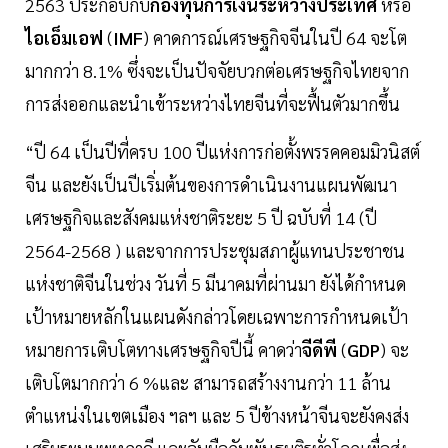
2563 ประกอบกับ
กองทุนการเงินระหว่างประเทศ
หรือ
ไอเอ็มเอฟ
(
IMF
) คาดการณ์เศรษฐกิจจีนในปี 64 จะโต
มากกว่า 8.1% ซึ่งจะเป็นปัจจัยบวกต่อเศรษฐกิจไทยจาก
การส่งออกและนำเข้าระหว่างไทยจีนที่จะฟื้นตัวมากขึ้น
“ปี 64 เป็นปีที่ครบ 100 ปีแห่งการก่อตั้งพรรคคอมมิวนิสต์
จีน และยังเป็นปีเริ่มต้นของการดำเนินงานแผนพัฒนา
เศรษฐกิจและสังคมแห่งชาติระยะ 5 ปี ฉบับที่ 14 (ปี
2564-2568 ) และจากการประชุมสภาผู้แทนประชาชน
แห่งชาติจีนในช่วง วันที่ 5 มีนาคมที่ผ่านมา ยังได้กำหนด
เป้าหมายหลักในแผนดังกล่าวโดยเฉพาะการกำหนดเป้า
หมายการเติบโตทางเศรษฐกิจปีนี้ คาดว่า
จีดีพี
(
GDP
) จะ
เติบโตมากกว่า 6 %และ สามารถสร้างงานกว่า 11 ล้าน
ตำแหน่งในเขตเมือง ฯลฯ และ 5 ปีข้างหน้าจีนจะยังคงส่ง