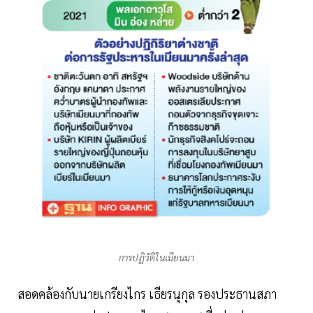
การปฏิวัติในเมียนมา
สอดคล้องกับนายเกรียงไกร เธียรนุกุล รองประธานสภา