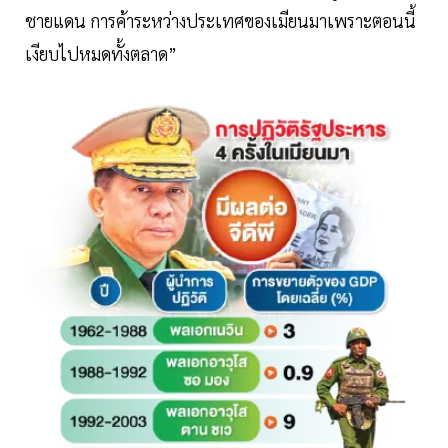
ชายแดน การค้าระหว่างประเทศของเมียนมาเพราะตอนนี้
เงียบไปหมดทั้งตลาด”