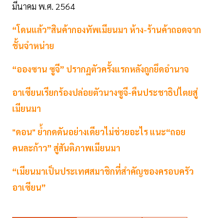
มีนาคม พ.ศ. 2564
“โดนแล้ว”สินค้ากองทัพเมียนมา ห้าง-ร้านค้าถอดจาก
ชั้นจำหน่าย
“อองซาน ซูจี” ปรากฏตัวครั้งแรกหลังถูกยึดอำนาจ
อาเซียนเรียกร้องปล่อยตัวนางซูจี-คืนประชาธิปไตยสู่
เมียนมา
"ดอน" ย้ำกดดันอย่างเดียวไม่ช่วยอะไร แนะ“ถอย
คนละก้าว” สู่สันติภาพเมียนมา
“เมียนมาเป็นประเทศสมาชิกที่สำคัญของครอบครัว
อาเซียน”