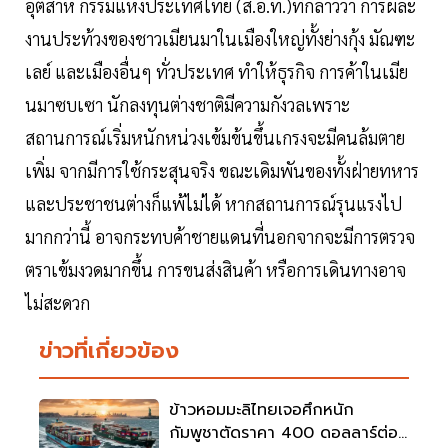
อุตสาห กรรมแห่งประเทศไทย (ส.อ.ท.)ที่กล่าวว่า การผละ
งานประท้วงของชาวเมียนมาในเมืองใหญ่ทั้งย่างกุ้ง มัณฑะ
เลย์ และเมืองอื่นๆ ทั่วประเทศ ทำให้ธุรกิจ การค้าในเมีย
นมาซบเซา นักลงทุนต่างชาติมีความกังวลเพราะ
สถานการณ์เริ่มหนักหน่วงเข้มข้นขึ้นเกรงจะมีคนล้มตาย
เพิ่ม จากมีการใช้กระสุนจริง ขณะเดิมพันของทั้งฝ่ายทหาร
และประชาชนต่างก็แพ้ไม่ได้ หากสถานการณ์รุนแรงไป
มากกว่านี้ อาจกระทบค้าชายแดนที่นอกจากจะมีการตรวจ
ตราเข้มงวดมากขึ้น การขนส่งสินค้า หรือการเดินทางอาจ
ไม่สะดวก
ข่าวที่เกี่ยวข้อง
ข้าวหอมมะลิไทยเจอศึกหนัก
กัมพูชาตัดราคา 400 ดอลลาร์ต่อ