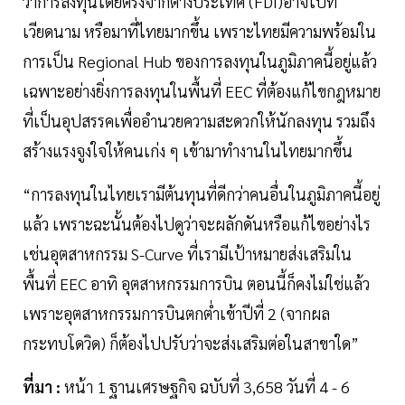
ว่าการลงทุนโดยตรงจากต่างประเทศ (FDI)อาจไปที่
เวียดนาม หรือมาที่ไทยมากขึ้น เพราะไทยมีความพร้อมใน
การเป็น Regional Hub ของการลงทุนในภูมิภาคนี้อยู่แล้ว
เฉพาะอย่างยิ่งการลงทุนในพื้นที่ EEC ที่ต้องแก้ไขกฎหมาย
ที่เป็นอุปสรรคเพื่ออำนวยความสะดวกให้นักลงทุน รวมถึง
สร้างแรงจูงใจให้คนเก่ง ๆ เข้ามาทำงานในไทยมากขึ้น
“การลงทุนในไทยเรามีต้นทุนที่ดีกว่าคนอื่นในภูมิภาคนี้อยู่
แล้ว เพราะฉะนั้นต้องไปดูว่าจะผลักดันหรือแก้ไขอย่างไร
เช่นอุตสาหกรรม S-Curve ที่เรามีเป้าหมายส่งเสริมใน
พื้นที่ EEC อาทิ อุตสาหกรรมการบิน ตอนนี้ก็คงไม่ใช่แล้ว
เพราะอุตสาหกรรมการบินตกต่ำเข้าปีที่ 2 (จากผล
กระทบโดวิด) ก็ต้องไปปรับว่าจะส่งเสริมต่อในสาขาใด”
ที่มา :
หน้า 1 ฐานเศรษฐกิจ ฉบับที่ 3,658 วันที่ 4 - 6