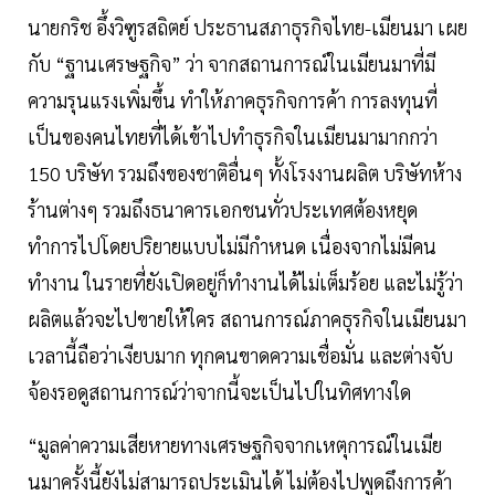
นายกริช อึ้งวิฑูรสถิตย์ ประธานสภาธุรกิจไทย-เมียนมา เผย
กับ “ฐานเศรษฐกิจ” ว่า จากสถานการณ์ในเมียนมาที่มี
ความรุนแรงเพิ่มขึ้น ทำให้ภาคธุรกิจการค้า การลงทุนที่
เป็นของคนไทยที่ได้เข้าไปทำธุรกิจในเมียนมามากกว่า
150 บริษัท รวมถึงของชาติอื่นๆ ทั้งโรงงานผลิต บริษัทห้าง
ร้านต่างๆ รวมถึงธนาคารเอกชนทั่วประเทศต้องหยุด
ทำการไปโดยปริยายแบบไม่มีกำหนด เนื่องจากไม่มีคน
ทำงาน ในรายที่ยังเปิดอยู่ก็ทำงานได้ไม่เต็มร้อย และไม่รู้ว่า
ผลิตแล้วจะไปขายให้ใคร สถานการณ์ภาคธุรกิจในเมียนมา
เวลานี้ถือว่าเงียบมาก ทุกคนขาดความเชื่อมั่น และต่างจับ
จ้องรอดูสถานการณ์ว่าจากนี้จะเป็นไปในทิศทางใด
“มูลค่าความเสียหายทางเศรษฐกิจจากเหตุการณ์ในเมีย
นมาครั้งนี้ยังไม่สามารถประเมินได้ ไม่ต้องไปพูดถึงการค้า