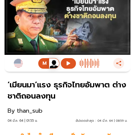
‘เมียนมา’แรง ธุรกิจไทยอัมพาต ต่าง
ชาติถอนลงทุน
By
than_sub
04 มี.ค. 64 | 01:55 น.
อัปเดตล่าสุด :
04 มี.ค. 64 | 08:59 น.