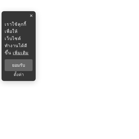
×
เราใช้คุกกี้
เพื่อให้
เว็บไซต์
ทำงานได้ดี
ขึ้น
เพิ่มเติม
ยอมรับ
ตั้งค่า