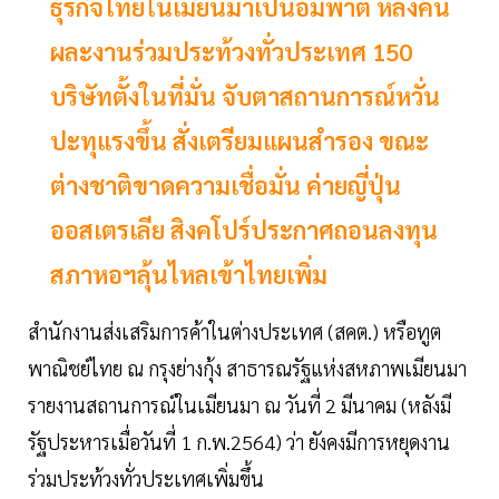
ธุรกิจไทยในเมียนมาเป็นอัมพาต หลังคน
ผละงานร่วมประท้วงทั่วประเทศ 150
บริษัทตั้งในที่มั่น จับตาสถานการณ์หวั่น
ปะทุแรงขึ้น สั่งเตรียมแผนสำรอง ขณะ
ต่างชาติขาดความเชื่อมั่น ค่ายญี่ปุ่น
ออสเตรเลีย สิงคโปร์ประกาศถอนลงทุน
สภาหอฯลุ้นไหลเข้าไทยเพิ่ม
สำนักงานส่งเสริมการค้าในต่างประเทศ (สคต.) หรือทูต
พาณิชย์ไทย ณ กรุงย่างกุ้ง สาธารณรัฐแห่งสหภาพเมียนมา
รายงานสถานการณ์ในเมียนมา ณ วันที่ 2 มีนาคม (หลังมี
รัฐประหารเมื่อวันที่ 1 ก.พ.2564) ว่า ยังคงมีการหยุดงาน
ร่วมประท้วงทั่วประเทศเพิ่มขึ้น