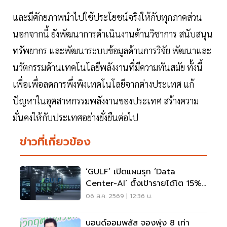
และมีศักยภาพนำไปใช้ประโยชน์จริงให้กับทุกภาคส่วน
นอกจากนี้ ยังพัฒนาการดำเนินงานด้านวิชาการ สนับสนุน
ทรัพยากร และพัฒนาระบบข้อมูลด้านการวิจัย พัฒนาและ
นวัตกรรมด้านเทคโนโลยีพลังงานที่มีความทันสมัย ทั้งนี้
เพื่อเพื่อลดการพึ่งพิงเทคโนโลยีจากต่างประเทศ แก้
ปัญหาในอุตสาหกรรมพลังงานของประเทศ สร้างความ
มั่นคงให้กับประเทศอย่างยั่งยืนต่อไป
ข่าวที่เกี่ยวข้อง
‘GULF’ เปิดแผนรุก ‘Data
Center-AI’ ตั้งเป้ารายได้โต 15%
เดินหน้าลงทุนยุโรป
06 ส.ค. 2569 | 12:36 น.
บอนด์ออมพลัส จองพุ่ง 8 เท่า