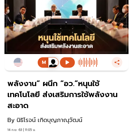
พลังงาน” ผนึก “อว.”หนุนใช้
เทคโนโลยี ส่งเสริมการใช้พลังงาน
สะอาด
By
นิธิโรจน์ เกิดบุญภาณุวัฒน์
14 ก.ย. 63 | 11:05 น.