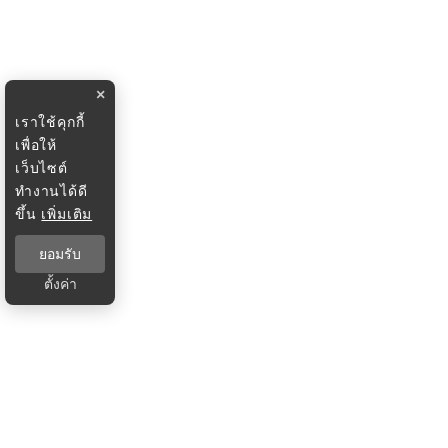
×
เราใช้คุกกี้
เพื่อให้
เว็บไซต์
ทำงานได้ดี
ขึ้น
เพิ่มเติม
ยอมรับ
ตั้งค่า