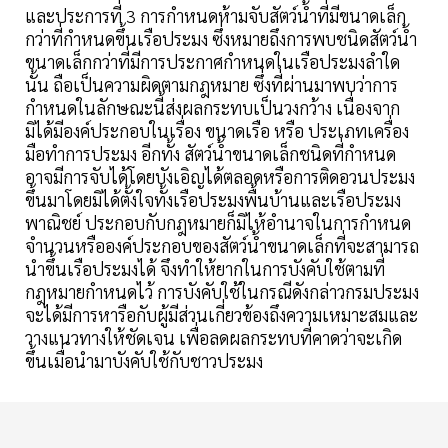
และประการที่ 3 การกำหนดห้ามจับสัตว์น้ำที่มีขนาดเล็ก
กว่าที่กำหนดขึ้นเรือประมง ซึ่งหมายถึงการพบชนิดสัตว์น้ำ
ขนาดเล็กกว่าที่มีการประกาศกำหนดในเรือประมงลำใด
นั้น ถือเป็นความผิดตามกฎหมาย ซึ่งที่ผ่านมาพบว่าการ
กำหนดในลักษณะนี้ส่งผลกระทบเป็นวงกว้าง เนื่องจาก
มิได้มีองค์ประกอบในเรื่อง ขนาดเรือ หรือ ประเภทเครื่อง
มือทำการประมง อีกทั้ง สัตว์น้ำขนาดเล็กชนิดที่กำหนด
อาจมีการจับได้โดยบังเอิญได้ตลอดหรือการติดอวนประมง
ขึ้นมาโดยมิได้ตั้งใจทั้งเรือประมงพื้นบ้านและเรือประมง
พาณิชย์ ประกอบกับกฎหมายก็มิไห้อำนาจในการกำหนด
จำนวนหรือองค์ประกอบของสัตว์น้ำขนาดเล็กที่จะสามารถ
นำขึ้นเรือประมงได้ จึงทำให้ยากในการบังคับใช้ตามที่
กฎหมายกำหนดไว้ การบังคับใช้ในกรณีดังกล่าวกรมประมง
จะได้มีการหารือกับผู้มีส่วนเกี่ยวข้องถึงความเหมาะสมและ
วางแนวทางให้ชัดเจน เพื่อลดผลกระทบที่คาดว่าจะเกิด
ขึ้นเมื่อนำมาบังคับใช้กับชาวประมง