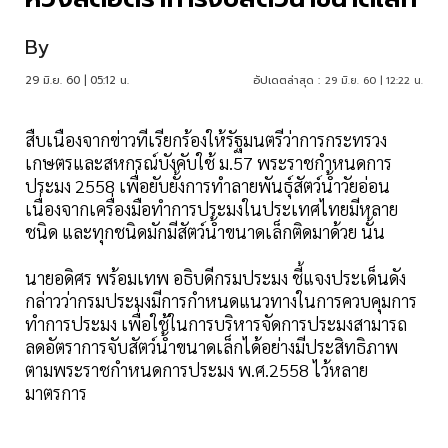
By
29 มิ.ย. 60 | 05:12 น.
อัปเดตล่าสุด :
29 มิ.ย. 60 | 12:22 น.
สืบเนื่องจากข่าวที่เรียกร้องให้รัฐมนตรีว่าการกระทรวง
เกษตรและสหกรณ์บังคับใช้ ม.57 พระราชกำหนดการ
ประมง 2558 เพื่อยับยั้งการทำลายพันธุ์สัตว์น้ำวัยอ่อน
เนื่องจากเครื่องมือทำการประมงในประเทศไทยมีหลาย
ชนิด และทุกชนิดมักมีสัตว์น้ำขนาดเล็กติดมาด้วย นั้น
นายอดิศร พร้อมเทพ อธิบดีกรมประมง ชี้แจงประเด็นดัง
กล่าวว่ากรมประมงมีการกำหนดแนวทางในการควบคุมการ
ทำการประมง เพื่อใช้ในการบริหารจัดการประมงสามารถ
ลดอัตราการจับสัตว์น้ำขนาดเล็กได้อย่างมีประสิทธิภาพ
ตามพระราชกำหนดการประมง พ.ศ.2558 ไว้หลาย
มาตรการ