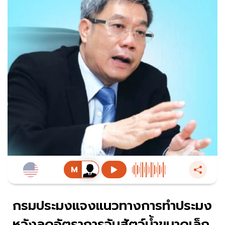
กรมประมงแจงแนวทางการทำประมง
หวังลดอัตราการจับสัตว์น้ำขนาดเล็ก