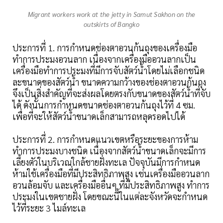
Migrant workers work at the jetty in Samut Sakhon on the
outskirts of Bangko
ประการที่ 1. การกำหนดช่องตาอวนก้นถุงของเครื่องมือ
ทำการประมงอวนลาก เนื่องจากเครื่องมืออวนลากเป็น
เครื่องมือทำการประมงที่มีการจับสัตว์น้ำโดยไม่เลือกชนิด
ละขนาดของสัตว์น้ำ ขนาดความกว้างของช่องตาอวนก้นถุง
จึงเป็นสิ่งสำคัญที่จะส่งผลโดยตรงกับขนาดของสัตว์น้ำที่จับ
ได้ ดังนั้นการกำหนดขนาดช่องตาอวนก้นถุงไว้ที่ 4 ซม.
เพื่อที่จะให้สัตว์น้ำขนาดเล็กสามารถหลุดรอดไปได้
ประการที่ 2. การกำหนดแนวเขตหรือระยะของการห้าม
ทำการประมงบางชนิด เนื่องจากสัตว์น้ำขนาดเล็กจะมีการ
เลี้ยงตัวในบริเวณใกล้ชายฝั่งทะเล ปัจจุบันมีการกำหนด
ห้ามใช้เครื่องมือที่มีประสิทธิภาพสูง เช่นเครื่องมืออวนลาก
อวนล้อมจับ และเครื่องมืออื่นๆ ที่มีประสิทธิภาพสูง ทำการ
ประมงในเขตชายฝั่ง โดยขณะนี้ในแต่ละจังหวัดจะกำหนด
ไว้ที่ระยะ 3 ไมล์ทะเล