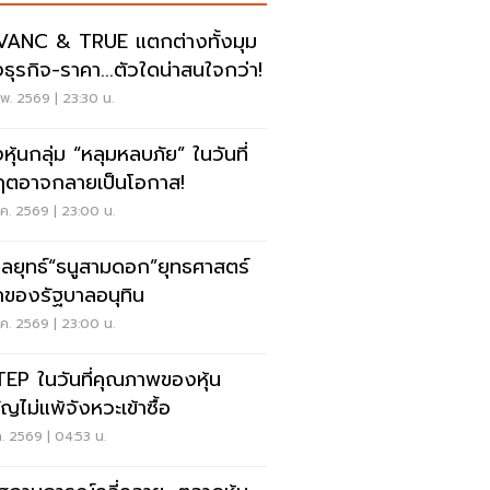
ANC & TRUE แตกต่างทั้งมุม
ธุรกิจ-ราคา...ตัวใดน่าสนใจกว่า!
พ. 2569 | 23:30 น.
หุ้นกลุ่ม “หลุมหลบภัย” ในวันที่
ฤตอาจกลายเป็นโอกาส!
.ค. 2569 | 23:00 น.
กลยุทธ์“ธนูสามดอก”ยุทธศาสตร์
กของรัฐบาลอนุทิน
.ค. 2569 | 23:00 น.
EP ในวันที่คุณภาพของหุ้น
ญไม่แพ้จังหวะเข้าซื้อ
.ค. 2569 | 04:53 น.