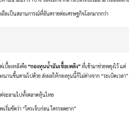
 ซึ่งถือเป็นสถานการณ์ที่อันตรายต่อเศรษฐกิจโลกมากกว่า
เบื้องหลังคือ
“กองทุนน้ำมันเชื้อเพลิง”
ที่เข้ามาช่วยพยุงไว้ แต่
นานขึ้นตามไปด้วย ส่งผลให้กองทุนนี้ก็ไม่ต่างจาก “ระเบิดเวลา” ท
ม แต่จะลามไปทั้งตลาดหุ้นไทย
าพเริ่มชัดว่า “ใครเจ็บก่อน ใครรอดยาก”