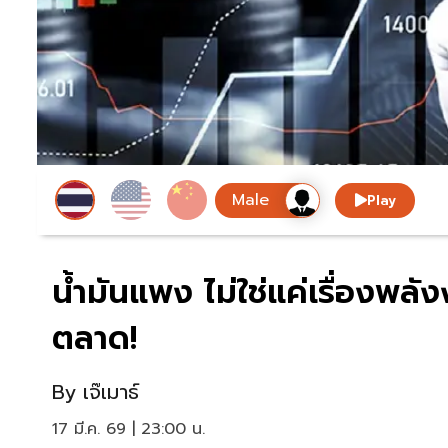
Play
น้ำมันแพง ไม่ใช่แค่เรื่องพลัง
ตลาด!
By
เจ๊เมาธ์
17 มี.ค. 69 | 23:00 น.