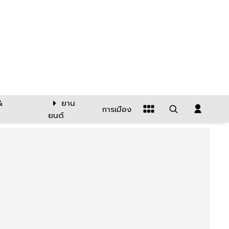
&
ยาน
การเมือง
ยนต์