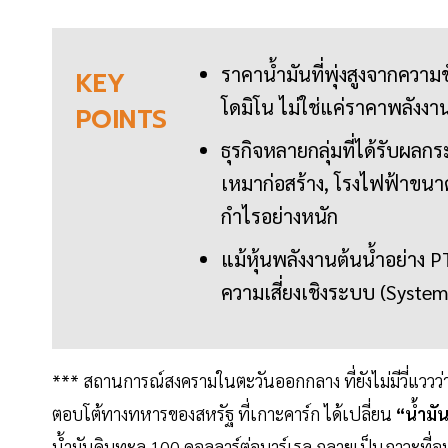
ราคาน้ำมันที่พุ่งสูงจากคว
KEY
โดมิโน ไม่ใช่แค่ราคาพลังง
POINTS
ธุรกิจหลายกลุ่มที่ได้รับผลกร
เหมาก่อสร้าง, โรงไฟฟ้าขนาด
กำไรอย่างหนัก
แม้หุ้นพลังงานต้นน้ำอย่าง
ความเสี่ยงเชิงระบบ (System
*** สถานการณ์สงครามในตะวันออกกลาง ที่ยังไม่มีวี่แวว
ตอบโต้ทางทหารของสหรัฐ ที่เกาะคาร์ก ได้เปลี่ยน
“น้ำม
น้ำมันดิบทะลุ 100 ดอลลาร์ต่อบาร์เรล กลายเป็นภาวะที่