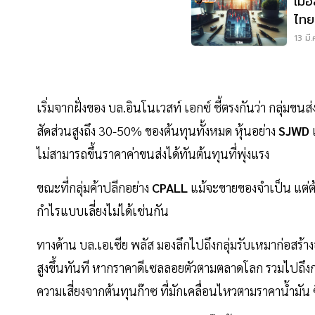
เมื
ไทย
13 มี
เริ่มจากฝั่งของ บล.อินโนเวสท์ เอกซ์ ชี้ตรงกันว่า กลุ่มขนส
สัดส่วนสูงถึง 30-50% ของต้นทุนทั้งหมด หุ้นอย่าง
SJWD
ไม่สามารถขึ้นราคาค่าขนส่งได้ทันต้นทุนที่พุ่งแรง
ขณะที่กลุ่มค้าปลีกอย่าง
CPALL
แม้จะขายของจำเป็น แต่ต้
กำไรแบบเลี่ยงไม่ได้เช่นกัน
ทางด้าน บล.เอเซีย พลัส มองลึกไปถึงกลุ่มรับเหมาก่อสร้าง
สูงขึ้นทันที หากราคาดีเซลลอยตัวตามตลาดโลก รวมไปถึงกลุ
ความเสี่ยงจากต้นทุนก๊าซ ที่มักเคลื่อนไหวตามราคาน้ำมัน ซ