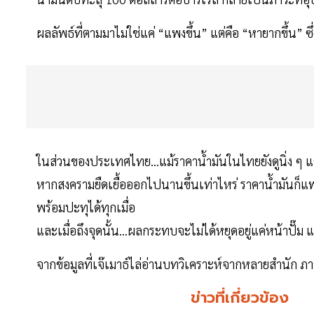
ผลลัพธ์ที่ตามมาไม่ใช่แค่ “แพงขึ้น” แต่คือ “หายากขึ้น”
ในส่วนของประเทศไทย...แม้ราคาน้ำมันในไทยยังดูนิ่ง ๆ แต่
หากสงครามยืดเยื้อออกไปนานขึ้นเท่าไหร่ ราคาน้ำมันก็แพง
พร้อมปะทุได้ทุกเมื่อ
และเมื่อถึงจุดนั้น...ผลกระทบจะไม่ได้หยุดอยู่แค่หน้าปั๊
จากข้อมูลที่เจ๊เมาธ์ไล่อ่านบทวิเคราะห์จากหลายสำนัก ภ
ข่าวที่เกี่ยวข้อง