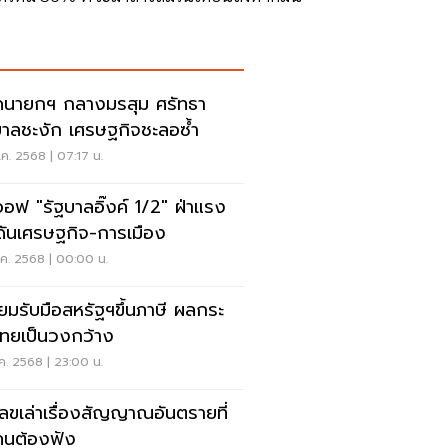
ดนายกฯ กลางมรสุม ศรัทธา
บาลชะงัก เศรษฐกิจชะลอซ้ำ
ค. 2568 | 07:17 น.
ออฟ "รัฐบาลอิ๊งค์ 1/2" ฝ่าแรง
ันเศรษฐกิจ-การเมือง
.ค. 2568 | 00:00 น.
ียมรับมือสหรัฐฯขึ้นภาษี ผลกระ
ทยเป็นวงกว้าง
ค. 2568 | 23:00 น.
เลขเล่าเรื่องสัญญาณอันตรายที่
คนต้องฟัง