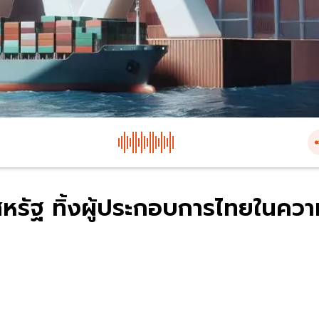
ีสหรัฐ ทิ้งผู้ประกอบการไทยในคว