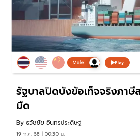
Play
รัฐบาลปิดบังข้อเท็จจริงภาษ
มืด
By
ธวัชชัย อินทรประดิษฐ์
19 ก.ค. 68 | 00:30 น.