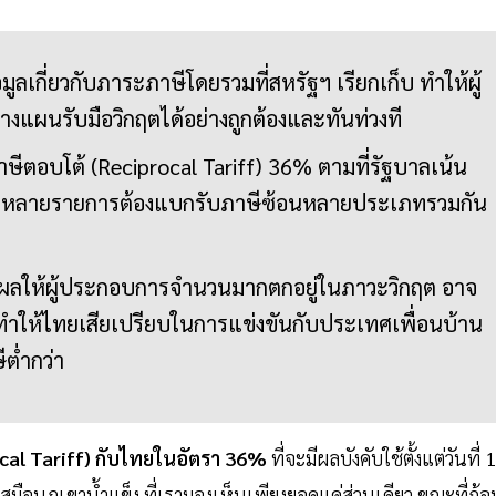
มูลเกี่ยวกับภาระภาษีโดยรวมที่สหรัฐฯ เรียกเก็บ ทำให้ผู้
แผนรับมือวิกฤตได้อย่างถูกต้องและทันท่วงที
ภาษีตอบโต้ (Reciprocal Tariff) 36% ตามที่รัฐบาลเน้น
นค้าหลายรายการต้องแบกรับภาษีซ้อนหลายประเภทรวมกัน
 ส่งผลให้ผู้ประกอบการจำนวนมากตกอยู่ในภาวะวิกฤต อาจ
ทำให้ไทยเสียเปรียบในการแข่งขันกับประเทศเพื่อนบ้าน
ีต่ำกว่า
ocal Tariff) กับไทยในอัตรา 36%
ที่จะมีผลบังคับใช้ตั้งแต่วันที่ 1
ือนภูเขานํ้าแข็ง ที่เรามองเห็นเพียงยอดแค่ส่วนเดียว ขณะที่ก้อ