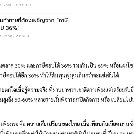
ค. 2568 | 00:00 น.
มท้าทายที่ต้องเผชิญจาก “ภาษี
มป์ 36%”
ค. 2568 | 23:30 น.
การทุ่มตลาด 30% และภาษีตอบโต้ 36% รวมกันเป็น 69% หรือแผงโซ
าษีตอบโต้อีก 36% ทำให้ต้นทุนพุ่งสูงเกินกว่าจะแข่งขันได้
ยตกใจเมื่อรู้ความจริง
ที่ผ่านมาพวกเขาคิดว่าเพียงแค่เตรียมรับม
ีรวมสูงถึง 50-60% หลายรายเริ่มพิจารณาปิดกิจการ หรือ เปลี่ยนไป
ํ้าเพียงพอ คือ
ความเสียเปรียบของไทย เมื่อเทียบกับเวียดนาม
ซึ่
งนี้เพียงพอที่จะทำให้นักลงทุนต่างชาติหันไปลงทุนที่เวียดนามแท