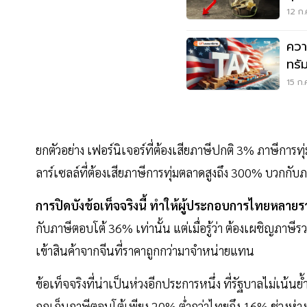
12 ก.
ควา
ทรั
15 ก.
ยกตัวอย่าง เฟอร์นิเจอร์ที่ต้องเสียภาษีปกติ 3% ภาษี
ลาร์เซลล์ที่ต้องเสียภาษีการทุ่มตลาดสูงถึง 300% บวกกับภ
การปิดบังข้อเท็จจริงนี้ ทำให้ผู้ประกอบการไทยหลายรา
กับภาษีตอบโต้ 36% เท่านั้น แต่เมื่อรู้ว่า ต้องเผชิญภาษ
เข้าสินค้าจากจีนที่ราคาถูกกว่ามาจำหน่ายแทน
ข้อเท็จจริงที่น่าเป็นห่วงอีกประการหนึ่ง ที่รัฐบาลไม่เน้นย
ถูกเก็บภาษีตอบโต้เพียง 20% ต่ำกว่าไทยถึง 16% ช่วงห่า