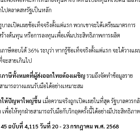
ออกไปตลาดสหรัฐเป็นหลัก
าลเปิดเผยข้อเท็จจริงตั้งแต่แรก พวกเขาจะได้เตรียมมาตรการ
้างต้นทุน หรือการลงทุนเพื่อเพิ่มประสิทธิภาพการผลิต
ภาษีตอบโต้ 36% ระบุว่า หากรู้ข้อเท็จจริงตั้งแต่แรก จะได้วางแผ
ที่จะสายเกินไป
ะภาษีทั้งหมดที่ผู้ส่งออกไทยต้องเผชิญ
รวมถึงจัดทำข้อมูลราย
รสามารถวางแผนรับมือได้อย่างเหมาะสม
ให้ปัญหาใหญ่ขึ้น
เมื่อความจริงถูกเปิดเผยในที่สุด รัฐบาลควรกล
เพื่อให้ทุกฝ่ายสามารถรับมือกับวิกฤตครั้งนี้ได้อย่างมีประสิทธิภา
45 ฉบับที่ 4,115 วันที่ 20 - 23 กรกฎาคม พ.ศ. 2568