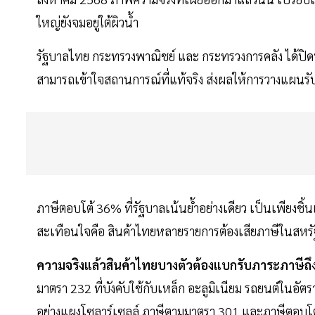
ใหญ่ยังจมอยู่ใต้ผิวนํ้า
รัฐบาลไทย กระทรวงพาณิชย์ และ กระทรวงการคลัง ได้ปิดบ
สามารถเข้าใจสถานการณ์ที่แท้จริง ส่งผลให้การวางแผนรับ
ภาษีตอบโต้ 36% ที่รัฐบาลเน้นยํ้าอย่างเดียว เป็นเพียงชิ้น
สะเทือนใจคือ สินค้าไทยหลายรายการต้องเสียภาษีในสหรัฐร
ความจริงแล้วสินค้าไทยบางตัวต้องแบกรับภาระภาษีถึง
มาตรา 232 ที่บังคับใช้กับเหล็ก อะลูมิเนียม รถยนต์ในอั
อย่างแผงโซลาร์เซลล์ ภาษีตามมาตรา 301 และภาษีตอบโต