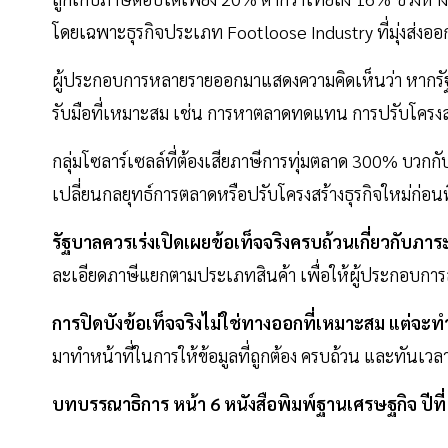
โดยเฉพาะธุรกิจประเภท Footloose Industry ที่มุ่งส่ง
ผู้ประกอบการหลายรายออกมาแสดงความคิดเห็นว่า หากรัฐบ
รับมือที่เหมาะสม เช่น การหาตลาดทดแทน การปรับโครงสร
กลุ่มโซลาร์เซลล์ที่ต้องเสียภาษีการทุ่มตลาด 300% บวกกับ
เปลี่ยนกลยุทธ์การตลาดหรือปรับโครงสร้างธุรกิจใหม่ก่อน
รัฐบาลควรเร่งเปิดเผยข้อเท็จจริงครบถ้วนเกี่ยวกับภาร
ละเอียดภาษีแยกตามประเภทสินค้า เพื่อให้ผู้ประกอบกา
การปิดบังข้อเท็จจริงไม่ใช่ทางออกที่เหมาะสม
แต่จะทำ
มาทำหน้าที่ในการให้ข้อมูลที่ถูกต้อง ครบถ้วน และทันเวลา 
บทบรรณาธิการ หน้า 6 หนังสือพิมพ์ฐานเศรษฐกิจ ปีที่ 