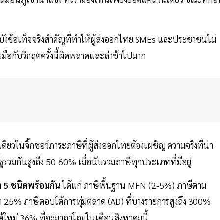
ังข้อเท็จจริงสำคัญที่ทำให้ผู้ส่งออกไทย SMEs และประชาชนไม่
มือกับวิกฤตครั้งนี้ผิดพลาดและล่าช้าไปมาก
เดียวในจิ๊กซอว์ภาระภาษีที่ผู้ส่งออกไทยต้องเผชิญ ความจริงที่น่า
วมกันสูงถึง 50-60% เมื่อนับรวมภาษีทุกประเภทที่มีอยู่
 5 ชนิดพร้อมกัน
ได้แก่ ภาษีพื้นฐาน MFN (2-5%) ภาษีตาม
ตรา 25% ภาษีตอบโต้การทุ่มตลาด (AD) ที่บางรายการสูงถึง 300%
้ใหม่ 36% ที่จะมาถาโถมในเดือนสิงหาคมนี้