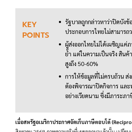
รัฐบาลถูกกล่าวหาว่าปิดบังข้อ
KEY
ประกอบการไทยไม่สามารถวาง
POINTS
ผู้ส่งออกไทยไม่ได้เผชิญแค่
ย้ำ แต่ในความเป็นจริง สิ
สูงถึง 50-60%
การให้ข้อมูลที่ไม่ครบถ้วน
ต้องพิจารณาปิดกิจการ และ
อย่างเวียดนาม ซึ่งมีภาระภาษ
เมื่อสหรัฐอเมริกาประกาศจัดเก็บภาษีตอบโต้ (Recipr
สิงหาคม 2568 ภาพความจริงที่เผยออกมาแล้วนั้น เปรียบเสม