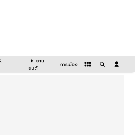
&
ยาน
การเมือง
ยนต์