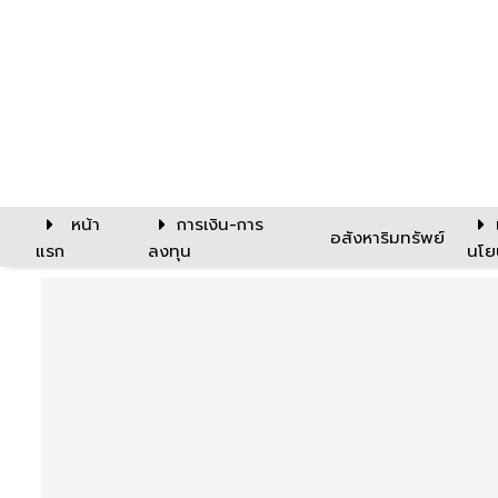
หน้า
การเงิน-การ
อสังหาริมทรัพย์
แรก
ลงทุน
นโย