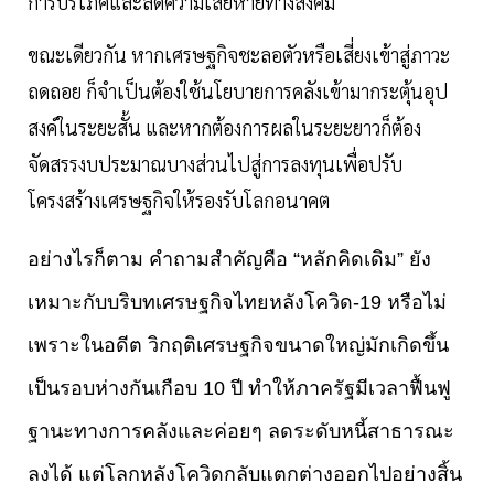
การบริโภคและลดความเสียหายทางสังคม
ขณะเดียวกัน หากเศรษฐกิจชะลอตัวหรือเสี่ยงเข้าสู่ภาวะ
ถดถอย ก็จำเป็นต้องใช้นโยบายการคลังเข้ามากระตุ้นอุป
สงค์ในระยะสั้น และหากต้องการผลในระยะยาวก็ต้อง
จัดสรรงบประมาณบางส่วนไปสู่การลงทุนเพื่อปรับ
โครงสร้างเศรษฐกิจให้รองรับโลกอนาคต
อย่างไรก็ตาม คำถามสำคัญคือ “หลักคิดเดิม” ยัง
เหมาะกับบริบทเศรษฐกิจไทยหลังโควิด-19 หรือไม่
เพราะในอดีต วิกฤติเศรษฐกิจขนาดใหญ่มักเกิดขึ้น
เป็นรอบห่างกันเกือบ 10 ปี ทำให้ภาครัฐมีเวลาฟื้นฟู
ฐานะทางการคลังและค่อยๆ ลดระดับหนี้สาธารณะ
ลงได้ แต่โลกหลังโควิดกลับแตกต่างออกไปอย่างสิ้น