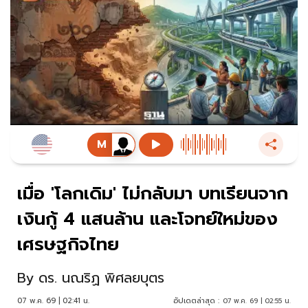
เมื่อ 'โลกเดิม' ไม่กลับมา บทเรียนจาก
เงินกู้ 4 แสนล้าน และโจทย์ใหม่ของ
เศรษฐกิจไทย
By
ดร. นณริฏ พิศลยบุตร
07 พ.ค. 69 | 02:41 น.
อัปเดตล่าสุด :
07 พ.ค. 69 | 02:55 น.