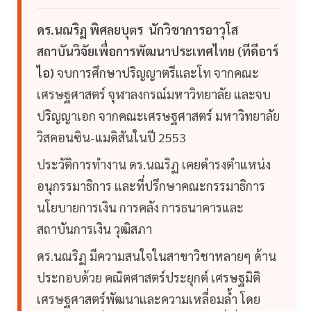
ดร.นณริฏ พิศลยบุตร นักวิชาการอาวุโส
สถาบันวิจัยเพื่อการพัฒนาประเทศไทย (ทีดีอาร์
ไอ)
จบการศึกษาปริญญาตรีและโท จากคณะ
เศรษฐศาสตร์ จุฬาลงกรณ์มหาวิทยาลัย และจบ
ปริญญาเอก จากคณะเศรษฐศาสตร์ มหาวิทยาลัย
วิสคอนซิน-แมดิสันในปี 2553
ประวัติการทำงาน ดร.นณริฏ เคยดำรงตำแหน่ง
อนุกรรมาธิการ และที่ปรึกษาคณะกรรมาธิการ
นโยบายการเงิน การคลัง การธนาคารและ
สถาบันการเงิน วุฒิสภา
ดร.นณริฏ มีความสนใจในสาขาวิชาหลายๆ ด้าน
ประกอบด้วย คณิตศาสตร์ประยุกต์ เศรษฐมิติ
เศรษฐศาสตร์พัฒนาและความเหลื่อมล้ำ โดย