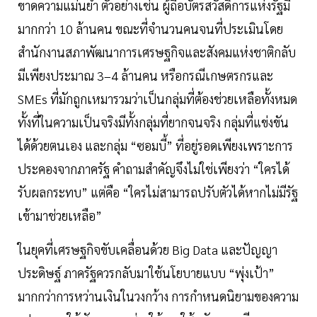
ขาดความแม่นยำ ตัวอย่างเช่น ผู้ถือบัตรสวัสดิการแห่งรัฐมี
มากกว่า 10 ล้านคน ขณะที่จำนวนคนจนที่ประเมินโดย
สำนักงานสภาพัฒนาการเศรษฐกิจและสังคมแห่งชาติกลับ
มีเพียงประมาณ 3–4 ล้านคน หรือกรณีเกษตรกรและ
SMEs ที่มักถูกเหมารวมว่าเป็นกลุ่มที่ต้องช่วยเหลือทั้งหมด
ทั้งที่ในความเป็นจริงมีทั้งกลุ่มที่ยากจนจริง กลุ่มที่แข่งขัน
ได้ด้วยตนเอง และกลุ่ม “ซอมบี้” ที่อยู่รอดเพียงเพราะการ
ประคองจากภาครัฐ คำถามสำคัญจึงไม่ใช่เพียงว่า “ใครได้
รับผลกระทบ” แต่คือ “ใครไม่สามารถปรับตัวได้หากไม่มีรัฐ
เข้ามาช่วยเหลือ”
ในยุคที่เศรษฐกิจขับเคลื่อนด้วย Big Data และปัญญา
ประดิษฐ์ ภาครัฐควรกลับมาใช้นโยบายแบบ “พุ่งเป้า”
มากกว่าการหว่านเงินในวงกว้าง การกำหนดนิยามของความ