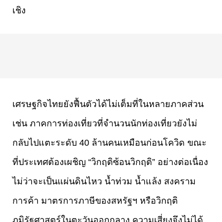
เชิง
เศรษฐกิจไทยยังฟื้นตัวได้ไม่เต็มที่ในหลายภาคส่วน
เช่น ภาคการท่องเที่ยวที่จำนวนนักท่องเที่ยวยังไม่
กลับไปแตะระดับ 40 ล้านคนเหมือนก่อนโควิด ขณะ
ที่ประเทศต้องเผชิญ “วิกฤติซ้อนวิกฤติ” อย่างต่อเนื่อง
ไม่ว่าจะเป็นแผ่นดินไหว น้ำท่วม น้ำแล้ง สงคราม
การค้า มาตรการภาษีของสหรัฐฯ หรือวิกฤติ
ภูมิรัฐศาสตร์ในตะวันออกกลาง ความเสี่ยงจึงไม่ได้