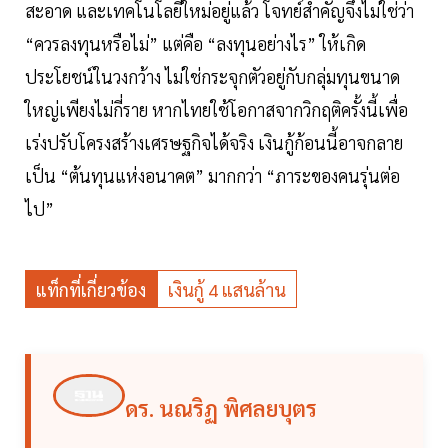
สะอาด และเทคโนโลยีใหม่อยู่แล้ว โจทย์สำคัญจึงไม่ใช่ว่า
“ควรลงทุนหรือไม่” แต่คือ “ลงทุนอย่างไร” ให้เกิด
ประโยชน์ในวงกว้าง ไม่ใช่กระจุกตัวอยู่กับกลุ่มทุนขนาด
ใหญ่เพียงไม่กี่ราย หากไทยใช้โอกาสจากวิกฤติครั้งนี้เพื่อ
เร่งปรับโครงสร้างเศรษฐกิจได้จริง เงินกู้ก้อนนี้อาจกลาย
เป็น “ต้นทุนแห่งอนาคต” มากกว่า “ภาระของคนรุ่นต่อ
ไป”
แท็กที่เกี่ยวข้อง
เงินกู้ 4 แสนล้าน
ดร. นณริฏ พิศลยบุตร