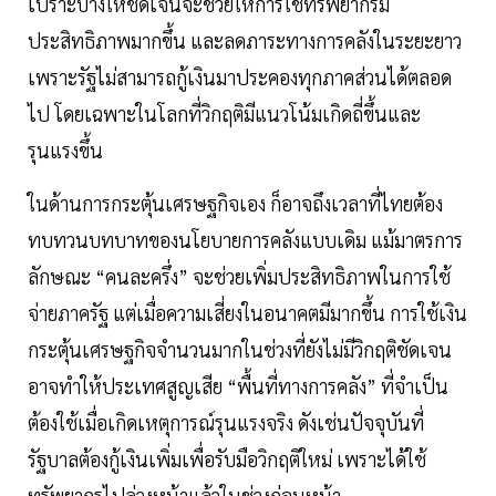
เปราะบางให้ชัดเจนจะช่วยให้การใช้ทรัพยากรมี
ประสิทธิภาพมากขึ้น และลดภาระทางการคลังในระยะยาว
เพราะรัฐไม่สามารถกู้เงินมาประคองทุกภาคส่วนได้ตลอด
ไป โดยเฉพาะในโลกที่วิกฤติมีแนวโน้มเกิดถี่ขึ้นและ
รุนแรงขึ้น
ในด้านการกระตุ้นเศรษฐกิจเอง ก็อาจถึงเวลาที่ไทยต้อง
ทบทวนบทบาทของนโยบายการคลังแบบเดิม แม้มาตรการ
ลักษณะ “คนละครึ่ง” จะช่วยเพิ่มประสิทธิภาพในการใช้
จ่ายภาครัฐ แต่เมื่อความเสี่ยงในอนาคตมีมากขึ้น การใช้เงิน
กระตุ้นเศรษฐกิจจำนวนมากในช่วงที่ยังไม่มีวิกฤติชัดเจน
อาจทำให้ประเทศสูญเสีย “พื้นที่ทางการคลัง” ที่จำเป็น
ต้องใช้เมื่อเกิดเหตุการณ์รุนแรงจริง ดังเช่นปัจจุบันที่
รัฐบาลต้องกู้เงินเพิ่มเพื่อรับมือวิกฤติใหม่ เพราะได้ใช้
ทรัพยากรไปล่วงหน้าแล้วในช่วงก่อนหน้า