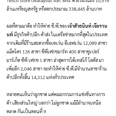
Tesco Store (Malaysia) Sdn. Bhd. ด้วยวงเงินถึง 10,576
ล้านเหรียญสหรัฐ หรือตกประมาณ 338,445 ล้านบาท
ผลที่ตามมาคือ ทำให้ค่าย ซี.พี.ของ
เจ้าสัวธนินท์ เจียรวน
นท์
มีธุรกิจค้าปลีก-ค้าส่ง ในเครือข่ายมากที่สุดในประเทศ
จากเดิมที่มีร้านสะดวกซื้อเซเว่น-อีเลฟเว่น 12,089 สาขา
แม็คโคร 136 สาขา ซีพีเฟรชมาร์ท 400 สาขาซูเปอร์
มาร์เก็ต ซีพี เฟรช 1 สาขา ล่าสุดการได้เทสโก้ โลตัส มา
เพิ่มอีก 2,046 สาขา จะทำให้ค่าย ซี.พี.มีจำนวนสาขาร้าน
ค้าปลีกทั้งสิ้น 14,312 แห่งทั่วประเทศ
หลายคนเห็นว่าผูกขาด แต่คณะกรรมการแข่งขันทางการ
ค้า เสียงส่วนใหญ่ บอกว่า ไม่ผูกขาด แม้มีอำนาจเหนือ
ตลาด กันเป็นตอนที่ 9