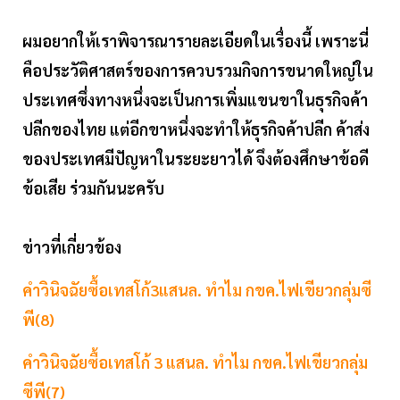
ผมอยากให้เราพิจารณารายละเอียดในเรื่องนี้ เพราะนี่
คือประวัติศาสตร์ของการควบรวมกิจการขนาดใหญ่ใน
ประเทศซึ่งทางหนึ่งจะเป็นการเพิ่มแขนขาในธุรกิจค้า
ปลีกของไทย แต่อีกขาหนึ่งจะทำให้ธุรกิจค้าปลีก ค้าส่ง
ของประเทศมีปัญหาในระยะยาวได้ จึงต้องศึกษาข้อดี
ข้อเสีย ร่วมกันนะครับ
ข่าวที่เกี่ยวข้อง
คำวินิจฉัยซื้อเทสโก้3แสนล. ทำไม กขค.ไฟเขียวกลุ่มซี
พี(8)
คำวินิจฉัยซื้อเทสโก้ 3 แสนล. ทำไม กขค.ไฟเขียวกลุ่ม
ซีพี(7)