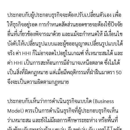
ประกอบกับผู้ประกอบธุรกิจจะต้องปรับเปลี่ยนตัวเอง เพื่อ
ให้ธุรกิจอยู่รอด การกำหนดสัดส่วนยอดขายจะต้องใช้ปัจจัย
อื่นที่เกี่ยวข้องพิจารณาด้วย และแม้จะกำหนดให้ มีเงื่อนไข
บังคับให้เปลี่ยนรูปแบบและผู้ขออนุญาตเปลี่ยนรูปแบบได้
จริง ค่า HHI ก็ไม่อาจลดไปอยู่ในเกณฑ์ ที่เหมาะสมได้ และ
ค่า HHI เป็นการสะท้อนการมีอำนาจเหนือตลาด ซึ่งไม่ได้
เป็นสิ่งที่ผิดกฎหมาย แต่เมื่อมีพฤติกรรมที่ฝ่าฝืนมาตรา 50
จึงจะเป็นความผิดตามกฎหมาย
ประกอบกับเห็นว่าการดำเนินธุรกิจแบบใด (Business
Model) ควรเป็นการดำเนินธุรกิจที่ผู้ประกอบธุรกิจเห็น
ว่าเหมาะสม และยังไม่มีผลการศึกษาระยะห่าง หรือพื้นที่
ทับซ้อนกันระหว่างร้านเซเว่น-อีเลฟเว่น กับ เทศโก้ โลตัส