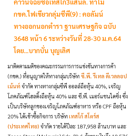
คำวินิจฉัยซื้อเทสโก้3แสนล. ทำไม
กขค.ไฟเขียวกลุ่มซีพี(9) : คอลัมน์
ทางออกนอกตำรา ฐานเศรษฐกิจ ฉบับ
3648 หน้า 6 ระหว่างวันที่ 28-30 ม.ค.64
โดย...บากบั่น บุญเลิศ
มาติดตามมติของคณะกรรมการการแข่งขันทางการค้า
(กขค.) ที่อนุญาตให้ทางกลุ่มบริษัท
ซี.พี. รีเทล ดีเวลลอป
เม้นท์
จำกัด ทางทางกลุ่มซีพี ออลล์ถือหุ้น 40%, เจริญ
โภคภัณฑ์โฮลดิ้งถือหุ้น 40% และ ซี.พี. เมอร์แชนไดซิ่ง ซึ่ง
เป็นบริษัทลูกของเจริญโภคภัณฑ์อาหาร หรือ CPF ถือหุ้น
20% ได้เข้าซื้อกิจการ บริษัท
เทสโก้ สโตร์ส
(ประเทศไทย)
จำกัด รายได้ปีละ 187,958 ล้านบาท และ