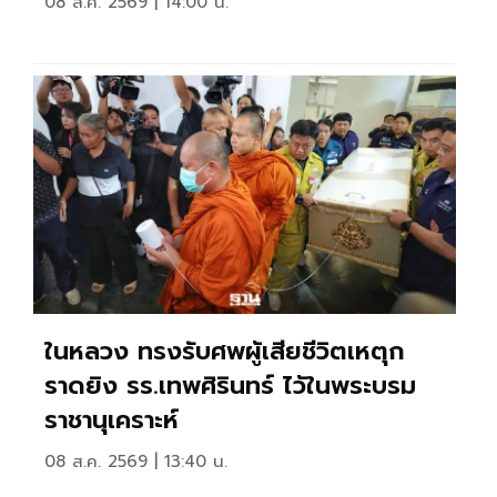
08 ส.ค. 2569 | 14:00 น.
ในหลวง ทรงรับศพผู้เสียชีวิตเหตุก
ราดยิง รร.เทพศิรินทร์ ไว้ในพระบรม
ราชานุเคราะห์
08 ส.ค. 2569 | 13:40 น.