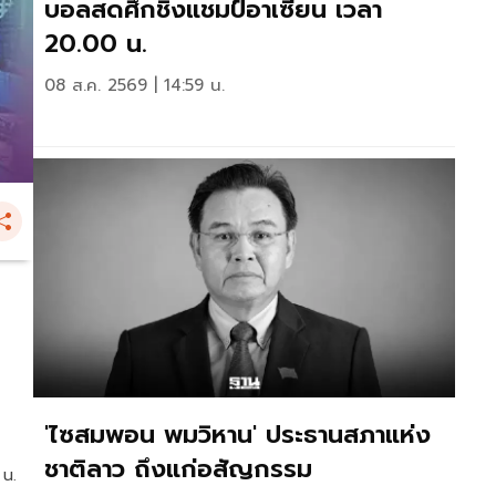
บอลสดศึกชิงแชมป์อาเซียน เวลา
20.00 น.
08 ส.ค. 2569 | 14:59 น.
'ไซสมพอน พมวิหาน' ประธานสภาแห่ง
ชาติลาว ถึงแก่อสัญกรรม
 น.