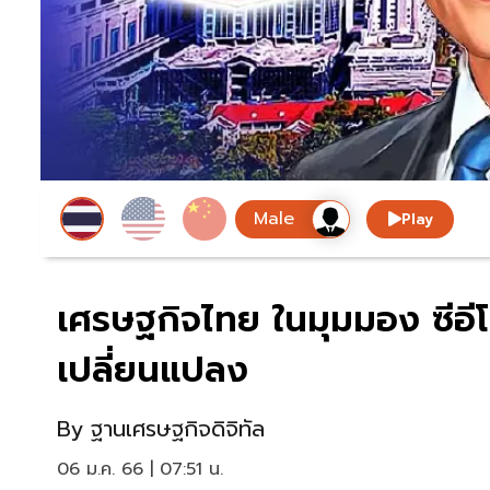
Play
เศรษฐกิจไทย ในมุมมอง ซีอี
เปลี่ยนแปลง
By
ฐานเศรษฐกิจดิจิทัล
06 ม.ค. 66 | 07:51 น.