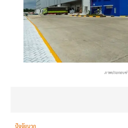
ภาพประกอบข่า
ปัจจัยบวก