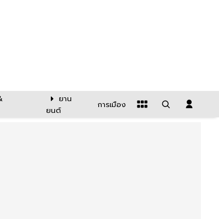
&
ยาน
การเมือง
ยนต์