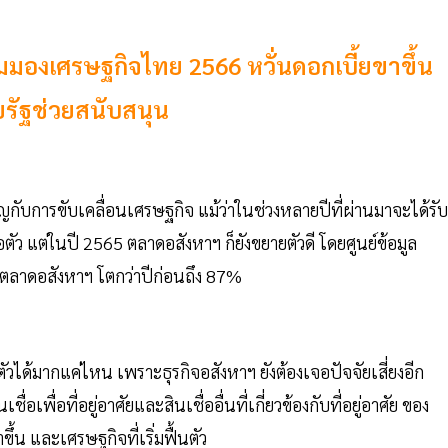
มุมมองเศรษฐกิจไทย 2566 หวั่นดอกเบี้ยขาขึ้น
ยรัฐช่วยสนับสนุน
ญกับการขับเคลื่อนเศรษฐกิจ แม้ว่าในช่วงหลายปีที่ผ่านมาจะได้รับ
 แต่ในปี 2565 ตลาดอสังหาฯ ก็ยังขยายตัวดี โดยศูนย์ข้อมูล
มตลาดอสังหาฯ โตกว่าปีก่อนถึง 87%
วได้มากแค่ไหน เพราะธุรกิจอสังหาฯ ยังต้องเจอปัจจัยเสี่ยงอีก
เพื่อที่อยู่อาศัยและสินเชื่ออื่นที่เกี่ยวข้องกับที่อยู่อาศัย ของ
น และเศรษฐกิจที่เริ่มฟื้นตัว