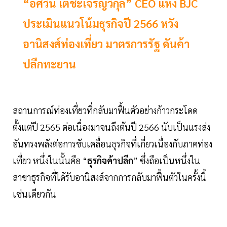
“อัศวิน เตชะเจริญวิกุล” CEO แห่ง BJC
ประเมินแนวโน้มธุรกิจปี 2566 หวัง
อานิสงส์ท่องเที่ยว มาตรการรัฐ ดันค้า
ปลีกทะยาน
สถานการณ์ท่องเที่ยวที่กลับมาฟื้นตัวอย่างก้าวกระโดด
ตั้งแต่ปี 2565 ต่อเนื่องมาจนถึงต้นปี 2566 นับเป็นแรงส่ง
อันทรงพลังต่อการขับเคลื่อนธุรกิจที่เกี่ยวเนื่องกับภาคท่อง
เที่ยว หนึ่งในนั้นคือ “
ธุรกิจค้าปลีก
” ซึ่งถือเป็นหนึ่งใน
สาขาธุรกิจที่ได้รับอานิสงส์จากการกลับมาฟื้นตัวในครั้งนี้
เช่นเดียวกัน