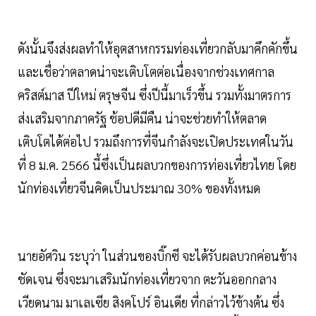
ดังนั้นจึงส่งผลทำให้อุตสาหกรรมท่องเที่ยวกลับมาคึกคักขึ้น
และเชื่อว่าตลาดน่าจะเติบโตต่อเนื่องจากช่วงเทศกาล
คริสต์มาส ปีใหม่ ตรุษจีน ซึ่งปีนี้มาเร็วขึ้น รวมทั้งมาตรการ
ส่งเสริมจากภาครัฐ ช้อปดีมีคืน น่าจะช่วยทำให้ตลาด
เติบโตได้ต่อไป รวมถึงการที่จีนกำลังจะเปิดประเทศในวัน
ที่ 8 ม.ค. 2566 นี้ซึ่งเป็นผลบวกของการท่องเที่ยวไทย โดย
นักท่องเที่ยวจีนคิดเป็นประมาณ 30% ของทั้งหมด
นายอัศวิน ระบุว่า ในส่วนของบิ๊กซี จะได้รับผลบวกค่อนข้าง
ชัดเจน ซึ่งจะมาเสริมนักท่องเที่ยวจาก ตะวันออกกลาง
เวียดนาม มาเลเซีย สิงคโปร์ อินเดีย ที่กล่าวไว้ข้างต้น ซึ่ง