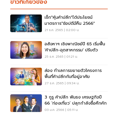
ข่าวที่เกี่ยวข้อง
เช็ก"หุ้นค้าปลีก"ได้ประโยชน์
มาตรการ"ช้อปดีมีคืน 2566"
21 ธ.ค. 2565 | 02:00 น.
อสังหาฯ เชิงพาณิชย์ปี 65 เริ่มฟื้น
'ค้าปลีก-อุตสาหกรรม' ปรับตัว
25 ธ.ค. 2565 | 01:21 น.
ส่อง ทำเลการขยายตัวโครงการ
พื้นที่ค้าปลีกกับที่อยู่อาศัย
27 ธ.ค. 2565 | 09:34 น.
3 กูรู ค้าปลีก ฟันธง เศรษฐกิจปี
66 ‘ท่องเที่ยว’ ปลุกกำลังซื้อคึกคัก
03 ม.ค. 2566 | 05:11 น.