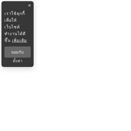
×
เราใช้คุกกี้
เพื่อให้
เว็บไซต์
ทำงานได้ดี
ขึ้น
เพิ่มเติม
ยอมรับ
ตั้งค่า