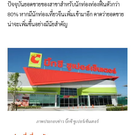
ปัจจุบันยอดขายของสาขาสำหรับนักท่องท่องฟื้นตัวกว่า
80% หากมีนักท่องเที่ยวจีนเพิ่มเข้ามาอีก คาดว่ายอดขาย
น่าจะเพิ่มขึ้นอย่างมีนัยสำคัญ
ภาพประกอบข่าว บิ๊กซี ซูเปอร์เซ็นเตอร์