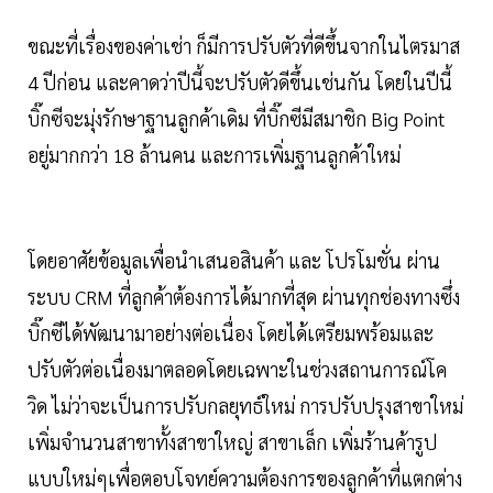
ขณะที่เรื่องของค่าเช่า ก็มีการปรับตัวที่ดีขึ้นจากในไตรมาส
4 ปีก่อน และคาดว่าปีนี้จะปรับตัวดีขึ้นเช่นกัน โดยในปีนี้
บิ๊กซีจะมุ่งรักษาฐานลูกค้าเดิม ที่บิ๊กซีมีสมาชิก Big Point
อยู่มากกว่า 18 ล้านคน และการเพิ่มฐานลูกค้าใหม่
โดยอาศัยข้อมูลเพื่อนำเสนอสินค้า และ โปรโมชั่น ผ่าน
ระบบ CRM ที่ลูกค้าต้องการได้มากที่สุด ผ่านทุกช่องทางซึ่ง
บิ๊กซีได้พัฒนามาอย่างต่อเนื่อง โดยได้เตรียมพร้อมและ
ปรับตัวต่อเนื่องมาตลอดโดยเฉพาะในช่วงสถานการณ์โค
วิด ไม่ว่าจะเป็นการปรับกลยุทธ์ใหม่ การปรับปรุงสาขาใหม่
เพิ่มจำนวนสาขาทั้งสาขาใหญ่ สาขาเล็ก เพิ่มร้านค้ารูป
แบบใหม่ๆเพื่อตอบโจทย์ความต้องการของลูกค้าที่แตกต่าง