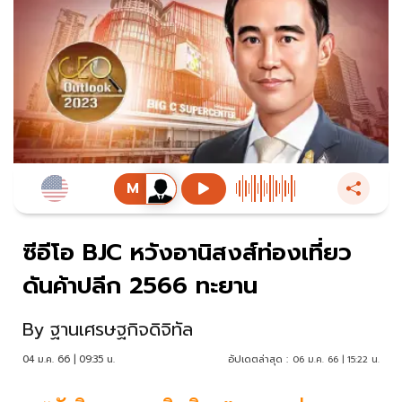
ซีอีโอ BJC หวังอานิสงส์ท่องเที่ยว
ดันค้าปลีก 2566 ทะยาน
By
ฐานเศรษฐกิจดิจิทัล
04 ม.ค. 66 | 09:35 น.
อัปเดตล่าสุด :
06 ม.ค. 66 | 15:22 น.