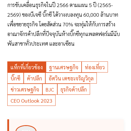
การขับเคลื่อนธุรกิจในปี 2566 ตามแผน 5 ปี (2565-
2569) ของบีเจซี บิ๊กซี ได้วางงบลงทุน 60,000 ล้านบาท
เพื่อขยายธุรกิจ โดยสัดส่วน 70% จะทุ่มให้กับการสร้าง
อาณาจักรค้าปลีกที่ปัจจุบันห้างบิ๊กซีทุกแพลตฟอร์มมีนับ
พันสาขาทั่วประเทศ และอาเซียน
แท็กที่เกี่ยวข้อง
ฐานเศรษฐกิจ
ท่องเที่ยว
บิ๊กซี
ค้าปลีก
อัศวิน เตชะเจริญวิกุล
ข่าวเศรษฐกิจ
BJC
ธุรกิจค้าปลีก
CEO Outlook 2023