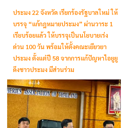
ประมง 22 จังหวัด เรียกร้องรัฐบาลใหม่ ให้
บรรจุ “แก้กฎหมายประมง” ผ่านวาระ 1
เรียบร้อยแล้ว ให้บรรจุเป็นนโยบายเร่ง
ด่วน 100 วัน พร้อมให้ตั้งคณะเยียวยา
ประมง ตั้งแต่ปี 58 จากการแก้ปัญหาไอยูยู
ดึงชาวประมง มีส่วนร่วม