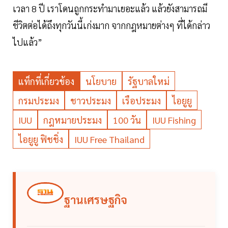
เวลา 8 ปี เราโดนถูกกระทำมาเยอะแล้ว แล้วยังสามารถมี
ชีวิตต่อได้ถึงทุกวันนี้เก่งมาก จากกฎหมายต่างๆ ที่ได้กล่าว
ไปแล้ว”
แท็กที่เกี่ยวข้อง
นโยบาย
รัฐบาลใหม่
กรมประมง
ชาวประมง
เรือประมง
ไอยูยู
IUU
กฎหมายประมง
100 วัน
IUU Fishing
ไอยูยู ฟิชชิ่ง
IUU Free Thailand
ฐานเศรษฐกิจ