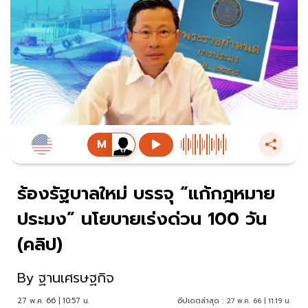
ร้องรัฐบาลใหม่ บรรจุ “แก้กฎหมาย
ประมง” นโยบายเร่งด่วน 100 วัน
(คลิป)
By
ฐานเศรษฐกิจ
27 พ.ค. 66 | 10:57 น.
อัปเดตล่าสุด :
27 พ.ค. 66 | 11:19 น.