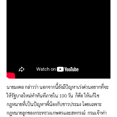
นายมงคล กล่าวว่า นอกจากนี้ยังมีปัญหาเร่งด่วนอยากที่จะ
ให้รัฐบาลใหม่ทำทันทีภายใน 100 วัน ก็คือ ให้แก้ไข
กฎหมายที่เป็นปัญหาพี่น้องกับชาวประมง โดยเฉพาะ
กฎหมายลูกของกระทรวงเกษตรและสหกรณ์ กรมเจ้าท่า