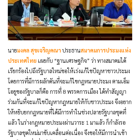
นาย
มงคล สุขเจริญคณา
ประธาน
สมาคมการประมงแห่ง
ประเทศไทย
เผยกับ “ฐานเศรษฐกิจ” ว่า ทางสมาคมได้
เรียกร้องไปถึงรัฐบาลใหม่ขอให้เร่งแก้ไขปัญหาชาวประมง
โดยการที่มีการผลักดันที่จะแก้ไขกฎหมายประมง ตามเอ็ม
โอยูของรัฐบาลก็คือ การที่ 8 พรรคการเมือง ได้ทำสัญญา
ร่วมกันที่จะแก้ไขปัญหากฎหมายให้กับชาวประมง จึงอยาก
ให้หยิบยกกฎหมายที่ได้มีการทำในช่วงปลายรัฐบาลชุดที่
แล้ว ในร่างกฎหมายประมงผ่านวาระ 1 มาแล้ว ก็กำลังรอ
รัฐบาลชุดใหม่มาขับเคลื่อนต่อเนื่อง จึงขอให้มีการนำเข้า