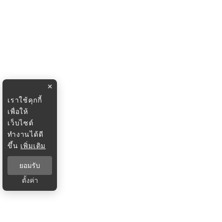
×
เราใช้คุกกี้
เพื่อให้
เว็บไซต์
ทำงานได้ดี
ขึ้น
เพิ่มเติม
ยอมรับ
ตั้งค่า