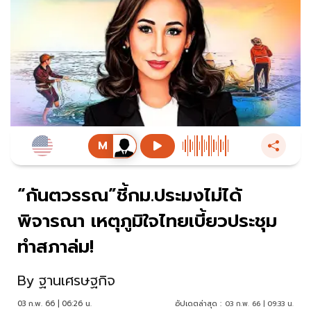
“กันตวรรณ”ชี้กม.ประมงไม่ได้
พิจารณา เหตุภูมิใจไทยเบี้ยวประชุม
ทำสภาล่ม!
By
ฐานเศรษฐกิจ
03 ก.พ. 66 | 06:26 น.
อัปเดตล่าสุด :
03 ก.พ. 66 | 09:33 น.