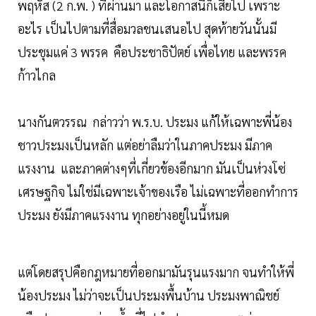
พฤหัส (2 ก.พ. ) ที่ผ่านมา และโอกาสนี้ก็เสียไป เพราะ
อะไร เป็นไปตามที่สื่อมวลชนเสนอไป สุดท้ายวันนั้นมี
ประชุมแค่ 3 พรรค คือประชาธิปัตย์ เพื่อไทย และพรรค
ก้าวไกล
นางกันตวรรณ กล่าวว่า พ.ร.บ. ประมง แก้ให้เฉพาะพี่น้อง
ชาวประมงเป็นหลัก แต่อย่าลืมว่าในภาคประมง มีภาค
แรงงาน และภาคต่างๆที่เกี่ยวข้องอีกมาก มันเป็นห่วงโซ่
เศรษฐกิจ ไม่ใช่มีเฉพาะเจ้าของเรือ ไม่เฉพาะที่ออกทำการ
ประมง ยังมีภาคแรงงาน ทุกอย่างอยู่ในนี้หมด
แต่โดยสรุปคือกฎหมายที่ออกมามันรุนแรงมาก จนทำให้พี่
น้องประมง ไม่ว่าจะเป็นประมงพื้นบ้าน ประมงพาณิชย์