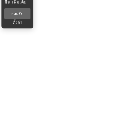
ขึ้น
เพิ่มเติม
ยอมรับ
ตั้งค่า