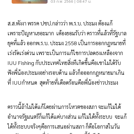
03 ก.พ. 2566 | 08:47 น.
ส.ส.พังงา พรรค ปชป.กล่าวว่า พ.ร.บ. ประมง ต้องแก้
เพราะปัญหาเยอะมาก เต้องยอมรับว่า คราวที่แล้วที่รัฐบาล
ยุคที่แล้ว ออกพ.ร.บ. ประมง 2558 เป็นการออกกฎหมายที่
เร่งรัดเร่งด่วน เพราะเป็นการแก้ไขการปลดธงเหลืองจาก
IUU Fishing กับประเทศไทยสิ่งทีเกิดขึ้นคือเขาไม่ได้รับ
ฟังพี่น้องประมงอย่างรอบด้าน แล้วก็อออกกฎหมายมาเกิน
ที่ IUUกำหนด สุดท้ายที่เดือดร้อนคือพี่น้องช่าวประมง
คราวนี้ถ้าไม่ได้แก้โดยผ่านการโหวตของสภา จะแก้ไม่ได้
อำนาจรัฐมนตรีก็แก้ได้แค่บางส่วน แก้ไม่ได้ทั้งระบบ จะแก้
ได้ทั้งระบบจริงๆคือการเสนอผ่านสภา ก็คือโอกาสในวัน