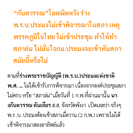
“กันตวรรณ”โอด!ผิดหวัง ร่าง
พ.ร.บ.ประมงไม่เข้าพิจารณาในสภา เหตุ
พรรคภูมิใจไทย ไม่เข้าประชุม ทำให้ทำ
สภาล่ม ไม่มั่นใจกม.ประมงจะเข้าทันสภา
สมัยนี้หรือไม่
ตามที่
ร่างพระราชบัญญัติ (พ.ร.บ.)ประมงแห่งชาติ
พ.ศ. …
ไม่ได้เข้ารับการพิจารณา เนื่องจากองค์ประชุมสภา
ไม่ครบ หรือ “สภาล่ม”เมื่อวันที่ 1 ก.พ.ที่ผ่านมานั้น
นา
งกันตวรรณ ตันเถียร
ส.ส. จังหวัดพังงา เปิดเผยว่า จริงๆ
พ.ร .บ. ประมงต้องเข้าสภาเมื่อวาน (2 ก.พ.) เพราะไม่ได้
เข้าพิจารณาสองอาทิตย์แล้ว