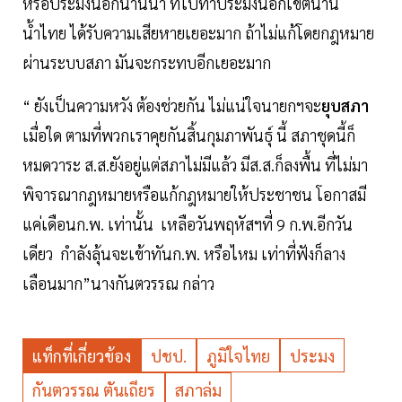
หรือประมงนอกน่านน้ำ ที่ไปทำประมงนอกเขตน่าน
น้ำไทย ได้รับความเสียหายเยอะมาก ถ้าไม่แก้โดยกฎหมาย
ผ่านระบบสภา มันจะกระทบอีกเยอะมาก
“ ยังเป็นความหวัง ต้องช่วยกัน ไม่แน่ใจนายกฯจะ
ยุบสภา
เมื่อใด ตามที่พวกเราคุยกันสิ้นกุมภาพันธุ์ นี้ สภาชุดนี้ก็
หมดวาระ ส.ส.ยังอยู่แต่สภาไม่มีแล้ว มีส.ส.ก็ลงพื้น ที่ไม่มา
พิจารณากฎหมายหรือแก้กฎหมายให้ประชาชน โอกาสมี
แค่เดือนก.พ. เท่านั้น เหลือวันพฤหัสฯที่ 9 ก.พ.อีกวัน
เดียว กำลังลุ้นจะเข้าทันก.พ. หรือไหม เท่าที่ฟังก็ลาง
เลือนมาก”นางกันตวรรณ กล่าว
แท็กที่เกี่ยวข้อง
ปชป.
ภูมิใจไทย
ประมง
กันตวรรณ ตันเถียร
สภาล่ม