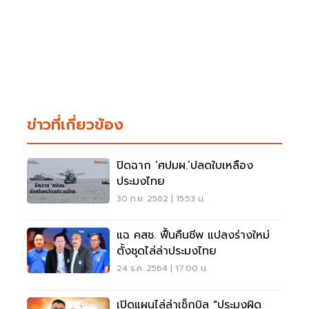
ข่าวที่เกี่ยวข้อง
ปิดฉาก ‘ศปมผ.’ปลดใบเหลือง
ประมงไทย
30 ก.ย. 2562 | 15:53 น.
แฉ คสช. ฟื้นคืนชีพ แปลงร่างใหม่
ตั้งชุดไล่ล่าประมงไทย
24 ธ.ค. 2564 | 17:00 น.
เปิดแผนไล่ล่าเช็กบิล "ประมงผิด