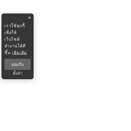
×
เราใช้คุกกี้
เพื่อให้
เว็บไซต์
ทำงานได้ดี
ขึ้น
เพิ่มเติม
ยอมรับ
ตั้งค่า