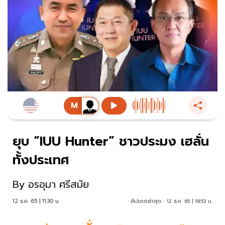
ยุบ “IUU Hunter” ชาวประมง เฮลั่น
ทั้งประเทศ
By
อรอุมา ศรีสมัย
12 ธ.ค. 65 | 11:30 น.
อัปเดตล่าสุด :
12 ธ.ค. 65 | 18:53 น.