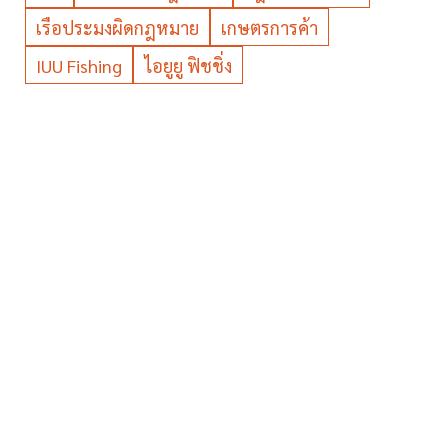
เรือประมงผิดกฎหมาย
เกษตรการค้า
IUU Fishing
ไอยูยู ฟิชชิ่ง