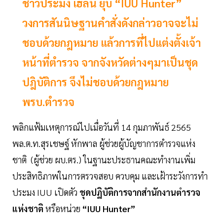
ชาวประมง เฮลั่น ยุบ “IUU Hunter”
วงการสันนิษฐานคำสั่งดังกล่าวอาจจะไม่
ชอบด้วยกฎหมาย แล้วการที่ไปแต่งตั้งเจ้า
หน้าที่ตำรวจ จากจังหวัดต่างๆมาเป็นชุด
ปฎิบัติการ จึงไม่ชอบด้วยกฎหมาย
พรบ.ตำรวจ
พลิกแฟ้มเหตุการณ์ไปเมื่อวันที่ 14 กุมภาพันธ์ 2565
พล.ต.ท.สุรเชษฐ์ หักพาล ผู้ช่วยผู้บัญชาการตำรวจแห่ง
ชาติ (ผู้ช่วย ผบ.ตร.) ในฐานะประธานคณะทำงานเพิ่ม
ประสิทธิภาพในการตรวจสอบ ควบคุม และเฝ้าระวังการทำ
ประมง IUU เปิดตัว
ชุดปฏิบัติการจากสำนักงานตำรวจ
แห่งชาติ
หรือหน่วย
“IUU Hunter”