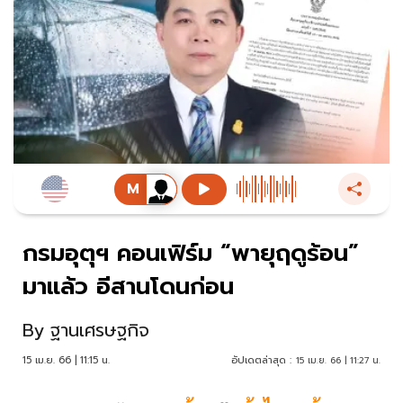
กรมอุตุฯ คอนเฟิร์ม “พายุฤดูร้อน”
มาแล้ว อีสานโดนก่อน
By
ฐานเศรษฐกิจ
15 เม.ย. 66 | 11:15 น.
อัปเดตล่าสุด :
15 เม.ย. 66 | 11:27 น.