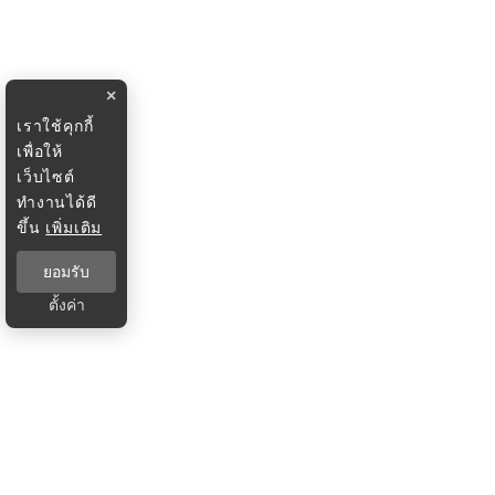
×
เราใช้คุกกี้
เพื่อให้
เว็บไซต์
ทำงานได้ดี
ขึ้น
เพิ่มเติม
ยอมรับ
ตั้งค่า