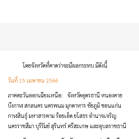
โดยจังหวัดที่คาดว่าจะมีผลกระทบ มีดังนี้
วันที่ 15 เมษายน 2566
ภาคตะวันออกเฉียงเหนือ: จังหวัดอุดรธานี หนองคาย
บึงกาฬ สกลนคร นครพนม มุกดาหาร ชัยภูมิ ขอนแก่น
กาฬสินธุ์ มหาสารคาม ร้อยเอ็ด ยโสธร อำนาจเจริญ
นครราชสีมา บุรีรัมย์ สุรินทร์ ศรีสะเกษ และอุบลราชธานี