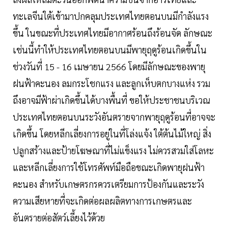
ทะเลจีนใต้เข้ามาปกคลุมประเทศไทยตอนบนมีกำลังแรง
ขึ้น ในขณะที่ประเทศไทยมีอากาศร้อนถึงร้อนจัด ลักษณะ
เช่นนี้ทำให้ประเทศไทยตอนบนมีพายุฤดูร้อนเกิดขึ้นใน
ช่วงวันที่ 15 - 16 เมษายน 2566 โดยมีลักษณะของพายุ
ฝนฟ้าคะนอง ลมกระโชกแรง และลูกเห็บตกบางแห่ง รวม
ถึงอาจมีฟ้าผ่าเกิดขึ้นได้บางพื้นที่ ขอให้ประชาชนบริเวณ
ประเทศไทยตอนบนระวังอันตรายจากพายุฤดูร้อนที่อาจจะ
เกิดขึ้น โดยหลีกเลี่ยงการอยู่ในที่โล่งแจ้ง ใต้ต้นไม้ใหญ่ สิ่ง
ปลูกสร้างและป้ายโฆษณาที่ไม่แข็งแรง ไม่ควรสวมใส่โลหะ
และหลีกเลี่ยงการใช้โทรศัพท์มือถือขณะเกิดพายุฝนฟ้า
คะนอง สำหรับเกษตรกรควรเตรียมการป้องกันและระวัง
ความเสียหายที่จะเกิดต่อผลผลิตทางการเกษตรและ
อันตรายต่อสัตว์เลี้ยงไว้ด้วย