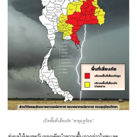
เปิดพื้นที่เสี่ยงภัย "พายุฤดูร้อน"
ส่งผลให้ลมตะวันออกพัดนำความชื้นจากอ่าวไทยและ