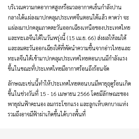
บริเวณความกดอากาศสูงหรือมวลอากาศเย็นกำลังปาน
กลางได้แผ่ลงมาปกคลุมประเทศจีนตอนใต้แล้ว คาดว่า จะ
แผ่ลงมาปกคลุมภาคตะวันออกเฉียงเหนือของประเทศไทย
และทะเลจีนใต้ในวันพรุ่งนี้ (15 เม.ย. 66) ส่งผลให้ลมใต้
และลมตะวันออกเฉียงใต้ที่พัดนำความชื้นจากอ่าวไทยและ
ทะเลจีนใต้เข้ามาปกคลุมประเทศไทยตอนบนมีกำลังแรง
ขึ้นในขณะที่ประเทศไทยมีอากาศร้อนถึงร้อนจัด
ลักษณะเช่นนี้ทำให้ประเทศไทยตอนบนมีพายุฤดูร้อนเกิด
ขึ้นในช่วงวันที่ 15 - 16 เมษายน 2566 โดยมีลักษณะของ
พายุฝนฟ้าคะนอง ลมกระโชกแรง และลูกเห็บตกบางแห่ง
รวมถึงอาจมีฟ้าผ่าเกิดขึ้นได้บางพื้นที่