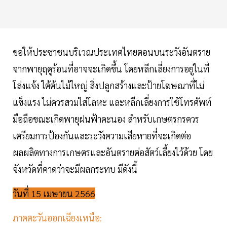
ขอให้ประชาชนบริเวณประเทศไทยตอนบนระวังอันตราย
จากพายุฤดูร้อนที่อาจจะเกิดขึ้น โดยหลีกเลี่ยงการอยู่ในที่
โล่งแจ้ง ใต้ต้นไม้ใหญ่ สิ่งปลูกสร้างและป้ายโฆษณาที่ไม่
แข็งแรง ไม่ควรสวมใส่โลหะ และหลีกเลี่ยงการใช้โทรศัพท์
มือถือขณะเกิดพายุฝนฟ้าคะนอง สำหรับเกษตรกรควร
เตรียมการป้องกันและระวังความเสียหายที่จะเกิดต่อ
ผลผลิตทางการเกษตรและอันตรายต่อสัตว์เลี้ยงไว้ด้วย โดย
จังหวัดที่คาดว่าจะมีผลกระทบ มีดังนี้
วันที่ 15 เมษายน 2566
ภาคตะวันออกเฉียงเหนือ: