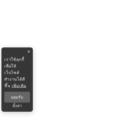
×
เราใช้คุกกี้
เพื่อให้
เว็บไซต์
ทำงานได้ดี
ขึ้น
เพิ่มเติม
ยอมรับ
ตั้งค่า