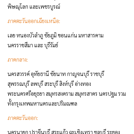
พิษณุโลก และเพชรบูรณ์
ภาคตะวันออกเฉียงเหนือ:
เลย หนองบัวลำภู ชัยภูมิ ขอนแก่น มหาสารคาม
นครราชสีมา และ บุรีรัมย์
ภาคกลาง:
นครสวรรค์ อุทัยธานี ชัยนาท กาญจนบุรี ราชบุรี
สุพรรณบุรี ลพบุรี สระบุรี สิงห์บุรี อ่างทอง
พระนครศรีอยุธยา สมุทรสงคราม สมุทรสาคร นครปฐม รวม
ทั้งกรุงเทพมหานครและปริมณฑล
ภาคตะวันออก:
นครนายก ปราจีนบุรี สระแก้ว ฉะเชิงเทรา ชลบุรี ระยอง