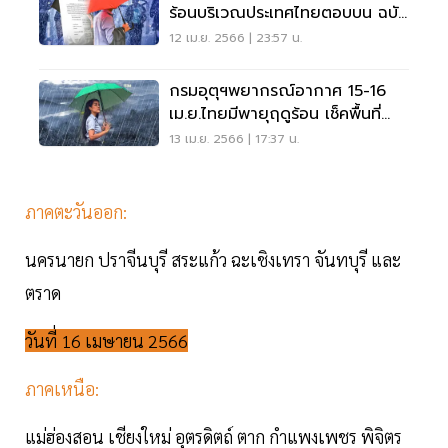
ร้อนบริเวณประเทศไทยตอบบน ฉบับ
ที่2
12 เม.ย. 2566 | 23:57 น.
กรมอุตุฯพยากรณ์อากาศ 15-16
เม.ย.ไทยมีพายุฤดูร้อน เช็คพื้นที่
เสี่ยงที่นี่
13 เม.ย. 2566 | 17:37 น.
ภาคตะวันออก:
นครนายก ปราจีนบุรี สระแก้ว ฉะเชิงเทรา จันทบุรี และ
ตราด
วันที่ 16 เมษายน 2566
ภาคเหนือ:
แม่ฮ่องสอน เชียงใหม่ อุตรดิตถ์ ตาก กำแพงเพชร พิจิตร