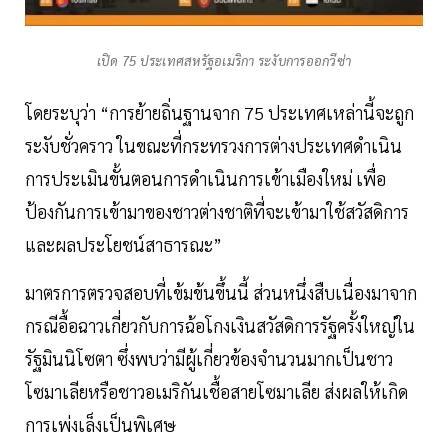
เปิด 75 ประเทศสหรัฐอเมริกา ระงับการออกวีซ่า
โดยระบุว่า “การย้ายถิ่นฐานจาก 75 ประเทศเหล่านี้จะถูก
ระงับชั่วคราว ในขณะที่กระทรวงการต่างประเทศดำเนิน
การประเมินขั้นตอนการดำเนินการเข้าเมืองใหม่ เพื่อ
ป้องกันการเข้ามาของชาวต่างชาติที่จะเข้ามาใช้สวัสดิการ
และผลประโยชน์สาธารณะ”
มาตรการตรวจสอบที่เข้มข้นขึ้นนี้ ส่วนหนึ่งสืบเนื่องมาจาก
กรณีอื้อฉาวเกี่ยวกับการฉ้อโกงเงินสวัสดิการรัฐครั้งใหญ่ใน
รัฐมินนิโซตา ซึ่งพบว่ามีผู้เกี่ยวข้องจำนวนมากเป็นชาว
โซมาเลียหรือชาวอเมริกันเชื้อสายโซมาเลีย ส่งผลให้เกิด
การเพ่งเล็งเป็นพิเศษ