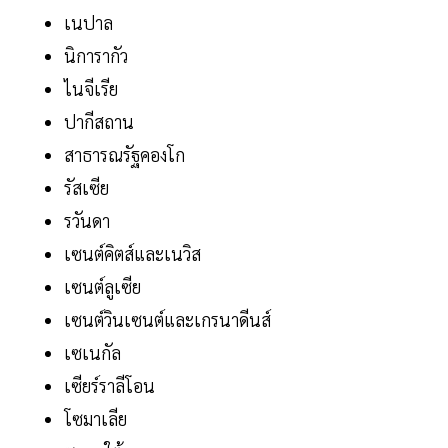
เนปาล
นิการากัว
ไนจีเรีย
ปากีสถาน
สาธารณรัฐคองโก
รัสเซีย
รวันดา
เซนต์คิตส์และเนวิส
เซนต์ลูเซีย
เซนต์วินเซนต์และเกรนาดีนส์
เซเนกัล
เซียร์ราลีโอน
โซมาเลีย