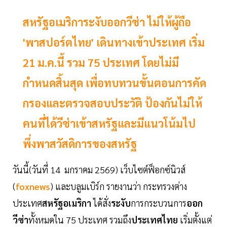
สหรัฐอเมริการะงับออกวีซ่า ไม่ให้ผู้ถือ
'พาสปอร์ตไทย' เดินทางเข้าประเทศ เริ่ม
21 ม.ค.นี้ รวม 75 ประเทศ โดยไม่มี
กำหนดสิ้นสุด เพื่อทบทวนขั้นตอนการคัด
กรองและตรวจสอบประวัติ ป้องกันไม่ให้
คนที่ได้วีซ่าเข้าสหรัฐและมีแนวโน้มไป
พึ่งพาสวัสดิการของสหรัฐ
วันนี้(วันที่ 14 มกราคม 2569) เว็บไซต์ฟ็อกซ์นิวส์
(
foxnews
) และบลูมเบิร์ก รายงานว่า กระทรวงต่าง
ประเทศ
สหรัฐอเมริกา
ได้สั่ง
ระงับ
การกระบวนการ
ออก
วีซ่า
ทั้งหมดใน 75 ประเทศ รวมถึง
ประเทศไทย
เริ่มตั้งแต่