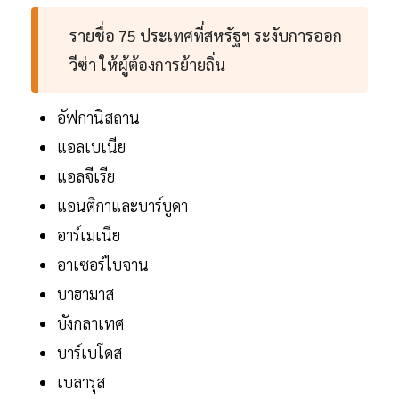
รายชื่อ 75 ประเทศที่สหรัฐฯ ระงับการออก
วีซ่า ให้ผู้ต้องการย้ายถิ่น
อัฟกานิสถาน
แอลเบเนีย
แอลจีเรีย
แอนติกาและบาร์บูดา
อาร์เมเนีย
อาเซอร์ไบจาน
บาฮามาส
บังกลาเทศ
บาร์เบโดส
เบลารุส