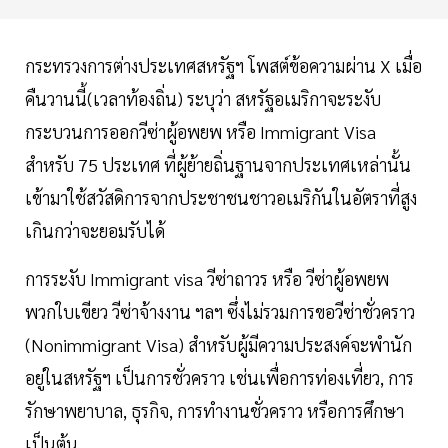
กระทรวงการต่างประเทศสหรัฐฯ โพสต์ข้อความผ่าน X เมื่อ
คืนวานนี้(เวลาท้องถิ่น) ระบุว่า สหรัฐอเมริกาจะระงับ
กระบวนการออกวีซ่าผู้อพยพ หรือ Immigrant Visa
สำหรับ 75 ประเทศ ที่ผู้ย้ายถิ่นฐานจากประเทศเหล่านั้น
เข้ามาใช้สวัสดิการจากประชาชนชาวอเมริกันในอัตราที่สูง
เกินกว่าจะยอมรับได้
การระงับ Immigrant visa วีซ่าถาวร หรือ วีซ่าผู้อพยพ
พวกใบเขียว วีซ่าจ้างงาน ฯลฯ ซึ่งไม่รวมการขอวีซ่าชั่วคราว
(Nonimmigrant Visa) สำหรับผู้มีความประสงค์จะพำนัก
อยู่ในสหรัฐฯ เป็นการชั่วคราว เช่นเพื่อการท่องเที่ยว, การ
รักษาพยาบาล, ธุรกิจ, การทำงานชั่วคราว หรือการศึกษา
เป็นต้น