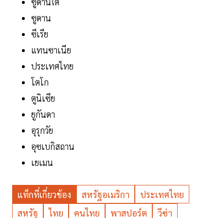
ซูดานใต้
ซูดาน
ซีเรีย
แทนซาเนีย
ประเทศไทย
โตโก
ตูนิเซีย
ยูกันดา
อุรุกวัย
อุซเบกิสถาน
เยเมน
แท็กที่เกี่ยวข้อง
สหรัฐอเมริกา
ประเทศไทย
สหรัฐ
ไทย
คนไทย
พาสปอร์ต
วีซ่า