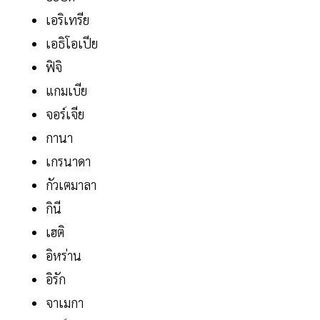
เอริเทรีย
เอธิโอเปีย
ฟิจิ
แกมเบีย
จอร์เจีย
กานา
เกรนาดา
กัวเตมาลา
กินี
เฮติ
อิหร่าน
อิรัก
จาเมกา