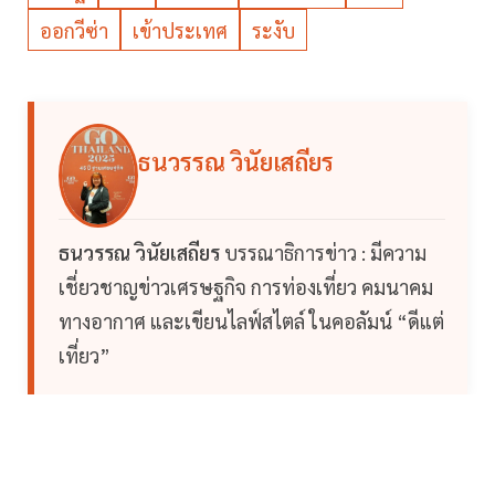
ออกวีซ่า
เข้าประเทศ
ระงับ
ธนวรรณ วินัยเสถียร
ธนวรรณ วินัยเสถียร
บรรณาธิการข่าว : มีความ
เชี่ยวชาญข่าวเศรษฐกิจ การท่องเที่ยว คมนาคม
ทางอากาศ และเขียนไลฟ์สไตล์ ในคอลัมน์ “ดีแต่
เที่ยว”