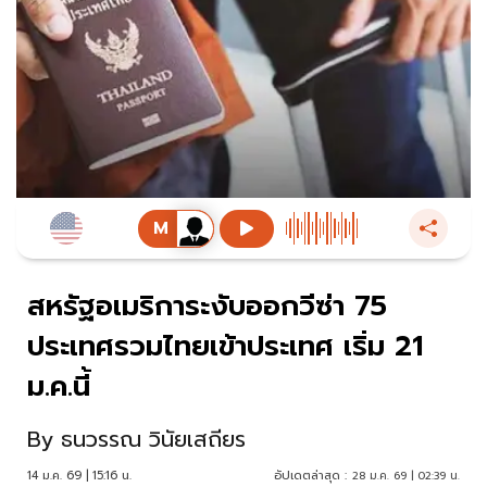
สหรัฐอเมริการะงับออกวีซ่า 75
ประเทศรวมไทยเข้าประเทศ เริ่ม 21
ม.ค.นี้
By
ธนวรรณ วินัยเสถียร
14 ม.ค. 69 | 15:16 น.
อัปเดตล่าสุด :
28 ม.ค. 69 | 02:39 น.