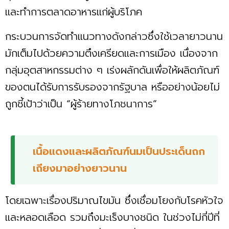
และทำการตลาดอาหารแก่ผู้บริโภค
กระบวนการจัดทำแนวทางดังกล่าวซึ่งใช้เวลายาวนาน
มักเต็มไปด้วยความตึงเครียดและการเมือง เนื่องจาก
กลุ่มอุตสาหกรรมต่าง ๆ เร่งผลักดันเพื่อให้ผลิตภัณฑ์
ของตนได้รับการรับรองจากรัฐบาล หรืออย่างน้อยไม่
ถูกชี้เป้าว่าเป็น “ผู้ร้ายทางโภชนาการ”
เนื้อแดงและผลิตภัณฑ์นมเป็นประเด็นถก
เถียงมาอย่างยาวนาน
โดยเฉพาะเรื่องปริมาณไขมัน ซึ่งเชื่อมโยงกับโรคหัวใจ
และหลอดเลือด รวมถึงมะเร็งบางชนิด ในช่วงไม่กี่ปีที่