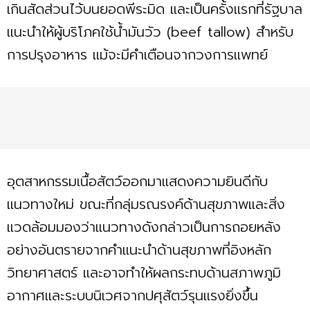
เกินสัดส่วนไว้บนยอดพีระมิด และเป็นครั้งแรกที่รัฐบาล
แนะนำให้ผู้บริโภคใช้น้ำมันวัว (beef tallow) สำหรับ
การปรุงอาหาร แม้จะมีคำเตือนจากวงการแพทย์
อุตสาหกรรมเนื้อสัตว์ออกมาแสดงความยินดีกับ
แนวทางใหม่ ขณะที่กลุ่มรณรงค์ด้านสุขภาพและสิ่ง
แวดล้อมมองว่าแนวทางดังกล่าวเป็นการถอยหลัง
อย่างอันตรายจากคำแนะนำด้านสุขภาพที่อิงหลัก
วิทยาศาสตร์ และอาจทำให้ผลกระทบด้านสภาพภูมิ
อากาศและระบบนิเวศจากปศุสัตว์รุนแรงยิ่งขึ้น