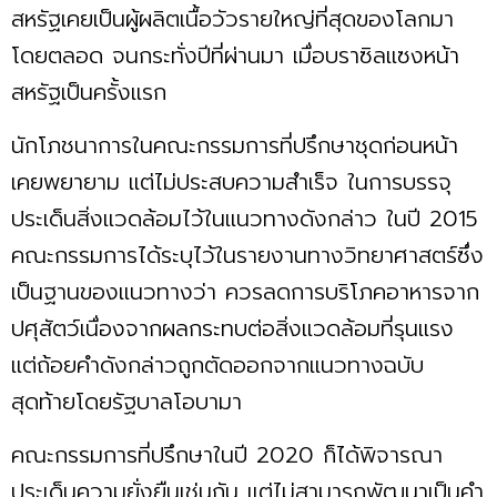
สหรัฐเคยเป็นผู้ผลิตเนื้อวัวรายใหญ่ที่สุดของโลกมา
โดยตลอด จนกระทั่งปีที่ผ่านมา เมื่อบราซิลแซงหน้า
สหรัฐเป็นครั้งแรก
นักโภชนาการในคณะกรรมการที่ปรึกษาชุดก่อนหน้า
เคยพยายาม แต่ไม่ประสบความสำเร็จ ในการบรรจุ
ประเด็นสิ่งแวดล้อมไว้ในแนวทางดังกล่าว ในปี 2015
คณะกรรมการได้ระบุไว้ในรายงานทางวิทยาศาสตร์ซึ่ง
เป็นฐานของแนวทางว่า ควรลดการบริโภคอาหารจาก
ปศุสัตว์เนื่องจากผลกระทบต่อสิ่งแวดล้อมที่รุนแรง
แต่ถ้อยคำดังกล่าวถูกตัดออกจากแนวทางฉบับ
สุดท้ายโดยรัฐบาลโอบามา
คณะกรรมการที่ปรึกษาในปี 2020 ก็ได้พิจารณา
ประเด็นความยั่งยืนเช่นกัน แต่ไม่สามารถพัฒนาเป็นคำ