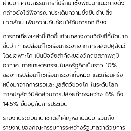
ผ่านมา คณะกรรมการที่ปรึกษาซึ่งพัฒนาแนวทางดัง
กล่าวยังได้พิจารณาประเด็นความยั่งยืนด้านสิ่ง
แวดล้อม เพิ่มความซับซ้อนให้กับการถกเถียง
การถกเถียงเหล่านี้เกิดขึ้นท่ามกลางงานวิจัยที่ชี้ชัดมาก
ขึ้นว่า การปล่อยก๊าซเรือนกระจกจากการผลิตปศุสัตว์
โดยเฉพาะโค เป็นปัจจัยสำคัญของวิกฤตสภาพภูมิ
อากาศ ภาคเกษตรกรรมในสหรัฐคิดเป็นราว 10%
ของการปล่อยก๊าซเรือนกระจกทั้งหมด และเกือบครึ่ง
หนึ่งมาจากการเรอและมูลสัตว์ของโค ในระดับโลก
ภาคปศุสัตว์มีสัดส่วนการปล่อยก๊าซระหว่าง 6% ถึง
14.5% ขึ้นอยู่กับการประเมิน
รายงานระดับนานาชาติสำคัญหลายฉบับ รวมถึง
รายงานของคณะกรรมการระหว่างรัฐบาลว่าด้วยการ