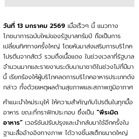
วันที่ 13 มกราคม 2569
เมื่อเร็วๆ นี้ แนวทาง
โภชนาการฉบับใหม่ของรัฐบาลทรัมป์ ถือเป็นการ
เปลี่ยนทิศทางครั้งใหญ่ โดยหันมาส่งเสริมการบริโภค
โปรตีนจากสัตว์ รวมถึงเนื้อแดง ในช่วงเวลาที่รัฐบาล
จำนวนมากและรายงานระดับนานาชาติในช่วงไม่กี่ปีมา
นี้ เรียกร้องให้ผู้บริโภคลดการบริโภคอาหารประเภทดัง
กล่าว ทั้งด้วยเหตุผลด้านสุขภาพและสภาพภูมิอากาศ
คำแนะนำใหม่ระบุให้ ให้ความสำคัญกับโปรตีนในทุกมื้อ
อาหาร ขณะที่กราฟิกประกอบ ซึ่งเป็น
“พีระมิด
อาหาร”
เวอร์ชันปรับปรุงและนำกลับมาใช้อีกครั้งใน
ฐานะสื่ออ้างอิงทางภาพ ได้วางชิ้นสเต็กขนาดใหญ่