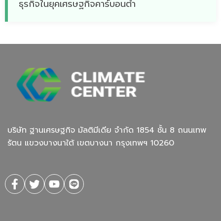
ธุรกิจในยุคเศรษฐกิจคาร์บอนต่ำ
บริษัท ฐานเศรษฐกิจ มัลติมีเดีย จํากัด 1854 ชั้น 8 ถนนเทพ
รัตน แขวงบางนาใต้ เขตบางนา กรุงเทพฯ 10260