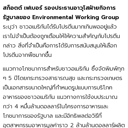
สก็อตต์ เฟเบอร์ รองประธานอาวุโสฝ่ายกิจการ
รัฐบาลของ Environmental Working Group
ระบุว่า ชาวอเมริกันได้รับโปรตีนมากเกินพออยู่แล้ว
เราไม่จำเป็นต้องถูกเตือนให้ให้ความสำคัญกับโปรตีน
กล่าว สิ่งที่จำเป็นคือการได้รับการสนับสนุนให้เลือก
โปรตีนจากพืชมากขึ้น
แนวทางโภชนาการสำหรับชาวอเมริกัน ซึ่งจัดพิมพ์ทุก
ๆ 5 ปีโดยกระทรวงสาธารณสุข และกระทรวงเกษตร
เป็นเอกสารขนาดใหญ่ที่กำหนดรูปแบบการบริโภค
อาหารของชาวอเมริกัน แนวทางการใช้งบประมาณ
กว่า 4 หมื่นล้านดอลลาร์ในโครงการอาหารและ
โภชนาการของรัฐบาล และมีอิทธิพลต่อวิธีที่
อุตสาหกรรมอาหารมูลค่าราว 2 ล้านล้านดอลลาร์ผลิต