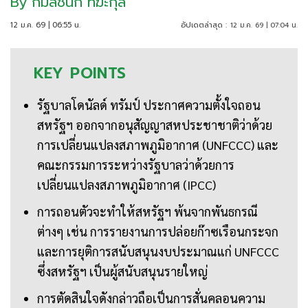
By
กมลชนก ทีฆะกุล
12 ม.ค. 69 | 06:55 น.
อัปเดตล่าสุด :
12 ม.ค. 69 | 07:04 น.
KEY
POINTS
รัฐบาลโดนัลด์ ทรัมป์ ประกาศความตั้งใจถอน
สหรัฐฯ ออกจากอนุสัญญาสหประชาชาติว่าด้วย
การเปลี่ยนแปลงสภาพภูมิอากาศ (UNFCCC) และ
คณะกรรมการระหว่างรัฐบาลว่าด้วยการ
เปลี่ยนแปลงสภาพภูมิอากาศ (IPCC)
การถอนตัวจะทำให้สหรัฐฯ พ้นจากพันธกรณี
ต่างๆ เช่น การรายงานการปล่อยก๊าซเรือนกระจก
และการยุติการสนับสนุนงบประมาณแก่ UNFCCC
ซึ่งสหรัฐฯ เป็นผู้สนับสนุนรายใหญ่
การตัดสินใจดังกล่าวถือเป็นการสั่นคลอนความ