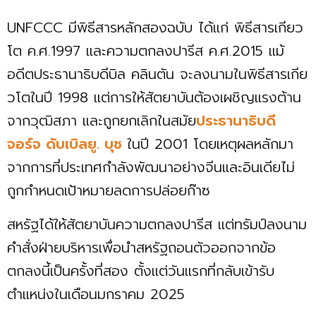
UNFCCC มีพิธีสารหลักสองฉบับ ได้แก่ พิธีสารเกียว
โต ค.ศ.1997 และความตกลงปารีส ค.ศ.2015 แม้
อดีตประธานาธิบดีบิล คลินตัน จะลงนามในพิธีสารเกีย
วโตในปี 1998 แต่การให้สัตยาบันต้องเผชิญแรงต้าน
จากวุฒิสภา และถูกยกเลิกในสมัย
ประธานาธิบดี
จอร์จ ดับเบิลยู. บุช
ในปี 2001 โดยเหตุผลหลักมา
จากการที่ประเทศกำลังพัฒนาอย่างจีนและอินเดียไม่
ถูกกำหนดเป้าหมายลดการปล่อยก๊าซ
สหรัฐได้ให้สัตยาบันความตกลงปารีส แต่ทรัมป์ลงนาม
คำสั่งฝ่ายบริหารเพื่อนำสหรัฐถอนตัวออกจากข้อ
ตกลงนี้เป็นครั้งที่สอง ตั้งแต่วันแรกที่กลับเข้ารับ
ตำแหน่งในเดือนมกราคม 2025