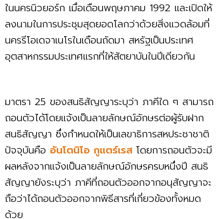
ในนครนิวยอร์ก เมื่อเดือนพฤษภาคม 1992 และเปิดให้
ลงนามในการประชุมสุดยอดโลกว่าด้วยสิ่งแวดล้อมที่
นครรีโอเดจาเนโรในเดือนถัดมา สหรัฐเป็นประเทศ
อุตสาหกรรมประเทศแรกที่ให้สัตยาบันในปีเดียวกัน
มาตรา 25 ของสนธิสัญญาระบุว่า ภาคีใด ๆ สามารถ
ถอนตัวได้โดยแจ้งเป็นลายลักษณ์อักษรต่อผู้รับฝาก
สนธิสัญญา ซึ่งกำหนดให้เป็นเลขาธิการสหประชาชาติ
ปัจจุบันคือ
อันโตนิโอ กูแตร์เรส
โดยการถอนตัวจะมี
ผลหลังจากแจ้งเป็นลายลักษณ์อักษรครบหนึ่งปี สนธิ
สัญญายังระบุว่า ภาคีที่ถอนตัวออกจากอนุสัญญาจะ
ถือว่าได้ถอนตัวออกจากพิธีสารที่เกี่ยวข้องทั้งหมด
ด้วย