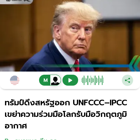
ทรัมป์ดึงสหรัฐออก UNFCCC–IPCC
เขย่าความร่วมมือโลกรับมือวิกฤตภูมิ
อากาศ