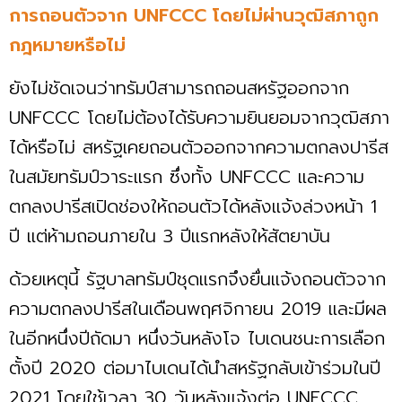
การถอนตัวจาก UNFCCC โดยไม่ผ่านวุฒิสภาถูก
กฎหมายหรือไม่
ยังไม่ชัดเจนว่าทรัมป์สามารถถอนสหรัฐออกจาก
UNFCCC โดยไม่ต้องได้รับความยินยอมจากวุฒิสภา
ได้หรือไม่ สหรัฐเคยถอนตัวออกจากความตกลงปารีส
ในสมัยทรัมป์วาระแรก ซึ่งทั้ง UNFCCC และความ
ตกลงปารีสเปิดช่องให้ถอนตัวได้หลังแจ้งล่วงหน้า 1
ปี แต่ห้ามถอนภายใน 3 ปีแรกหลังให้สัตยาบัน
ด้วยเหตุนี้ รัฐบาลทรัมป์ชุดแรกจึงยื่นแจ้งถอนตัวจาก
ความตกลงปารีสในเดือนพฤศจิกายน 2019 และมีผล
ในอีกหนึ่งปีถัดมา หนึ่งวันหลังโจ ไบเดนชนะการเลือก
ตั้งปี 2020 ต่อมาไบเดนได้นำสหรัฐกลับเข้าร่วมในปี
2021 โดยใช้เวลา 30 วันหลังแจ้งต่อ UNFCCC