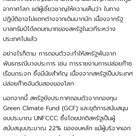
อากาศโลก แต่ผู้เชี่ยวชาญให้ความเห็นว่า ในทาง
ปฏิบัติอาจไม่แตกต่างจากเดิมมากนัก เนื่องจากรัฐ
บาลทรัมป์ได้ลดบทบาทของสหรัฐในเวทีระหว่าง
ประเทศไปแล้ว
อย่างไรก็ตาม การถอนตัวจะทำให้สหรัฐพ้นจาก
พันธกรณีบางประการ เช่น การรายงานการปล่อยก๊าซ
เรือนกระจก ซึ่งมีนัยสำคัญ เนื่องจากสหรัฐเป็นประเทศ
ปล่อยก๊าซอันดับสองของโลก
นอกจากนี้ สหรัฐยังประกาศถอนตัวจากกองทุน
Green Climate Fund (GCF) และยุติการสนับสนุน
งบประมาณ UNFCCC ซึ่งโดยปกติสหรัฐเป็นผู้
สนับสนุนประมาณ 22% ของงบหลัก แม้ผู้บริจาคเอก