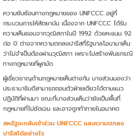
ความซับซ้อนทางกฎหมายของ UNFCCC อยู่ที่
กระบวนการให้สัตยาบัน เนื่องจาก UNFCCC ได้รับ
ความเห็นชอบจากวุฒิสภาในปี 1992 ด้วยคะแนน 92
ต่อ 0 ต่างจากความตกลงปารีสที่รัฐบาลโอบามาเห็น
ว่าไม่จำเป็นต้องผ่านวุฒิสภา เพราะไม่สร้างพันธกรณี
ทางกฎหมายที่ผูกมัด
ผู้เชี่ยวชาญด้านกฎหมายเห็นต่างกัน บางส่วนมองว่า
ประธานาธิบดีสามารถถอนตัวฝ่ายเดียวได้ตามแนว
ปฏิบัติที่ผ่านมา ขณะที่บางส่วนเห็นว่ายังเป็นพื้นที่
กฎหมายที่ไม่ชัดเจน และอาจถูกท้าทายในอนาคต
สหรัฐจะกลับเข้าร่วม UNFCCC และความตกลง
ปารีสได้อย่างไร