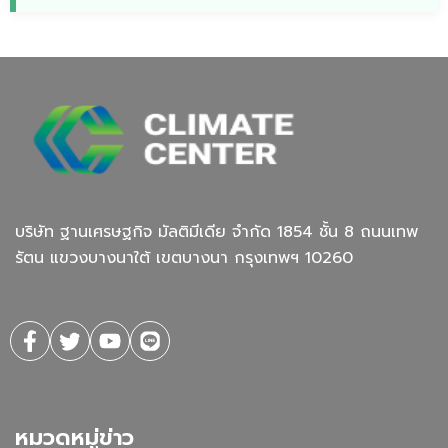
บริษัท ฐานเศรษฐกิจ มัลติมีเดีย จํากัด 1854 ชั้น 8 ถนนเทพ
รัตน แขวงบางนาใต้ เขตบางนา กรุงเทพฯ 10260
หมวดหมู่ข่าว