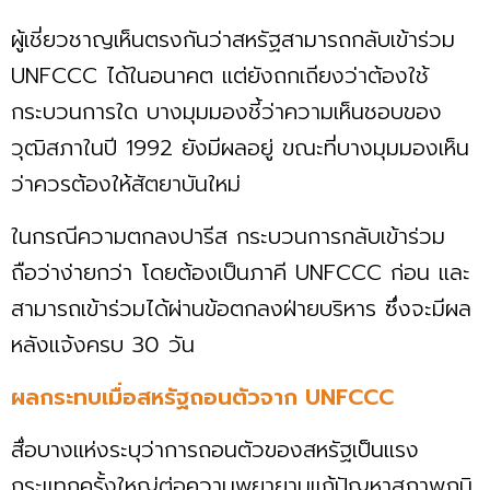
ผู้เชี่ยวชาญเห็นตรงกันว่าสหรัฐสามารถกลับเข้าร่วม
UNFCCC ได้ในอนาคต แต่ยังถกเถียงว่าต้องใช้
กระบวนการใด บางมุมมองชี้ว่าความเห็นชอบของ
วุฒิสภาในปี 1992 ยังมีผลอยู่ ขณะที่บางมุมมองเห็น
ว่าควรต้องให้สัตยาบันใหม่
ในกรณีความตกลงปารีส กระบวนการกลับเข้าร่วม
ถือว่าง่ายกว่า โดยต้องเป็นภาคี UNFCCC ก่อน และ
สามารถเข้าร่วมได้ผ่านข้อตกลงฝ่ายบริหาร ซึ่งจะมีผล
หลังแจ้งครบ 30 วัน
ผลกระทบเมื่อสหรัฐถอนตัวจาก UNFCCC
สื่อบางแห่งระบุว่าการถอนตัวของสหรัฐเป็นแรง
กระแทกครั้งใหญ่ต่อความพยายามแก้ปัญหาสภาพภูมิ