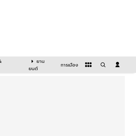
&
ยาน
การเมือง
ยนต์