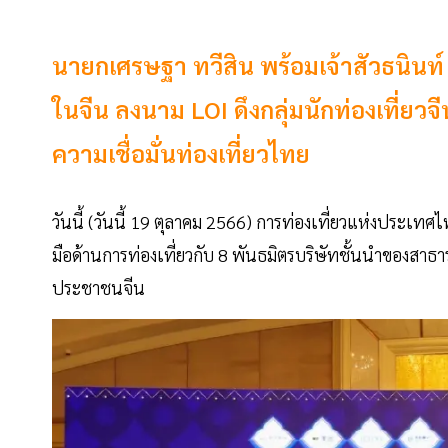
นายกเศรษฐา ทวีสิน พร้อมเจ้าสัวธนินท์
ในจีน ลงนาม LOI ดึงกลุ่มนักท่องเที่ยวจี
ความเชื่อมั่นท่องเที่ยวไทย
วันนี้ (วันนี้ 19 ตุลาคม 2566) การท่องเที่ยวแห่งประเทศไ
มือด้านการท่องเที่ยวกับ 8 พันธมิตรบริษัทชั้นนำของสา
ประชาชนจีน