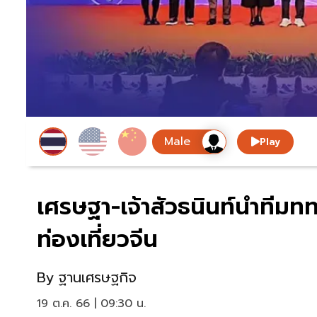
Play
เศรษฐา-เจ้าสัวธนินท์นำทีมททท
ท่องเที่ยวจีน
By
ฐานเศรษฐกิจ
19 ต.ค. 66 | 09:30 น.