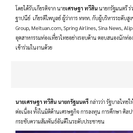
โดยได้รับเกียรติจาก นาย
เศรษฐา ทวีสิน
นายกรัฐมนตรี ร
ฐาปนีย์ เกียรติไพบูลย์ ผู้ว่าการ ททท. กับผู้บริหารระดับ
Group, Meituan.com, Spring Airlines, Sina News, Alipay
อุตสาหกรรมท่องเที่ยวไทยอย่างรอบด้าน ตอบสนองนักท่องเท
เข้าร่วมในงานด้วย
นายเศรษฐา ทวีสิน นายกรัฐมนตรี
กล่าวว่า รัฐบาลไทยใ
ต่อเนื่อง ทั้งในมิติด้านเศรษฐกิจ การลงทุน การศึกษา ศิล
กระชับความสัมพันธ์อันดีในระดับประชาชน