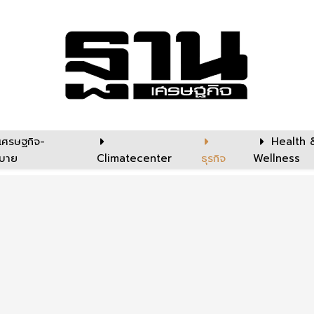
เศรษฐกิจ-
Health 
บาย
Climatecenter
ธุรกิจ
Wellness