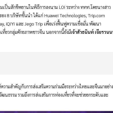
่วมเป็นสักขีพยานในพิธีการลงนาม LOI ระหว่าง ททท.โดยนางสาว
สูงของ 8 บริษัทชั้นนำ ได้แก่ Huawei Technologies, Trip.com
, iQIYI และ Jego Trip เพื่อเร่งฟื้นฟูความเชื่อมั่น พัฒนา
ี่ยวกลุ่มศักยภาพชาวจีน นอกจากนี้ยังมี
เจ้าสัวธนินท์ เจียรวนน
ห้ความสำคัญกับการส่งเสริมความร่วมมือระหว่างไทยและจีนมาอย่า
ปวัฒนธรรม รวมถึงการส่งเสริมการท่องเที่ยวที่จะช่วยยกระดับและ