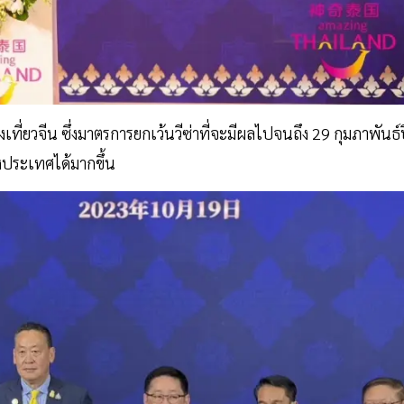
ี่ยวจีน ซึ่งมาตรการยกเว้นวีซ่าที่จะมีผลไปจนถึง 29 กุมภาพันธ์
งประเทศได้มากขึ้น