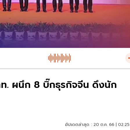
. ผนึก 8 บิ๊กธุรกิจจีน ดึงนัก
อัปเดตล่าสุด :
20 ต.ค. 66 | 02:25