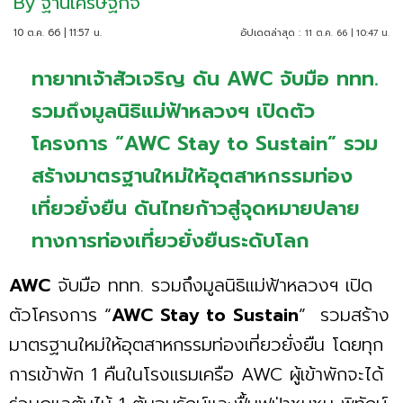
By
ฐานเศรษฐกิจ
10 ต.ค. 66 | 11:57 น.
อัปเดตล่าสุด :
11 ต.ค. 66 | 10:47 น.
ทายาทเจ้าสัวเจริญ ดัน AWC จับมือ ททท.
รวมถึงมูลนิธิแม่ฟ้าหลวงฯ เปิดตัว
โครงการ “AWC Stay to Sustain” รวม
สร้างมาตรฐานใหม่ให้อุตสาหกรรมท่อง
เที่ยวยั่งยืน ดันไทยก้าวสู่จุดหมายปลาย
ทางการท่องเที่ยวยั่งยืนระดับโลก
AWC
จับมือ ททท. รวมถึงมูลนิธิแม่ฟ้าหลวงฯ เปิด
ตัวโครงการ “
AWC
Stay
to
Sustain
” รวมสร้าง
มาตรฐานใหม่ให้อุตสาหกรรมท่องเที่ยวยั่งยืน โดยทุก
การเข้าพัก 1 คืนในโรงแรมเครือ AWC ผู้เข้าพักจะได้