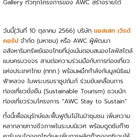
Gallery ทั่วทุกโครงการของ AWC สร้างรายได้
วันนี้(วันที่ 10 ตุลาคม 2566) บริษัท
แอสเสท เวิรด์
คอร์ป
จำกัด (มหาชน) หรือ AWC ผู้พัฒนา
อสังหาริมทรัพย์ของไทยที่มุ่งเน้นตอบสนองไลฟ์สไตล์
แบบครบวงจร สานต่อความร่วมมือกับการท่องเที่ยว
แห่งประเทศไทย (ททท.) พร้อมผนึกกำลังกับมูลนิธิแม่
ฟ้าหลวง ในพระบรมราชูปถัมภ์ ร่วมขับเคลื่อนการ
ท่องเที่ยวยั่งยืน (Sustainable Tourism) ชวนนัก
ท่องเที่ยวร่วมโครงการ “AWC Stay to Sustain”
ทั้งนี้เพื่ออนุรักษ์และฟื้นฟูต้นไม้ในป่าชุมชน เพิ่มความ
หลากลายทางชีวภาพในระบบนิเวศ พร้อมดูดซับก๊าซ
คาร์บอนไดออกไซด์และเพิ่มการผลิตก๊าซออกซิเจนให้