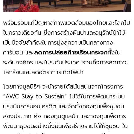
พร้อมร่วมแก้ปัญหาสภาพแวดล้อมของไทยและโลกไป
ในคราวเดียวกัน ซึ่งการสร้างผืนป่าและอนุรักษ์ป่าไม้
เป็นปัจจัยสำคัญในการมุ่งสู่ความเป็นกลางทาง
คาร์บอน และ
ลดการปล่อยก๊าซเรือนกระจก
ทั้งใน
ระดับองค์กร และในระดับประเทศ รวมถึงการลดภาวะ
โลกร้อนและลดอัตราการเกิดไฟป่า
โดยทางมูลนิธิฯ จะนำรายได้สนับสนุนจากโครงการ
“AWC Stay to Sustain” ไปใช้ในการพัฒนาระบบ
ประเมินคาร์บอนเครดิต และจัดตั้งกองทุนเพื่อชุมชน
สองประเภท คือ กองทุนดูแลป่า และกองทุนเพื่อการ
พัฒนาชุมชนอย่างยั่งยืนเพื่อสร้างรายได้ให้ชุมชน ใน