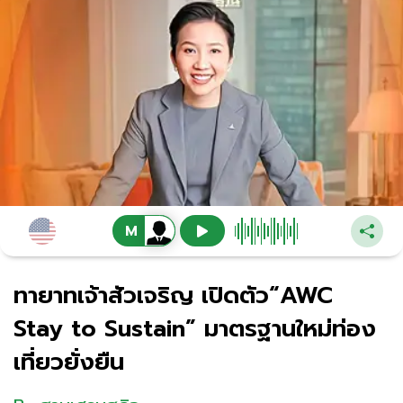
ทายาทเจ้าสัวเจริญ เปิดตัว“AWC
Stay to Sustain” มาตรฐานใหม่ท่อง
เที่ยวยั่งยืน