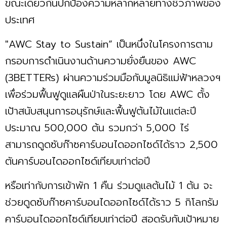
ขณะเดียวกันปกป้องความหลากหลายทางชีวภาพของ
ประเทศ
"AWC Stay to Sustain” เป็นหนึ่งในโครงการตาม
กรอบการดำเนินงานด้านความยั่งยืนของ AWC
(3BETTERs) ผ่านความร่วมมือกับมูลนิธิแม่ฟ้าหลวงฯ
เพื่อร่วมฟื้นฟูดูแลผืนป่าในระยะยาว โดย AWC ตั้ง
เป้าสนับสนุนการอนุรักษ์และฟื้นฟูต้นไม้ในแต่ละปี
ประมาณ 500,000 ต้น รวมกว่า 5,000 ไร่
สามารถดูดซับก๊าซคาร์บอนไดออกไซด์ได้ราว 2,500
ตันคาร์บอนไดออกไซด์เทียบเท่าต่อปี
หรือเท่ากับการเข้าพัก 1 คืน ร่วมดูแลต้นไม้ 1 ต้น จะ
ช่วยดูดซับก๊าซคาร์บอนไดออกไซด์ได้ราว 5 กิโลกรัม
คาร์บอนไดออกไซด์เทียบเท่าต่อปี สอดรับกับเป้าหมาย