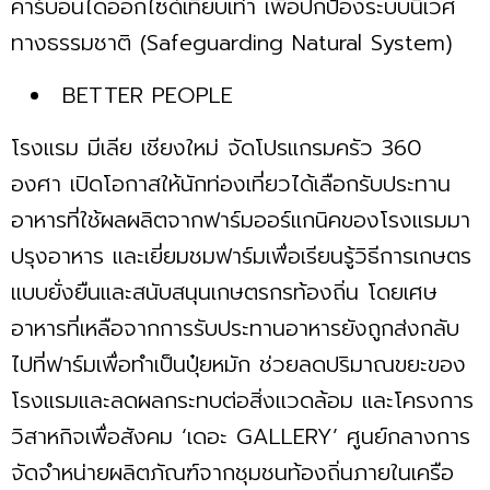
คาร์บอนไดออกไซด์เทียบเท่า เพื่อปกป้องระบบนิเวศ
ทางธรรมชาติ (Safeguarding Natural System)
BETTER PEOPLE
โรงแรม มีเลีย เชียงใหม่ จัดโปรแกรมครัว 360
องศา เปิดโอกาสให้นักท่องเที่ยวได้เลือกรับประทาน
อาหารที่ใช้ผลผลิตจากฟาร์มออร์แกนิคของโรงแรมมา
ปรุงอาหาร และเยี่ยมชมฟาร์มเพื่อเรียนรู้วิธีการเกษตร
แบบยั่งยืนและสนับสนุนเกษตรกรท้องถิ่น โดยเศษ
อาหารที่เหลือจากการรับประทานอาหารยังถูกส่งกลับ
ไปที่ฟาร์มเพื่อทำเป็นปุ๋ยหมัก ช่วยลดปริมาณขยะของ
โรงแรมและลดผลกระทบต่อสิ่งแวดล้อม และโครงการ
วิสาหกิจเพื่อสังคม ‘เดอะ GALLERY’ ศูนย์กลางการ
จัดจำหน่ายผลิตภัณฑ์จากชุมชนท้องถิ่นภายในเครือ