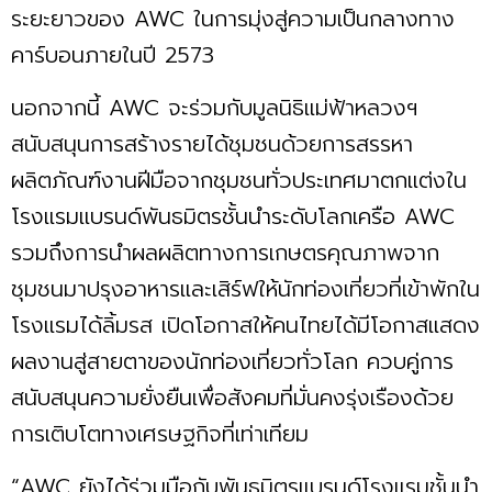
ระยะยาวของ AWC ในการมุ่งสู่ความเป็นกลางทาง
คาร์บอนภายในปี 2573
นอกจากนี้ AWC จะร่วมกับมูลนิธิแม่ฟ้าหลวงฯ
สนับสนุนการสร้างรายได้ชุมชนด้วยการสรรหา
ผลิตภัณฑ์งานฝีมือจากชุมชนทั่วประเทศมาตกแต่งใน
โรงแรมแบรนด์พันธมิตรชั้นนำระดับโลกเครือ AWC
รวมถึงการนำผลผลิตทางการเกษตรคุณภาพจาก
ชุมชนมาปรุงอาหารและเสิร์ฟให้นักท่องเที่ยวที่เข้าพักใน
โรงแรมได้ลิ้มรส เปิดโอกาสให้คนไทยได้มีโอกาสแสดง
ผลงานสู่สายตาของนักท่องเที่ยวทั่วโลก ควบคู่การ
สนับสนุนความยั่งยืนเพื่อสังคมที่มั่นคงรุ่งเรืองด้วย
การเติบโตทางเศรษฐกิจที่เท่าเทียม
“AWC ยังได้ร่วมมือกับพันธมิตรแบรนด์โรงแรมชั้นนำ