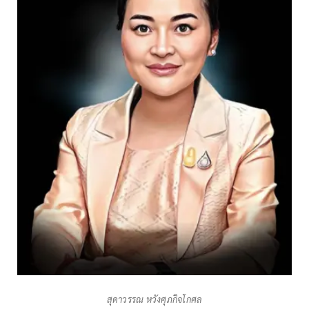
สุดาวรรณ หวังศุภกิจโกศล