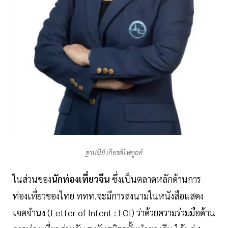
ฐาปนีย์ เกียรติไพบูลย์
ในส่วนของ
นักท่องเที่ยวจีน
ซึ่งเป็นตลาดหลักด้านการ
ท่องเที่ยวของไทย ททท.จะมีการลงนามในหนังสือแสดง
เจตจำนง (Letter of Intent : LOI) ว่าด้วยความร่วมมือด้าน