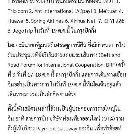
การท่องเที่ยว ร่วมกับ 8 พันธมิตรชั้นนำของจีน ได้แก่ 1.
Trip.com 2. Ant International (Alipay) 3. Meituan 4.
Huawei 5. Spring Airlines 6. Xinhua Net 7. iQIYI และ
8. JegoTrip ในวันที่ 19 ต.ค.นี้ ในกรุงปักกิ่ง
โดยจะมีนายกรัฐมนตรี
เศรษฐา ทวีสิน
ซึ่งมีกำหนดการไป
ร่วมประชุมเวทีข้อริเริ่มสายแถบและเส้นทาง (Belt and
Road Forum for International Cooperation: BRF) ครั้ง
ที่ 3 วันที่ 17-18 ต.ค.นี้ ณ กรุงปักกิ่ง และการเดินทางเยือน
จีนอย่างเป็นทางการ ในวันที่ 19 ต.ค.นี้ที่เมืองจีนอยู่แล้ว
เดินทางมาร่วมเป็นสักขีพยานด้วย
ทั้งนี้พันธมิตรเหล่านี้ล้วนเป็นผู้ประกอบการรายใหญ่ใน
จีน อาทิ สายการบิน บริษัทท่องเที่ยวออนไลน์ (OTA) รวม
ถึงผู้ให้บริการ Payment Gateway ของจีน เพื่อทำจ้อยท์