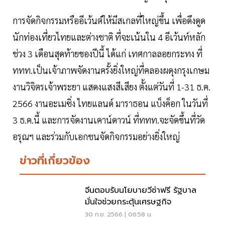
การจัดกิจกรรมหรืออีเว้นต์ให้มีสเกลที่ใหญ่ขึ้น เพื่อดึงดูด
นักท่องเที่ยวไทยและต่างชาติ ที่จะเน้นใน 4 อีเว้นท์หลัก
ช่วง 3 เดือนสุดท้ายของปีนี้ ได้แก่ เทศกาลลอยกระทง ที่
ททท.เป็นเจ้าภาพจัดงานครั้งยิ่งใหญ่ที่คลองผดุงกรุงเกษม
งานวิจิตรเจ้าพระยา แสดงแสงสีเสียง ตั้งแต่วันที่ 1-31 ธ.ค.
2566 งานอะเมซิ่ง ไทยแลนด์ มาราธอน แบ็งค็อก ในวันที่
3 ธ.ค.นี้ และการจัดงานเคาน์ดาวน์ ที่ททท.จะจัดขึ้นที่วัด
อรุณฯ และร่วมกับเอกชนจัดกิจกรรมอย่างยิ่งใหญ่
ข่าวที่เกี่ยวข้อง
จีนตอบรับนโยบายวีซ่าฟรี รัฐบาล
มั่นใจช่วยกระตุ้นเศรษฐกิจ
30 ก.ย. 2566 | 06:58 น.