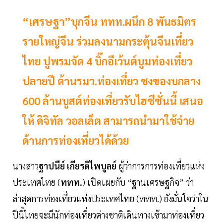
“เศรษฐา”บุกจีน ททท.ผนึก 8 พันธมิตร
รายใหญ่จีน ร่วมลงนามกระตุ้นจีนเที่ยว
ไทย ปูพรมจัด 4 บิ๊กอีเว้นต์บูมท่องเที่ยว
ปลายปี ด้านรมว.ท่องเที่ยว ชงของบกลาง
600 ล้านบูสต์ท่องเที่ยวรับไฮซีซั่นนี้ เสนอ
ให้ ดิจิทัล วอลเล็ต สามารถนำมาใช้จ่าย
ด้านการท่องเที่ยวได้ด้วย
นางสาว
ฐาปนีย์ เกียรติไพบูลย์
ผู้ว่าการการท่องเที่ยวแห่ง
ประเทศไทย (
ททท.
) เปิดเผยกับ “ฐานเศรษฐกิจ” ว่า
ล่าสุดการท่องเที่ยวแห่งประเทศไทย (ททท.) ยังมั่นใจว่าใน
ปีนี้ไทยจะมีนักท่องเที่ยวต่างชาติเดินทางเข้ามาท่องเที่ยว