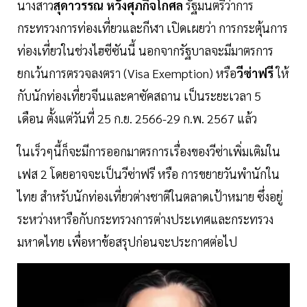
นางสาว
สุดาวรรณ หวังศุภกิจโกศล
รัฐมนตรีว่าการ
กระทรวงการท่องเที่ยวและกีฬา เปิดเผยว่า การกระตุ้นการ
ท่องเที่ยวในช่วงไฮซีซันนี้ นอกจากรัฐบาลจะมีมาตรการ
ยกเว้นการตรวจลงตรา (Visa Exemption) หรือ
วีซ่าฟรี
ให้
กับนักท่องเที่ยวจีนและคาซัคสถาน เป็นระยะเวลา 5
เดือน ตั้งแต่วันที่ 25 ก.ย. 2566-29 ก.พ. 2567 แล้ว
ในเร็วๆนี้ก็จะมีการออกมาตรการเรื่องของวีซ่าเพิ่มเติมใน
เฟส 2 โดยอาจจะเป็นวีซ่าฟรี หรือ การขยายวันพำนักใน
ไทย สำหรับนักท่องเที่ยวต่างชาติในตลาดเป้าหมาย ซึ่งอยู่
ระหว่างหารือกับกระทรวงการต่างประเทศและกระทรวง
มหาดไทย เพื่อหาข้อสรุปก่อนจะประกาศต่อไป