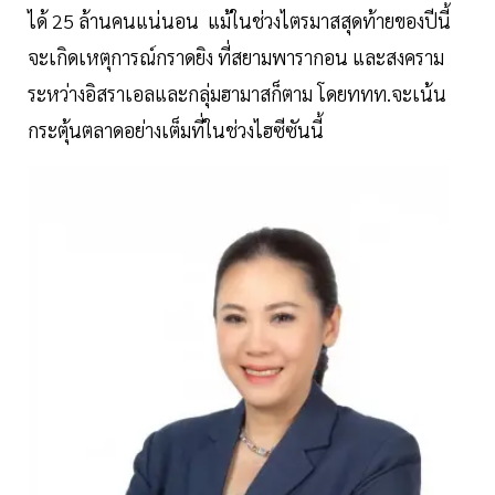
ได้ 25 ล้านคนแน่นอน แม้ในช่วงไตรมาสสุดท้ายของปีนี้
จะเกิดเหตุการณ์กราดยิง ที่สยามพารากอน และสงคราม
ระหว่างอิสราเอลและกลุ่มฮามาสก็ตาม โดยททท.จะเน้น
กระตุ้นตลาดอย่างเต็มที่ในช่วงไฮซีซันนี้