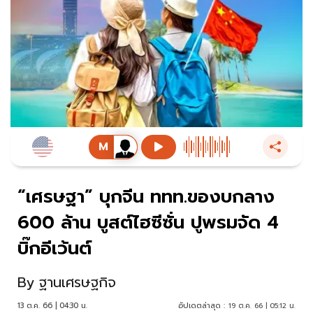
“เศรษฐา” บุกจีน ททท.ของบกลาง
600 ล้าน บูสต์ไฮซีซั่น ปูพรมจัด 4
บิ๊กอีเว้นต์
By
ฐานเศรษฐกิจ
13 ต.ค. 66 | 04:30 น.
อัปเดตล่าสุด :
19 ต.ค. 66 | 05:12 น.