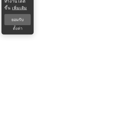
ทำงานได้ดี
ขึ้น
เพิ่มเติม
ยอมรับ
ตั้งค่า