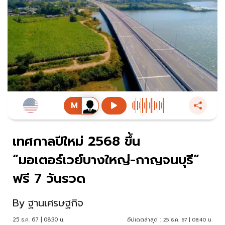
เทศกาลปีใหม่ 2568 ขึ้น
“มอเตอร์เวย์บางใหญ่-กาญจนบุรี”
ฟรี 7 วันรวด
By
ฐานเศรษฐกิจ
25 ธ.ค. 67 | 08:30 น.
อัปเดตล่าสุด :
25 ธ.ค. 67 | 08:40 น.