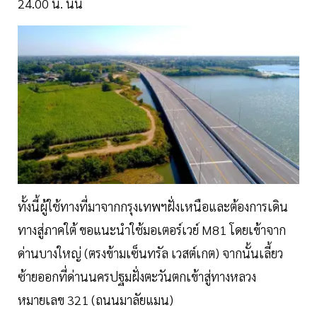
24.00 น. นั้น
ทั้งนี้ผู้ใช้ทางที่มาจากกรุงเทพฯฝั่งเหนือและต้องการเดิน
ทางสู่ภาคใต้ ขอแนะนำใช้มอเตอร์เวย์ M81 โดยเข้าจาก
ด่านบางใหญ่ (ตรงข้ามเซ็นทรัล เวสต์เกต) จากนั้นเลี้ยว
ซ้ายออกที่ด่านนครปฐมฝั่งตะวันตกเข้าสู่ทางหลวง
หมายเลข 321 (ถนนมาลัยแมน)