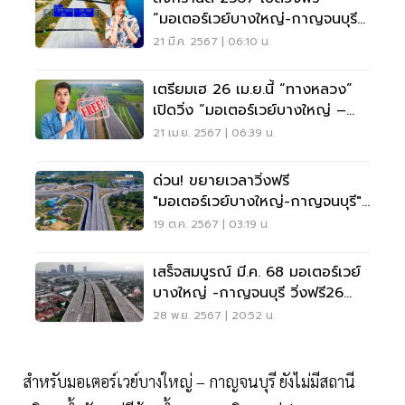
“มอเตอร์เวย์บางใหญ่-กาญจนบุรี”
4 วัน
21 มี.ค. 2567 | 06:10 น.
เตรียมเฮ 26 เม.ย.นี้ “ทางหลวง”
เปิดวิ่ง “มอเตอร์เวย์บางใหญ่ –
กาญจนบุรี” ฟรี
21 เม.ย. 2567 | 06:39 น.
ด่วน! ขยายเวลาวิ่งฟรี
"มอเตอร์เวย์บางใหญ่-กาญจนบุรี"
ทุกศุกร์ถึงจันทร์
19 ต.ค. 2567 | 03:19 น.
เสร็จสมบูรณ์ มี.ค. 68 มอเตอร์เวย์
บางใหญ่ -กาญจนบุรี วิ่งฟรี26
ธ.ค.67 - 2 ม.ค. 68
28 พ.ย. 2567 | 20:52 น.
สำหรับมอเตอร์เวย์บางใหญ่ – กาญจนบุรี ยังไม่มีสถานี