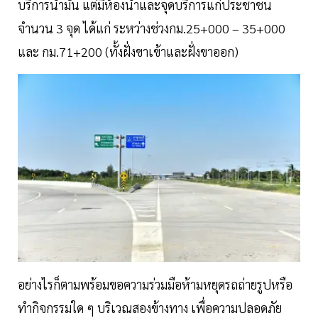
บริการน้ำมัน แต่มีห้องน้ำและจุดบริการแก่ประชาชน
จำนวน 3 จุด ได้แก่ ระหว่างช่วงกม.25+000 – 35+000
และ กม.71+200 (ทั้งฝั่งขาเข้าและฝั่งขาออก)
อย่างไรก็ตามพร้อมขอความร่วมมือห้ามหยุดรถถ่ายรูปหรือ
ทำกิจกรรมใด ๆ บริเวณสองข้างทาง เพื่อความปลอดภัย