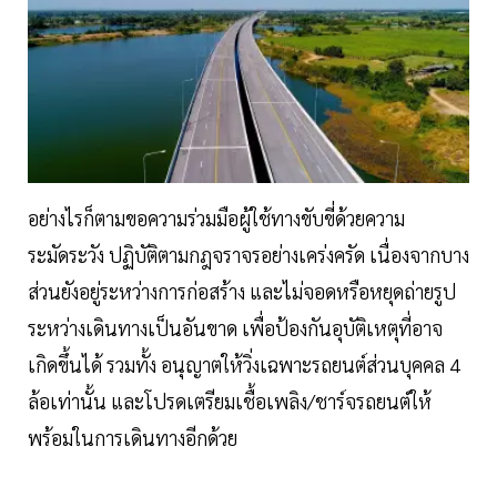
อย่างไรก็ตามขอความร่วมมือผู้ใช้ทางขับขี่ด้วยความ
ระมัดระวัง ปฏิบัติตามกฎจราจรอย่างเคร่งครัด เนื่องจากบาง
ส่วนยังอยู่ระหว่างการก่อสร้าง และไม่จอดหรือหยุดถ่ายรูป
ระหว่างเดินทางเป็นอันขาด เพื่อป้องกันอุบัติเหตุที่อาจ
เกิดขึ้นได้ รวมทั้ง อนุญาตให้วิ่งเฉพาะรถยนต์ส่วนบุคคล 4
ล้อเท่านั้น และโปรดเตรียมเชื้อเพลิง/ชาร์จรถยนต์ให้
พร้อมในการเดินทางอีกด้วย