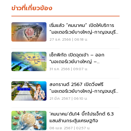
ข่าวที่เกี่ยวข้อง
เริ่มแล้ว “คมนาคม” เปิดให้บริการ
“มอเตอร์เวย์บางใหญ่-กาญจนบุรี”
ฟรี 8 วัน
27 ธ.ค. 2566 | 06:18 น.
เช็กพิกัด เปิดจุดเข้า – ออก
"มอเตอร์เวย์บางใหญ่ –
กาญจนบุรี" รับปีใหม่ 2567
31 ธ.ค. 2566 | 09:07 น.
สงกรานต์ 2567 เปิดวิ่งฟรี
“มอเตอร์เวย์บางใหญ่-กาญจนบุรี”
4 วัน
21 มี.ค. 2567 | 06:10 น.
‘คมนาคม’ดัน14 บิ๊กโปรเจ็กต์ 6.3
แสนล้านกระตุ้นเศรษฐกิจ
06 เม.ย. 2567 | 02:57 น.