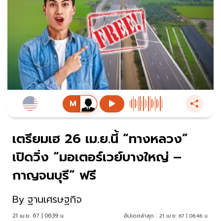
เตรียมเฮ 26 เม.ย.นี้ “ทางหลวง”
เปิดวิ่ง “มอเตอร์เวย์บางใหญ่ –
กาญจนบุรี” ฟรี
By
ฐานเศรษฐกิจ
21 เม.ย. 67 | 06:39 น.
อัปเดตล่าสุด :
21 เม.ย. 67 | 06:46 น.