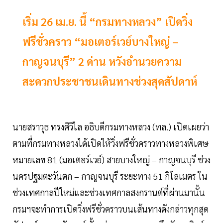
เริ่ม 26 เม.ย. นี้ “กรมทางหลวง” เปิดวิ่ง
ฟรีชั่วคราว “มอเตอร์เวย์บางใหญ่ –
กาญจนบุรี” 2 ด่าน หวังอำนวยความ
สะดวกประชาชนเดินทางช่วงสุดสัปดาห์
นายสราวุธ ทรงศิวิไล อธิบดีกรมทางหลวง (ทล.) เปิดเผยว่า
ตามที่กรมทางหลวงได้เปิดให้วิ่งฟรีชั่วคราวทางหลวงพิเศษ
หมายเลข 81 (มอเตอร์เวย์) สายบางใหญ่ – กาญจนบุรี ช่วง
นครปฐมตะวันตก – กาญจนบุรี ระยะทาง 51 กิโลเมตร ใน
ช่วงเทศกาลปีใหม่และช่วงเทศกาลสงกรานต์ที่ผ่านมานั้น
กรมฯจะทำการเปิดวิ่งฟรีชั่วคราวบนเส้นทางดังกล่าวทุกสุด