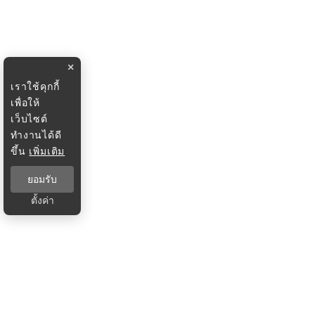
×
เราใช้คุกกี้
เพื่อให้
เว็บไซต์
ทำงานได้ดี
ขึ้น
เพิ่มเติม
ยอมรับ
ตั้งค่า