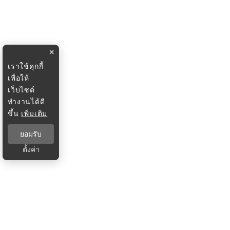
×
เราใช้คุกกี้
เพื่อให้
เว็บไซต์
ทำงานได้ดี
ขึ้น
เพิ่มเติม
ยอมรับ
ตั้งค่า