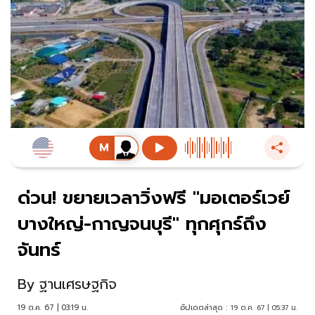
ด่วน! ขยายเวลาวิ่งฟรี "มอเตอร์เวย์
บางใหญ่-กาญจนบุรี" ทุกศุกร์ถึง
จันทร์
By
ฐานเศรษฐกิจ
19 ต.ค. 67 | 03:19 น.
อัปเดตล่าสุด :
19 ต.ค. 67 | 05:37 น.