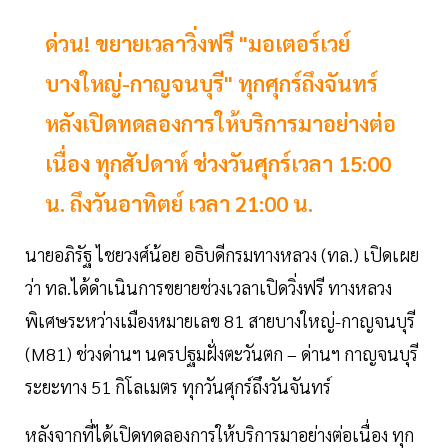
ด่วน! ขยายเวลาวิ่งฟรี "มอเตอร์เวย์
บางใหญ่-กาญจนบุรี" ทุกศุกร์ถึงจันทร์
หลังเปิดทดลองการให้บริการมาอย่างต่อ
เนื่อง ทุกสัปดาห์ ช่วงวันศุกร์เวลา 15:00
น. ถึงวันอาทิตย์ เวลา 21:00 น.
นายอภิรัฐ ไชยวงศ์น้อย อธิบดีกรมทางหลวง (ทล.) เปิดเผย
ว่า ทล.ได้ดำเนินการขยายช่วงเวลาเปิดวิ่งฟรี ทางหลวง
พิเศษระหว่างเมืองหมายเลข 81 สายบางใหญ่-กาญจนบุรี
(M81) ช่วงด่านฯ นครปฐมฝั่งตะวันตก – ด่านฯ กาญจนบุรี
ระยะทาง 51 กิโลเมตร ทุกวันศุกร์ถึงวันจันทร์
หลังจากที่ได้เปิดทดลองการให้บริการมาอย่างต่อเนื่อง ทุก