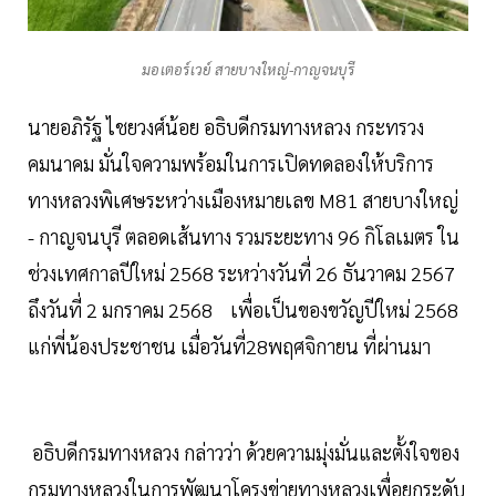
มอเตอร์เวย์ สายบางใหญ่-กาญจนบุรี
นายอภิรัฐ ไชยวงศ์น้อย อธิบดีกรมทางหลวง กระทรวง
คมนาคม มั่นใจความพร้อมในการเปิดทดลองให้บริการ
ทางหลวงพิเศษระหว่างเมืองหมายเลข M81 สายบางใหญ่
- กาญจนบุรี ตลอดเส้นทาง รวมระยะทาง 96 กิโลเมตร ใน
ช่วงเทศกาลปีใหม่ 2568 ระหว่างวันที่ 26 ธันวาคม 2567
ถึงวันที่ 2 มกราคม 2568 เพื่อเป็นของขวัญปีใหม่ 2568
แก่พี่น้องประชาชน เมื่อวันที่28พฤศจิกายน ที่ผ่านมา
อธิบดีกรมทางหลวง กล่าวว่า ด้วยความมุ่งมั่นและตั้งใจของ
กรมทางหลวงในการพัฒนาโครงข่ายทางหลวงเพื่อยกระดับ