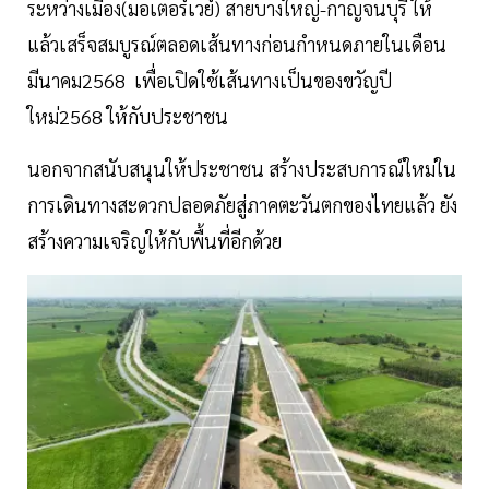
ระหว่างเมือง(มอเตอร์เวย์) สายบางใหญ่-กาญจนบุรี ให้
แล้วเสร็จสมบูรณ์ตลอดเส้นทางก่อนกำหนดภายในเดือน
มีนาคม2568 เพื่อเปิดใช้เส้นทางเป็นของขวัญปี
ใหม่2568 ให้กับประชาชน
นอกจากสนับสนุนให้ประชาชน สร้างประสบการณ์ใหม่ใน
การเดินทางสะดวกปลอดภัยสู่ภาคตะวันตกของไทยแล้ว ยัง
สร้างความเจริญให้กับพื้นที่อีกด้วย