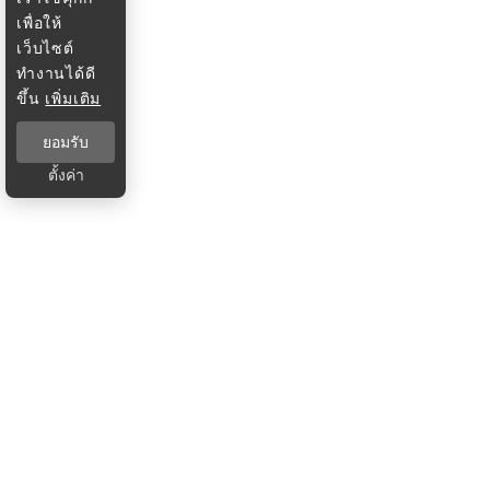
เพื่อให้
เว็บไซต์
ทำงานได้ดี
ขึ้น
เพิ่มเติม
ยอมรับ
ตั้งค่า