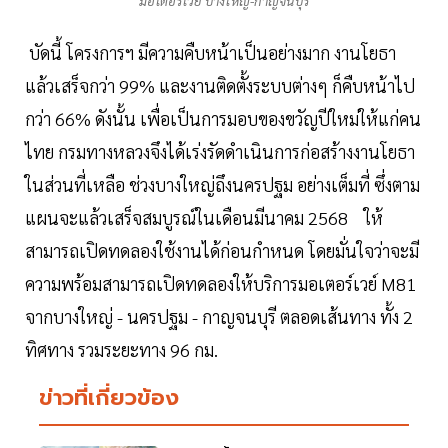
มอเตอร์เวย์ บางใหญ่-กาญจนบุรี
บัดนี้ โครงการฯ มีความคืบหน้าเป็นอย่างมาก งานโยธา
แล้วเสร็จกว่า 99% และงานติดตั้งระบบต่างๆ ก็คืบหน้าไป
กว่า 66% ดังนั้น เพื่อเป็นการมอบของขวัญปีใหม่ให้แก่คน
ไทย กรมทางหลวงจึงได้เร่งรัดดำเนินการก่อสร้างงานโยธา
ในส่วนที่เหลือ ช่วงบางใหญ่ถึงนครปฐม อย่างเต็มที่ ซึ่งตาม
แผนจะแล้วเสร็จสมบูรณ์ในเดือนมีนาคม 2568 ให้
สามารถเปิดทดลองใช้งานได้ก่อนกำหนด โดยมั่นใจว่าจะมี
ความพร้อมสามารถเปิดทดลองให้บริการมอเตอร์เวย์ M81
จากบางใหญ่ - นครปฐม - กาญจนบุรี ตลอดเส้นทาง ทั้ง 2
ทิศทาง รวมระยะทาง 96 กม.
ข่าวที่เกี่ยวข้อง