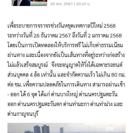
ไม่ฟื้น
26 พ.ย. 2567 | 20:23 น.
เพื่อระบายการจราจรช่วงวันหยุดเทศกาลปีใหม่ 2568
ระหว่างวันที่ 26 ธันวาคม 2567 ถึงวันที่ 2 มกราคม 2568
โดยเป็นการเปิดทดลองให้บริการฟรี ไม่เก็บค่าธรรมเนียม
ผ่านทาง และเนื่องจากยังเป็นเส้นทางที่อยู่ระหว่างก่อสร้าง
ไม่แล้วเสร็จสมบูรณ์ จึงจะอนุญาตให้วิ่งได้เฉพาะรถยนต์
ส่วนบุคคล 4 ล้อ เท่านั้น และจำกัดความเร็ว ไม่เกิน 80 กม.
ต่อ ชม. เพื่อความปลอดภัยในการเดินทาง สามารถผ่านเข้า
- ออก ได้ 6 จุด ได้แก่ ด่านบางใหญ่ ด่านนครปฐมตะวัน
ออก ด่านนครปฐมตะวันตก ด่านท่ามะกา ด่านท่าม่วง และ
ด่านกาญจนบุรี