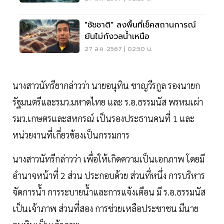
"ชัชชาติ" ลงพื้นที่เช็คสถานการณ์
ยันไม่กังวลน้ำเหนือ
27 ส.ค. 2567 | 02:50 น.
นางสาวนัทรียากล่าวว่า นายอนุทิน ชาญวีรกูล รองนายก
รัฐมนตรีและรมว.มหาดไทย และ ร.อ.ธรรมนัส พรหมเผ่า
รมว.เกษตรและสหกรณ์ เป็นรองประธานคนที่ 1 และ
หน่วยงานที่เกี่ยวข้องเป็นกรรมการ
นางสาวนัทรีกล่าวว่า เพื่อให้เกิดความเป็นเอกภาพ โดยมี
อำนาจหน้าที่ 2 ส่วน ประกอบด้วย ส่วนที่หนึ่ง การบริหาร
จัดการน้ำ การระบายน้ำและการแจ้งเตือน มี ร.อ.ธรรมนัส
เป็นเจ้าภาพ ส่วนที่สอง การช่วยเหลือประชาชน มีนาย