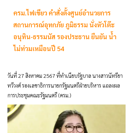
ครม.ไฟเขียว คำสั่งตั้งศูนย์อำนวยการ
สถานการณ์อุทกภัย ภูมิธรรม นั่งหัวโต๊ะ
อนุทิน-ธรรมนัส รองประธาน ยืนยัน น้ำ
ไม่ท่วมเหมือนปี 54
วันที่ 27 สิงหาคม 2567 ที่ทำเนียบรัฐบาล นางสาวนัทรียา
ทวีวงศ์ รองเลขาธิการนายกรัฐมนตรีฝ่ายบริหาร แถลงผล
การประชุมคณะรัฐมนตรี (ครม.)