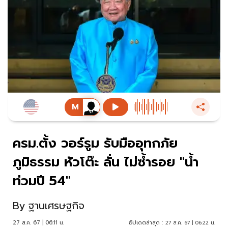
ครม.ตั้ง วอร์รูม รับมืออุทกภัย
ภูมิธรรม หัวโต๊ะ ลั่น ไม่ซ้ำรอย "น้ำ
ท่วมปี 54"
By
ฐานเศรษฐกิจ
27 ส.ค. 67 | 06:11 น.
อัปเดตล่าสุด :
27 ส.ค. 67 | 06:22 น.