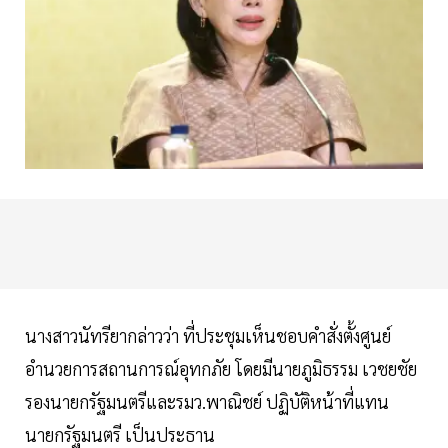
นางสาวนัทรียากล่าวว่า ที่ประชุมเห็นชอบคำสั่งตั้งศูนย์
อำนวยการสถานการณ์อุทกภัย โดยมีนายภูมิธรรม เวชยชัย
รองนายกรัฐมนตรีและรมว.พาณิชย์ ปฏิบัติหน้าที่แทน
นายกรัฐมนตรี เป็นประธาน