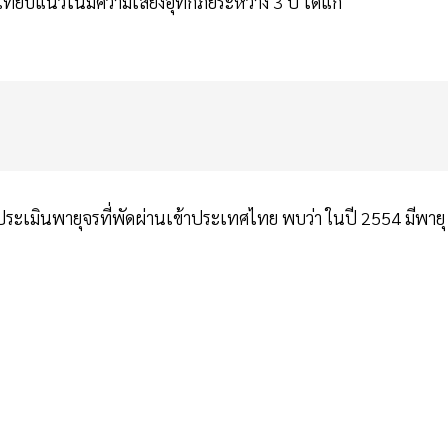
ทียบแนวโน้มความเสี่ยงอุทกภัยระหว่าง 3 ปี ได้แก่
รประเมินพายุจรที่พัดผ่านเข้าประเทศไทย พบว่า ในปี 2554 มีพายุ