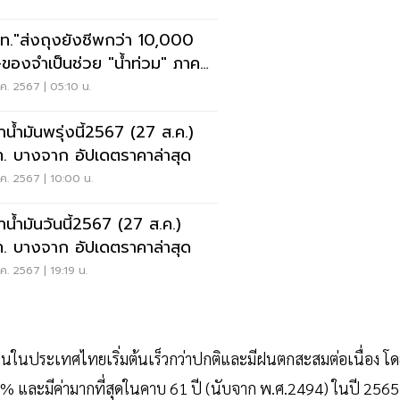
ท."ส่งถุงยังชีพกว่า 10,000
-ของจำเป็นช่วย "น้ำท่วม" ภาค
ือ
ค. 2567 | 05:10 น.
าน้ำมันพรุ่งนี้2567 (27 ส.ค.)
. บางจาก อัปเดตราคาล่าสุด
ค. 2567 | 10:00 น.
าน้ำมันวันนี้2567 (27 ส.ค.)
. บางจาก อัปเดตราคาล่าสุด
ค. 2567 | 19:19 น.
นในประเทศไทยเริ่มต้นเร็วกว่าปกติและมีฝนตกสะสมต่อเนื่อง โ
 24% และมีค่ามากที่สุดในคาบ 61 ปี (นับจาก พ.ศ.2494) ในปี 2565 