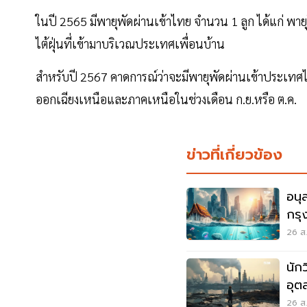
ในปี 2565 มีพายุพัดผ่านเข้าไทย จำนวน 1 ลูก ได้แก่ พาย
ไต้ฝุ่นที่เข้ามาบริเวณประเทศเพื่อนบ้าน
สำหรับปี 2567 คาดการณ์ว่าจะมีพายุพัดผ่านเข้าประเทศไ
ออกเฉียงเหนือและภาคเหนือในช่วงเดือน ก.ย.หรือ ต.ค.
ข่าวที่เกี่ยวข้อง
อนุ
กรุ
18 
26 ส.
นัก
อุต
อนา
26 ส.