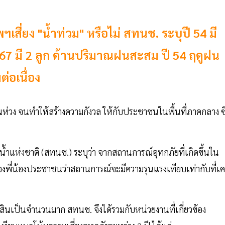
สี่ยง "น้ำท่วม" หรือไม่ สทนช. ระบุปี 54 มี
ี 67 มี 2 ลูก ด้านปริมาณฝนสะสม ปี 54 ฤดูฝน
่อเนื่อง
ป็นห่วง จนทำให้สร้างความกังวล ให้กับประชาชนในพื้นที่ภาคกลาง ซึ
น้ำแห่งชาติ (สทนช.) ระบุว่า จากสถานการณ์อุทกภัยที่เกิดขึ้นใน
งพี่น้องประชาชนว่าสถานการณ์จะมีความรุนแรงเทียบเท่ากับที่เ
ินเป็นจำนวนมาก สทนช. จึงได้รวมกับหน่วยงานที่เกี่ยวข้อง