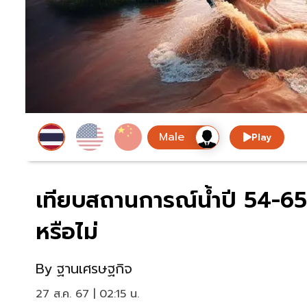
Play
เทียบสถานการณ์น้ำปี 54-65-
หรือไม่
By
ฐานเศรษฐกิจ
27 ส.ค. 67 | 02:15 น.