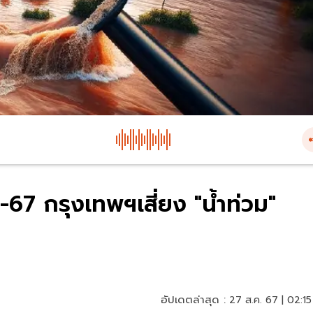
67 กรุงเทพฯเสี่ยง "น้ำท่วม"
อัปเดตล่าสุด :
27 ส.ค. 67 | 02:15