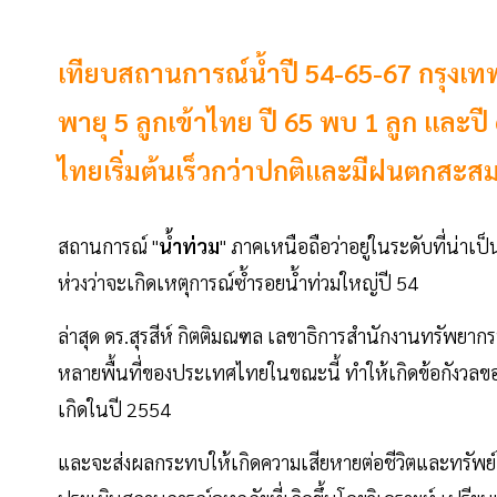
เทียบสถานการณ์น้ำปี 54-65-67 กรุงเทพฯเ
พายุ 5 ลูกเข้าไทย ปี 65 พบ 1 ลูก และป
ไทยเริ่มต้นเร็วกว่าปกติและมีฝนตกสะสมต
สถานการณ์ "
น้ำท่วม
" ภาคเหนือถือว่าอยู่ในระดับที่น่าเ
ห่วงว่าจะเกิดเหตุการณ์ซ้ำรอยน้ำท่วมใหญ่ปี 54
ล่าสุด ดร.สุรสีห์ กิตติมณฑล เลขาธิการสำนักงานทรัพยากร
หลายพื้นที่ของประเทศไทยในขณะนี้ ทำให้เกิดข้อกังวลขอ
เกิดในปี 2554
และจะส่งผลกระทบให้เกิดความเสียหายต่อชีวิตและทรัพย์ส