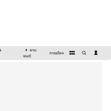
&
ยาน
การเมือง
ยนต์