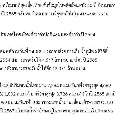
หรือมากที่สุดเมื่อเทียบกับข้อมูลในอดีตย้อนหลัง 40 ปี ซึ่งหมาย
ต่ในปี 2565 กลับพบว่าสถานการณ์อุทกภัยไม่รุนแรงและยาวนาน
ะเทศไทย ยังคงต่ำว่าค่าปกติ 4% และต่ำกว่า ปี 2554
หลัก ณ วันที่ 24 ส.ค. ประกอบด้วย อ่างเก็บน้ำภูมิพล สิริกิติ์
 2554 สามารถรองรับได้ 4,647 ล้าน ลบ.ม. ส่วน ปี 2565
67 ยังสามารถรองรับน้ำได้อีก 12,071 ล้าน ลบ.ม.
านี C.2 มีปริมาณน้ำไหลผ่าน 2,284 ลบ.ม./วินาที (ค่าสูงสุด 4,689
 1,832 ลบ.ม./วินาที (ค่าสูงสุด 3,726 ลบ.ม./วิ) ในปี 2565 สถาน
3,099 ลบ.ม./วินาที) และการระบายน้ำผ่านเขื่อนเจ้าพระยา (C.13)
หรับปี 2567 ปริมาณน้ำท่ายังคงอยู่ในการควบคุมและเป็นไปตามแผน