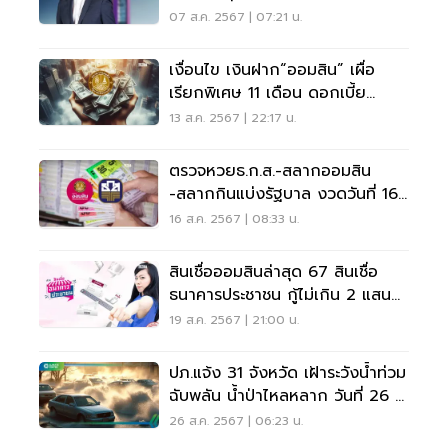
07 ส.ค. 2567 | 07:21 น.
เงื่อนไข เงินฝาก“ออมสิน” เผื่อ
เรียกพิเศษ 11 เดือน ดอกเบี้ย
1.85% ต่อปี
13 ส.ค. 2567 | 22:17 น.
ตรวจหวยธ.ก.ส.-สลากออมสิน
-สลากกินแบ่งรัฐบาล งวดวันที่ 16
สิงหาคม 2567
16 ส.ค. 2567 | 08:33 น.
สินเชื่อออมสินล่าสุด 67 สินเชื่อ
ธนาคารประชาชน กู้ไม่เกิน 2 แสน
เช็กเงื่อนไข
19 ส.ค. 2567 | 21:00 น.
ปภ.แจ้ง 31 จังหวัด เฝ้าระวังน้ำท่วม
ฉับพลัน น้ำป่าไหลหลาก วันที่ 26 –
29 ส.ค. 67
26 ส.ค. 2567 | 06:23 น.