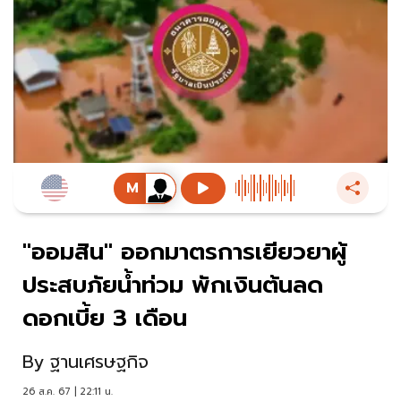
"ออมสิน" ออกมาตรการเยียวยาผู้
ประสบภัยน้ำท่วม พักเงินต้นลด
ดอกเบี้ย 3 เดือน
By
ฐานเศรษฐกิจ
26 ส.ค. 67 | 22:11 น.