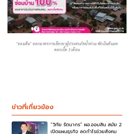
"ออมสิน" ออกมาตรการเยียวยาผู้ประสบภัยน้ำท่วม พักเงินต้นลด
ดอกเบี้ย 3 เดือน
ข่าวที่เกี่ยวข้อง
“วิทัย รัตนากร” ผอ.ออมสิน สมัย 2
เปิดแผนธุรกิจ ลดกำไรช่วยสังคม