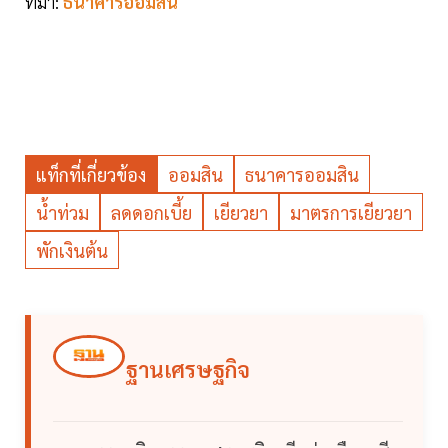
ที่มา:
ธนาคารออมสิน
แท็กที่เกี่ยวข้อง
ออมสิน
ธนาคารออมสิน
น้ำท่วม
ลดดอกเบี้ย
เยียวยา
มาตรการเยียวยา
พักเงินต้น
ฐานเศรษฐกิจ