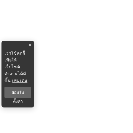
×
เราใช้คุกกี้
เพื่อให้
เว็บไซต์
ทำงานได้ดี
ขึ้น
เพิ่มเติม
ยอมรับ
ตั้งค่า