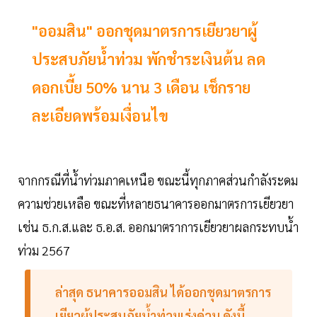
"ออมสิน" ออกชุดมาตรการเยียวยาผู้
ประสบภัยน้ำท่วม พักชำระเงินต้น ลด
ดอกเบี้ย 50% นาน 3 เดือน เช็กราย
ละเอียดพร้อมเงื่อนไข
จากกรณีที่น้ำท่วมภาคเหนือ ขณะนี้ทุกภาคส่วนกำลังระดม
ความช่วยเหลือ ขณะที่หลายธนาคารออกมาตรการเยียวยา
เช่น ธ.ก.ส.และ ธ.อ.ส. ออกมาตราการเยียวยาผลกระทบน้ำ
ท่วม 2567
ล่าสุด ธนาคารออมสิน ได้ออกชุดมาตรการ
เยียวผู้ประสบภัยน้ำท่วมเร่งด่วน ดังนี้