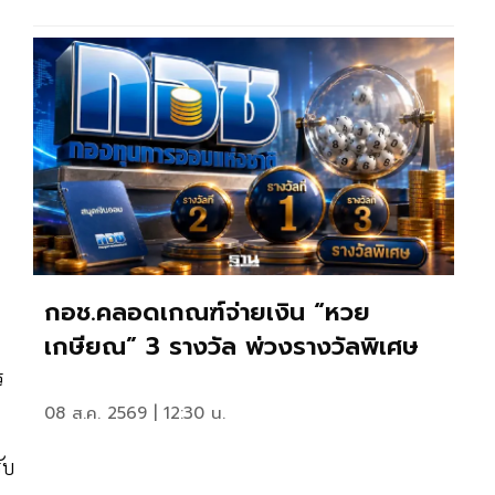
กอช.คลอดเกณฑ์จ่ายเงิน “หวย
เกษียณ” 3 รางวัล พ่วงรางวัลพิเศษ
ร
08 ส.ค. 2569 | 12:30 น.
ับ