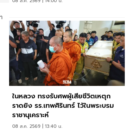
08 ส.ค. 2569 | 14:00 น.
่า
ในหลวง ทรงรับศพผู้เสียชีวิตเหตุก
ราดยิง รร.เทพศิรินทร์ ไว้ในพระบรม
ราชานุเคราะห์
08 ส.ค. 2569 | 13:40 น.