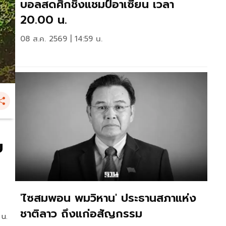
บอลสดศึกชิงแชมป์อาเซียน เวลา
20.00 น.
08 ส.ค. 2569 | 14:59 น.
ย
'ไซสมพอน พมวิหาน' ประธานสภาแห่ง
ชาติลาว ถึงแก่อสัญกรรม
 น.