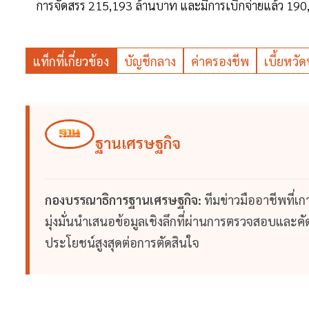
การจัดสรร 215,193 ล้านบาท และมีการเบิกจ่ายแล้ว 19
แท็กที่เกี่ยวข้อง
บัญชีกลาง
ค่าครองชีพ
เบี้ยหว
ฐานเศรษฐกิจ
กองบรรณาธิการฐานเศรษฐกิจ:
ทีมข่าวมืออาชีพที่เ
มุ่งมั่นนำเสนอข้อมูลเชิงลึกที่ผ่านการตรวจสอบและคัดก
ประโยชน์สูงสุดต่อการตัดสินใจ