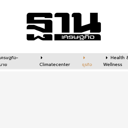
เศรษฐกิจ-
Health 
บาย
Climatecenter
ธุรกิจ
Wellness