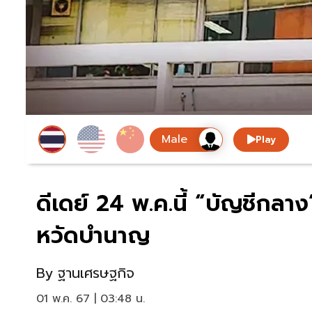
Play
ดีเดย์ 24 พ.ค.นี้ “บัญชีกลาง”
หวัดบำนาญ
By
ฐานเศรษฐกิจ
01 พ.ค. 67 | 03:48 น.