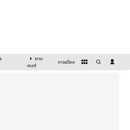
&
ยาน
การเมือง
ยนต์