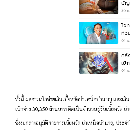
บัญ
30 เม
โจทย
ท่ว
01 พ.
คลั
เป้
01 พ.
ทั้งนี้ ผลการเบิกจ่ายเงินเบี้ยหวัดบำเหน็จบำนาญ และเงิ
เบิกจ่าย 30,350 ล้านบาท คิดเป็นจำนวนผู้รับเบี้ยหวัด 
ซึ่งงบกลางอนุมัติ รายการเบี้ยหวัด บำเหน็จบำนาญ ปร