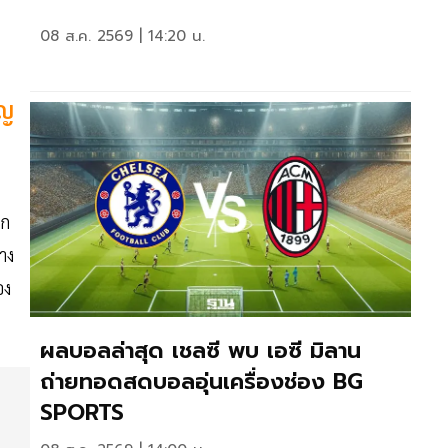
08 ส.ค. 2569 | 14:20 น.
าญ
อก
าง
อง
ผลบอลล่าสุด เชลซี พบ เอซี มิลาน
ถ่ายทอดสดบอลอุ่นเครื่องช่อง BG
SPORTS