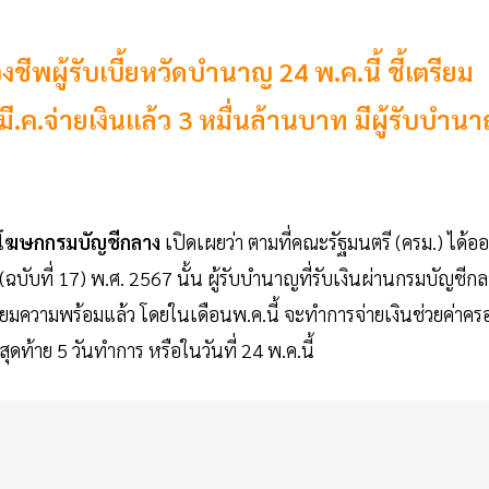
ีพผู้รับเบี้ยหวัดบำนาญ 24 พ.ค.นี้ ชี้เตรียม
ี.ค.จ่ายเงินแล้ว 3 หมื่นล้านบาท มีผู้รับบำน
ะโฆษกกรมบัญชีกลาง
เปิดเผยว่า ตามที่คณะรัฐมนตรี (ครม.) ได้อ
บับที่ 17) พ.ศ. 2567 นั้น ผู้รับบำนาญที่รับเงินผ่านกรมบัญชีกล
ตรียมความพร้อมแล้ว โดยในเดือนพ.ค.นี้ จะทำการจ่ายเงินช่วยค่าคร
ดท้าย 5 วันทำการ หรือในวันที่ 24 พ.ค.นี้