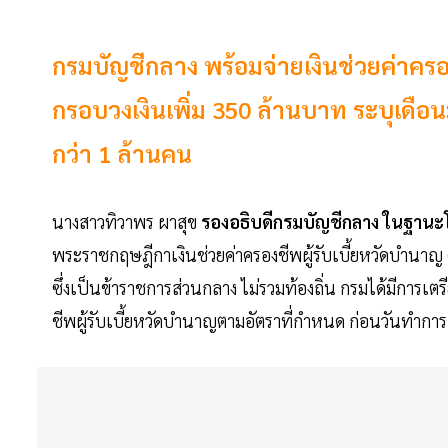
กรมบัญชีกลาง พร้อมจ่ายเงินช่วยค่าครองช
กรอบวงเงินเพิ่ม 350 ล้านบาท ระบุเดือนม
กว่า 1 ล้านคน
นางสาวทิวาพร ผาสุข
รองอธิบดีกรมบัญชีกลาง ในฐาน
พระราชกฤษฎีกาเงินช่วยค่าครองชีพผู้รับเบี้ยหวัดบำนาญ (ฉ
ซึ่งเป็นข้าราชการส่วนกลาง ไม่รวมท้องถิ่น กรมได้มีการเ
ชีพผู้รับเบี้ยหวัดบำนาญตามอัตราที่กำหนด ก่อนวันทำการสุ