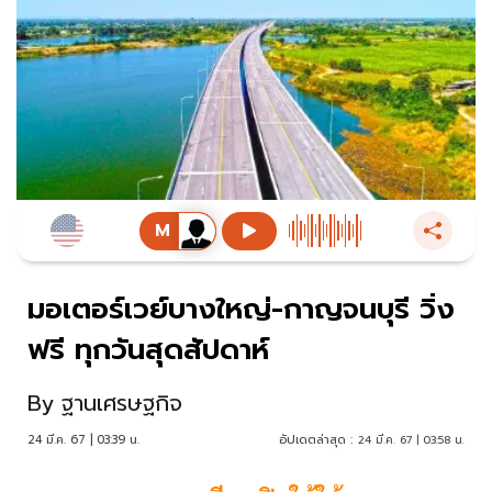
มอเตอร์เวย์บางใหญ่-กาญจนบุรี วิ่ง
ฟรี ทุกวันสุดสัปดาห์
By
ฐานเศรษฐกิจ
24 มี.ค. 67 | 03:39 น.
อัปเดตล่าสุด :
24 มี.ค. 67 | 03:58 น.