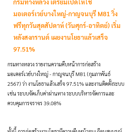
กรมทางหลวง เตรียมเปิดให้ใช้
มอเตอร์เวย์บางใหญ่-กาญจนบุรี M81 วิ่ง
ฟรีทุกวันสุดสัปดาห์ (วันศุกร์-อาทิตย์) เริ่ม
หลังสงกรานต์ เผยงานโยธาแล้วเสร็จ
97.51%
กรมทางหลวง รายงานความคืบหน้าการก่อสร้าง
มอเตอร์เวย์บางใหญ่ - กาญจนบุรี M81 (กุมภาพันธ์
2567) ว่า งานโยธาแล้วเสร็จ 97.51% และงานติดตั้งระบบ
เช่น ระบบจัดเก็บค่าผ่านทาง ระบบบริหารจัดการและ
ควบคุมการจราจร 39.08%
ทั้งนี้ การก่อสร้างงานโยธามีความคืบหน้าจนเกือบสมบูรณ์