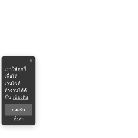
×
เราใช้คุกกี้
เพื่อให้
เว็บไซต์
ทำงานได้ดี
ขึ้น
เพิ่มเติม
ยอมรับ
ตั้งค่า