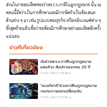
ส่วนในรายละเอียดของร่างพ.ร.บ.กาสิโนถูกกฎหมาย นั้น ณ
ตอนนี้ถือว่าเป็นการศึกษาและมีการจัดทำเป็นข้อเสนอ
ด้านต่าง ๆ มา เช่น รูปแบบของธุรกิจ หรือหลักเกณฑ์ต่าง ๆ
ซึ่งสุดท้ายแล้วเชื่อว่าจะต้องมีการศึกษาอย่างละเอียดอีกครั้ง
แน่นอน
ข่าวที่เกี่ยวข้อง
ดันร่างพ.ร.บ.กาสิโนถูกกฎหมาย
แสนล้าน สัมปทานเอกชน 20 ปี
17 มี.ค. 2567 | 05:38 น.
"แบงก์ชาติ"ห่วงกาสิโนถูกกฎหมาย
กระทบการแลกเปลี่ยนเงิน
17 มี.ค. 2567 | 07:56 น.