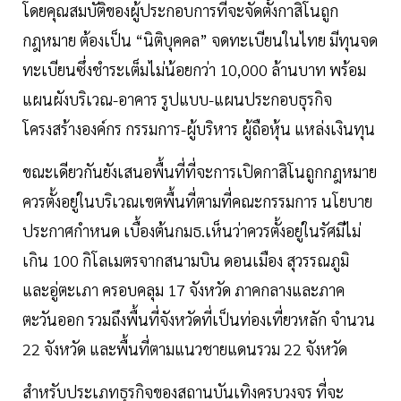
โดยคุณสมบัติของผู้ประกอบการที่จะจัดตั้งกาสิโนถูก
กฎหมาย ต้องเป็น “นิติบุคคล” จดทะเบียนในไทย มีทุนจด
ทะเบียนซึ่งชำระเต็มไม่น้อยกว่า 10,000 ล้านบาท พร้อม
แผนผังบริเวณ-อาคาร รูปแบบ-แผนประกอบธุรกิจ
โครงสร้างองค์กร กรรมการ-ผู้บริหาร ผู้ถือหุ้น แหล่งเงินทุน
ขณะเดียวกันยังเสนอพื้นที่ที่จะการเปิดกาสิโนถูกกฎหมาย
ควรตั้งอยู่ในบริเวณเขตพื้นที่ตามที่คณะกรรมการ นโยบาย
ประกาศกำหนด เบื้องต้นกมธ.เห็นว่าควรตั้งอยู่ในรัศมีไม่
เกิน 100 กิโลเมตรจากสนามบิน ดอนเมือง สุวรรณภูมิ
และอู่ตะเภา ครอบคลุม 17 จังหวัด ภาคกลางและภาค
ตะวันออก รวมถึงพื้นที่จังหวัดที่เป็นท่องเที่ยวหลัก จำนวน
22 จังหวัด และพื้นที่ตามแนวชายแดนรวม 22 จังหวัด
สำหรับประเภทธุรกิจของสถานบันเทิงครบวงจร ที่จะ