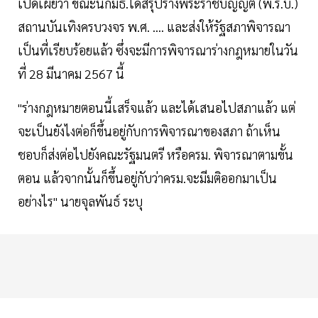
เปิดเผยว่า ขณะนี้กมธ.ได้สรุปร่างพระราชบัญญัติ (พ.ร.บ.)
สถานบันเทิงครบวงจร พ.ศ. .... และส่งให้รัฐสภาพิจารณา
เป็นที่เรียบร้อยแล้ว ซึ่งจะมีการพิจารณาร่างกฎหมายในวัน
ที่ 28 มีนาคม 2567 นี้
"ร่างกฎหมายตอนนี้เสร็จแล้ว และได้เสนอไปสภาแล้ว แต่
จะเป็นยังไงต่อก็ขึ้นอยู่กับการพิจารณาของสภา ถ้าเห็น
ชอบก็ส่งต่อไปยังคณะรัฐมนตรี หรือครม. พิจารณาตามขั้น
ตอน แล้วจากนั้นก็ขึ้นอยู่กับว่าครม.จะมีมติออกมาเป็น
อย่างไร" นายจุลพันธ์ ระบุ