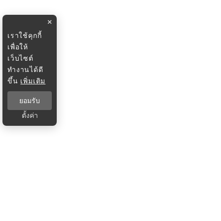
×
เราใช้คุกกี้
เพื่อให้
เว็บไซต์
ทำงานได้ดี
ขึ้น
เพิ่มเติม
ยอมรับ
ตั้งค่า