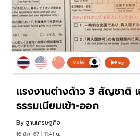
Play
แรงงานต่างด้าว 3 สัญชาติ เ
ธรรมเนียมเข้า-ออก
By
ฐานเศรษฐกิจ
16 มี.ค. 67 | 11:41 น.