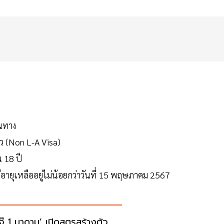
ินทาง
ว (Non L-A Visa)
น 18 ปี
ายุเหลืออยู่ไม่น้อยกว่าวันที่ 15 พฤษภาคม 2567
เจ๊ 1 มาดาม’ เปิดสูตรสร้างตัว