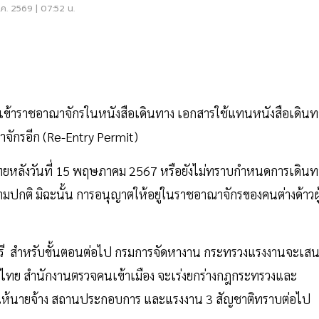
ดแบรนด์ใหม่
ค. 2569 | 07:52 น.
 เข้าราชอาณาจักรในหนังสือเดินทาง เอกสารใช้แทนหนังสือเดินท
าจักรอีก (Re-Entry Permit)
ไทยหลังวันที่ 15 พฤษภาคม 2567 หรือยังไม่ทราบกำหนดการเดินท
ามปกติ มิฉะนั้น การอนุญาตให้อยู่ในราชอาณาจักรของคนต่างด้าวผู
 สำหรับขั้นตอนต่อไป กรมการจัดหางาน กระทรวงแรงงานจะเส
ทย สำนักงานตรวจคนเข้าเมือง จะเร่งยกร่างกฎกระทรวงและ
ห้นายจ้าง สถานประกอบการ และแรงงาน 3 สัญชาติทราบต่อไป