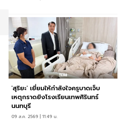
'สุริยะ' เยี่ยมให้กำลังใจครูบาดเจ็บ
เหตุกราดยิงโรงเรียนเทพศิรินทร์
นนทบุรี
09 ส.ค. 2569 | 11:49 น.