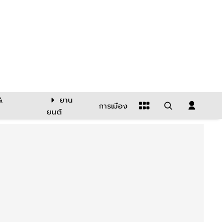
&
ยาน
การเมือง
ยนต์