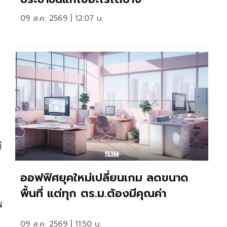
09 ส.ค. 2569 | 12:07 น.
ิ
ออฟฟิศยุคใหม่เปลี่ยนเกม ลดขนาด
พื้นที่ แต่ทุก ตร.ม.ต้องมีคุณค่า
น
09 ส.ค. 2569 | 11:50 น.