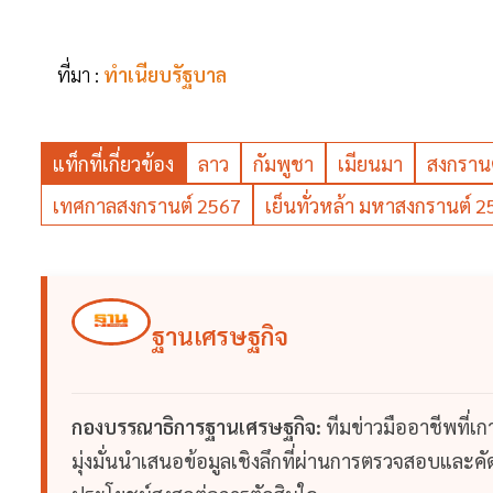
ที่มา :
ทำเนียบรัฐบาล
แท็กที่เกี่ยวข้อง
ลาว
กัมพูชา
เมียนมา
สงกราน
เทศกาลสงกรานต์ 2567
เย็นทั่วหล้า มหาสงกรานต์ 
ฐานเศรษฐกิจ
กองบรรณาธิการฐานเศรษฐกิจ:
ทีมข่าวมืออาชีพที่เ
มุ่งมั่นนำเสนอข้อมูลเชิงลึกที่ผ่านการตรวจสอบและคัดก