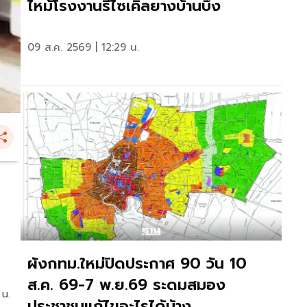
ไหม้โรงงานรีไซเคิลยางบ้านบึง
09 ส.ค. 2569 | 12:29 น.
ผังกทม.ใหม่ปิดประกาศ 90 วัน 10
ส.ค. 69-7 พ.ย.69 ระดมสมอง
 น.
ประชาชนแก้ไขอะไรได้บ้าง