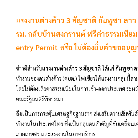
แรงงานต่างด้าว 3 สัญชาติ กัมพูชา ลา
รม. กลับบ้านสงกรานต์ ฟรีค่าธรรมเนียมเ
entry Permit หรือ ไม่ต้องยื่นคำขออนุ
ข่าวดีสำหรับ
แรงงานต่างด้าว 3 สัญชาติ ได้แก่ กัมพูชา
ทำงานของคนต่างด้าว (คบต.) ไฟเขียวให้แรงงานกลุ่มนี้
โดยไม่ต้องเสียค่าธรรมเนียมในการเข้า-ออกประเทศ ระหว่า
คณะรัฐมนตรีพิจารณา
ถือเป็นการกระตุ้นเศรษฐกิจฐานราก ส่งเสริมความสัมพันธ์
ทำงานในประเทศไทย ซึ่งเป็นกลุ่มคนสำคัญที่ขับเคลื่อน
ภาคเกษตร และแรงงานในภาคบริการ