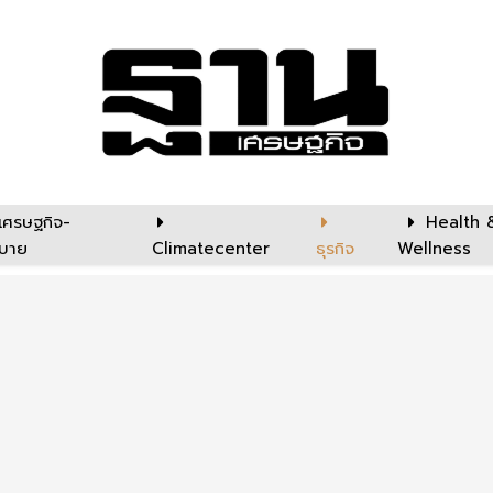
เศรษฐกิจ-
Health 
บาย
Climatecenter
ธุรกิจ
Wellness