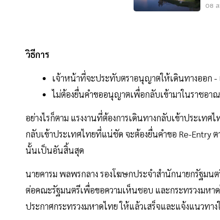
หมุ
08 ส.
วิธีการ
เจ้าหน้าที่จะประทับตราอนุญาตให้เดินทางออก -
ไม่ต้องยื่นคำขออนุญาตเพื่อกลับเข้ามาในราชอาณ
อย่างไรก็ตาม แรงงานที่ต้องการเดินทางกลับเข้าประเทศ
กลับเข้าประเทศไทยที่แน่ชัด จะต้องยื่นคำขอ Re-Entry ต
นั้นเป็นอันสิ้นสุด
นายคารม พลพรกลาง รองโฆษกประจำสำนักนายกรัฐมนตรี
ต่อคณะรัฐมนตรีเพื่อขอความเห็นชอบ และกระทรวงมหาดไ
ประกาศกระทรวงมหาดไทย ให้แล้วเสร็จและแจ้งแนวทางใ