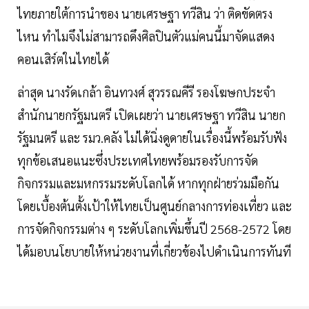
ไทยภายใต้การนำของ นายเศรษฐา ทวีสิน ว่า ติดขัดตรง
ไหน ทำไมจึงไม่สามารถดึงศิลปินตัวแม่คนนี้มาจัดแสดง
คอนเสิร์ตในไทยได้
ล่าสุด นางรัดเกล้า อินทวงศ์ สุวรรณคีรี รองโฆษกประจำ
สำนักนายกรัฐมนตรี เปิดเผยว่า นายเศรษฐา ทวีสิน นายก
รัฐมนตรี และ รมว.คลัง ไม่ได้นิ่งดูดายในเรื่องนี้พร้อมรับฟัง
ทุกข้อเสนอแนะซึ่งประเทศไทยพร้อมรองรับการจัด
กิจกรรมและมหกรรมระดับโลกได้​ หากทุกฝ่ายร่วมมือกัน​
โดยเบื้องต้นตั้งเป้าให้ไทยเป็นศูนย์กลางการท่องเที่ยว และ
การจัดกิจกรรมต่าง ๆ​ ระดับโลกเพิ่มขึ้นปี 2568-2572 โดย
ได้มอบนโยบายให้หน่วยงานที่เกี่ยวข้องไปดำเนินการทันที