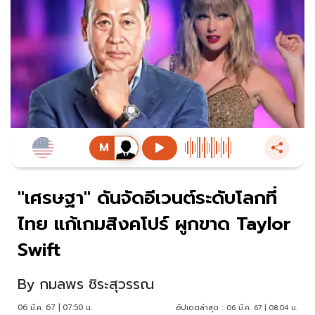
"เศรษฐา" ดันจัดอีเวนต์ระดับโลกที่
ไทย แก้เกมสิงคโปร์ ผูกขาด Taylor
Swift ​
By
กมลพร ชิระสุวรรณ
06 มี.ค. 67 | 07:50 น.
อัปเดตล่าสุด :
06 มี.ค. 67 | 08:04 น.