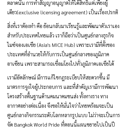
ตลาดนั้น​ การทำสัญญาอนุญาตให้ได้สิทธิแต่เพียงผู้
เดียว(exclusive licensing agreement) เป็นเรื่องปรกติ​
สิ่งที่เราต้องทำ คือ ย้อนกลับมาเรียนรู้และพัฒนาตัวเราเอง​
สำหรับประเทศไทยแล้ว​ เราก็ถือว่าเป็นศูนย์กลางธุรกิจ
ไมซ์จองเอเชีย (Asia's MICE Hub) เพราะเรามีที่ตั้งของ
ประเทศที่อำนวยให้กับการเป็นศูนย์กลางของภูมิภาค
อาเซียน​ เพราะสามารถเชื่อมโยงไปทั่วภูมิภาคเอเชียได้
เรามีอัตลักษณ์ มีการแก้ไขกฎระเบียบให้สะดวกขึ้น มี
มาตรการจูงใจผู้ประกอบการ และที่สำคัญเรามีการพัฒนา
โครงสร้างพื้นฐานด้านคมนาคมขนส่ง ทั้งทางราง ทาง
อากาศอย่างต่อเนื่อง จึงขอให้มั่นใจว่าไทยพร้อมจะเป็น
ศูนย์กลางกิจกรรมระดับโลกหลากรูปแบบ​ ไม่ว่าจะเป็นการ
จัด Bangkok World Pride ที่ตอนนี้แผนขยายไปเป็นปี​