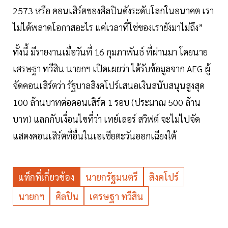
2573 หรือ คอนเสิร์ตของศิลปินดังระดับโลกในอนาคต​ เรา
ไม่ได้พลาดโอกาสอะไร​ แค่เวลาที่ใช่ของเรายังมาไม่ถึง”
ทั้งนี้ มีรายงานเมื่อวันที่ 16 กุมภาพันธ์ ที่ผ่านมา โดยนาย
เศรษฐา ทวีสิน นายกฯ เปิดเผยว่า ได้รับข้อมูลจาก AEG ผู้
จัดคอนเสิร์ตว่า รัฐบาลสิงคโปร์เสนอเงินสนับสนุนสูงสุด
100 ล้านบาทต่อคอนเสิร์ต 1 รอบ (ประมาณ 500 ล้าน
บาท) แลกกับเงื่อนไขที่ว่า เทย์เลอร์ สวิฟต์ จะไม่ไปจัด
แสดงคอนเสิร์ตที่อื่นในเอเชียตะวันออกเฉียงใต้
แท็กที่เกี่ยวข้อง
นายกรัฐมนตรี
สิงคโปร์
นายกฯ
ศิลปิน
เศรษฐา ทวีสิน