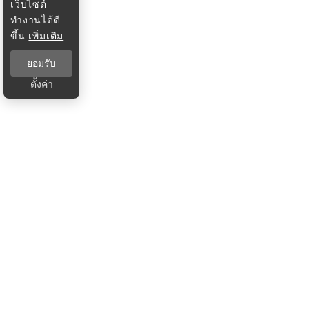
เว็บไซต์
ทำงานได้ดี
ขึ้น
เพิ่มเติม
ยอมรับ
ตั้งค่า