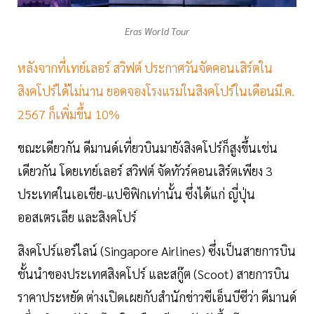
Eras World Tour
หลังจากที่เทย์เลอร์ สวิฟต์ ประกาศวันจัดคอนเสิร์ตใน
สิงคโปร์ได้ไม่นาน ยอดจองโรงแรมในสิงคโปร์ในเดือนมี.ค.
2567 ก็เพิ่มขึ้น 10%
ขณะเดียวกัน ดีมานด์เที่ยวบินมายังสิงคโปร์ก็สูงขึ้นเช่น
เดียวกัน โดยเทย์เลอร์ สวิฟต์ จัดทัวร์คอนเสิร์ตเพียง 3
ประเทศในเอเชีย-แปซิฟิกเท่านั้น ซึ่งได้แก่ ญี่ปุ่น
ออสเตรเลีย และสิงคโปร์
สิงคโปร์แอร์ไลน์ (Singapore Airlines) ซึ่งเป็นสายการบิน
ชั้นนำของประเทศสิงคโปร์ และสกู๊ต (Scoot) สายการบิน
ราคาประหยัด ต่างเปิดเผยกับสำนักข่าวซีเอ็นบีซีว่า ดีมานด์