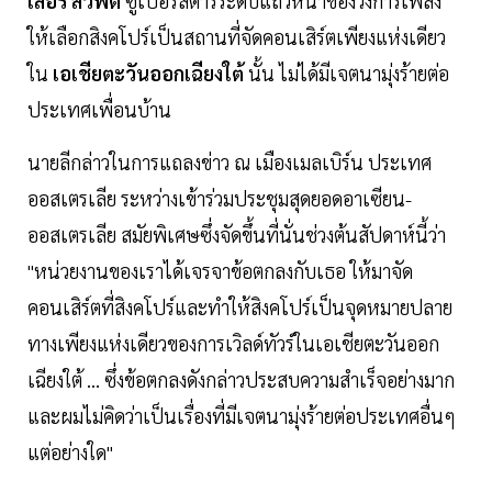
เลอร์ สวิฟต์
ซูเปอร์สตาร์ระดับแถวหน้าของวงการเพลง
ให้เลือกสิงคโปร์เป็นสถานที่จัดคอนเสิร์ตเพียงแห่งเดียว
ใน
เอเชียตะวันออกเฉียงใต้
นั้น ไม่ได้มีเจตนามุ่งร้ายต่อ
ประเทศเพื่อนบ้าน
นายลีกล่าวในการแถลงข่าว ณ เมืองเมลเบิร์น ประเทศ
ออสเตรเลีย ระหว่างเข้าร่วมประชุมสุดยอดอาเซียน-
ออสเตรเลีย สมัยพิเศษซึ่งจัดขึ้นที่นั่นช่วงต้นสัปดาห์นี้ว่า
"หน่วยงานของเราได้เจรจาข้อตกลงกับเธอ ให้มาจัด
คอนเสิร์ตที่สิงคโปร์และทำให้สิงคโปร์เป็นจุดหมายปลาย
ทางเพียงแห่งเดียวของการเวิลด์ทัวร์ในเอเชียตะวันออก
เฉียงใต้ ... ซึ่งข้อตกลงดังกล่าวประสบความสำเร็จอย่างมาก
และผมไม่คิดว่าเป็นเรื่องที่มีเจตนามุ่งร้ายต่อประเทศอื่นๆ
แต่อย่างใด"