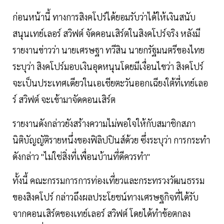
ก่อนหน้านี้ ทางการสิงคโปร์ได้ยอมรับว่าได้ให้เงินสนับ
สนุนเทย์เลอร์ สวิฟต์ จัดคอนเสิร์ตในสิงคโปร์จริง หลังมี
รายงานข่าวว่า นายเศรษฐา ทวีสิน นายกรัฐมนตรีของไทย
ระบุว่า สิงคโปร์มอบเงินอุดหนุนโดยมีเงื่อนไขว่า สิงคโปร์
จะเป็นประเทศเดียวในเอเชียตะวันออกเฉียงใต้ที่เทย์เลอ
ร์ สวิฟต์ จะเข้ามาจัดคอนเสิร์ต
รายงานดังกล่าวยังสร้างความไม่พอใจให้กับสมาชิกสภา
นิติบัญญัติรายหนึ่งของฟิลิปปินส์ด้วย ซึ่งระบุว่า การกระทำ
ดังกล่าว "ไม่ใช่สิ่งที่เพื่อนบ้านที่ดีควรทำ"
ทั้งนี้ คณะกรรมการการท่องเที่ยวและกระทรวงวัฒนธรรม
ของสิงคโปร์ กล่าวถึงผลประโยชน์ทางเศรษฐกิจที่ได้รับ
จากคอนเสิร์ตของเทย์เลอร์ สวิฟต์ โดยได้ทำข้อตกลง