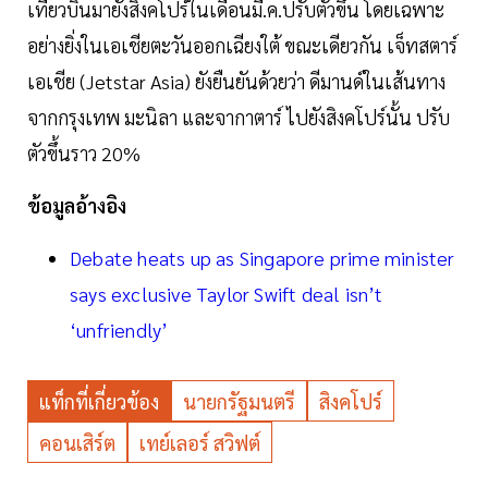
เที่ยวบินมายังสิงคโปร์ในเดือนมี.ค.ปรับตัวขึ้น โดยเฉพาะ
อย่างยิ่งในเอเชียตะวันออกเฉียงใต้ ขณะเดียวกัน เจ็ทสตาร์
เอเชีย (Jetstar Asia) ยังยืนยันด้วยว่า ดีมานด์ในเส้นทาง
จากกรุงเทพ มะนิลา และจากาตาร์ ไปยังสิงคโปร์นั้น ปรับ
ตัวขึ้นราว 20%
ข้อมูลอ้างอิง
Debate heats up as Singapore prime minister
says exclusive Taylor Swift deal isn’t
‘unfriendly’
แท็กที่เกี่ยวข้อง
นายกรัฐมนตรี
สิงคโปร์
คอนเสิร์ต
เทย์เลอร์ สวิฟต์