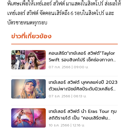
พิเศษเพื่อให้เทย์เลอร์ สวิฟต์ มาแสดงในสิงคโปร์ ส่งผลให้
เทย์เลอร์ สวิฟต์ จัดคอนเสิร์ตถึง 6 รอบในสิงคโปร์ และ
บัตรขายหมดทุกรอบ
ข่าวที่เกี่ยวข้อง
คอนเสิร์ต"เทย์เลอร์ สวิฟต์"Taylor
Swift รอบสิงคโปร์ เช็คช่องทางกด
บัตร
07 ก.ค. 2566 | 09:00 น.
เทย์เลอร์ สวิฟต์ บุคคลแห่งปี 2023
ตัวแม่พาณิชย์ศิลป์ระดับนิวเคลียร์
ฟิวชั่น
07 ธ.ค. 2566 | 06:13 น.
เทย์เลอร์ สวิฟต์ นำ Eras Tour ทุบ
สถิติรายได้ เป็น "คอนเสิร์ตพัน
ล้าน"แรกของโลก
10 ธ.ค. 2566 | 12:16 น.