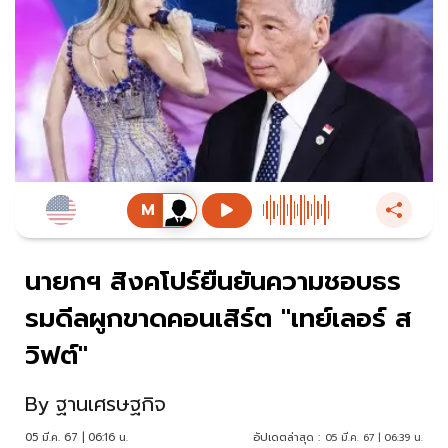
นายกฯ สิงคโปร์ยืนยันความชอบธร
รมดีลผูกขาดคอนเสิร์ต "เทย์เลอร์ ส
วิฟต์"
By
ฐานเศรษฐกิจ
05 มี.ค. 67 | 06:16 น.
อัปเดตล่าสุด :
05 มี.ค. 67 | 06:39 น.