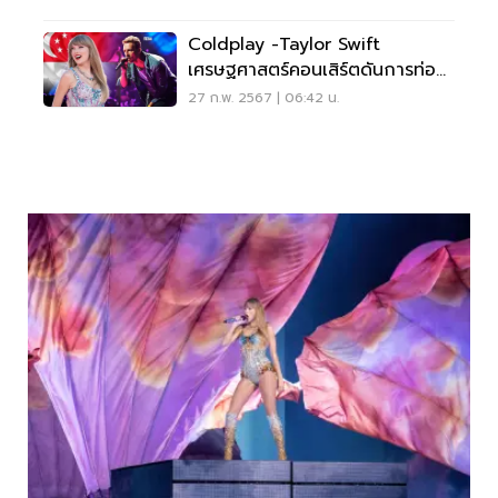
Coldplay -Taylor Swift
เศรษฐศาสตร์คอนเสิร์ตดันการท่อง
เที่ยวสิงคโปร์
27 ก.พ. 2567 | 06:42 น.