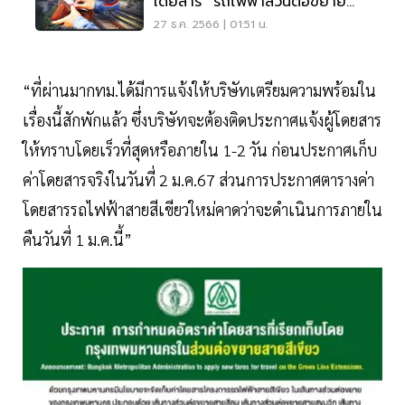
โดยสาร “รถไฟฟ้าส่วนต่อขยาย
สายสีเขียว” 15 บาท
27 ธ.ค. 2566 | 01:51 น.
“ที่ผ่านมากทม.ได้มีการแจ้งให้บริษัทเตรียมความพร้อมใน
เรื่องนี้สักพักแล้ว ซึ่งบริษัทจะต้องติดประกาศแจ้งผู้โดยสาร
ให้ทราบโดยเร็วที่สุดหรือภายใน 1-2 วัน ก่อนประกาศเก็บ
ค่าโดยสารจริงในวันที่ 2 ม.ค.67 ส่วนการประกาศตารางค่า
โดยสารรถไฟฟ้าสายสีเขียวใหม่คาดว่าจะดำเนินการภายใน
คืนวันที่ 1 ม.ค.นี้”