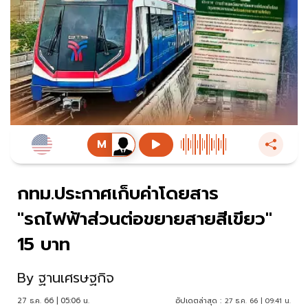
กทม.ประกาศเก็บค่าโดยสาร
"รถไฟฟ้าส่วนต่อขยายสายสีเขียว"
15 บาท
By
ฐานเศรษฐกิจ
27 ธ.ค. 66 | 05:06 น.
อัปเดตล่าสุด :
27 ธ.ค. 66 | 09:41 น.