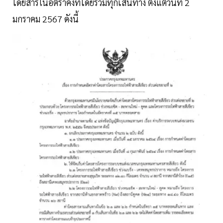
โดยสารในอัตราคงที่โดยรวมทุกเส้นทาง ตั้งแต่วันที่ 2
มกราคม 2567 ดังนี้