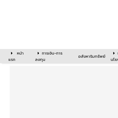
หน้า
การเงิน-การ
อสังหาริมทรัพย์
แรก
ลงทุน
นโย