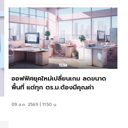
ออฟฟิศยุคใหม่เปลี่ยนเกม ลดขนาด
พื้นที่ แต่ทุก ตร.ม.ต้องมีคุณค่า
09 ส.ค. 2569 | 11:50 น.