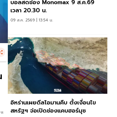
บอลสดช่อง Monomax 9 ส.ค.69
เวลา 20.30 น.
09 ส.ค. 2569 | 13:54 น.
น
อิหร่านเผยดีลโอมานคืบ ตั้งเงื่อนไข
สหรัฐฯ จ่อเปิดช่องแคบฮอร์มุซ
 น.