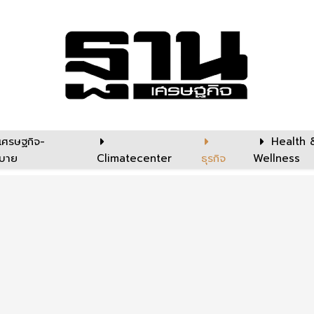
เศรษฐกิจ-
Health 
บาย
Climatecenter
ธุรกิจ
Wellness