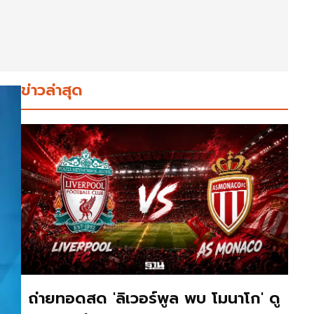
ข่าวล่าสุด
ถ่ายทอดสด 'ลิเวอร์พูล พบ โมนาโก' ดู