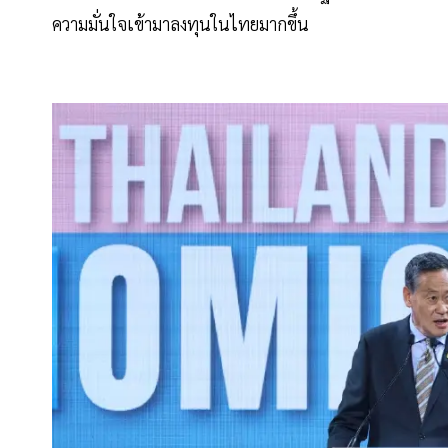
ความมั่นใจเข้ามาลงทุนในไทยมากขึ้น