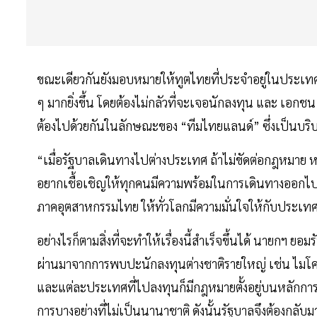
ขณะเดียวกันยังมอบหมายให้ทูตไทยที่ประจำอยู่ในประเทศ
ๆ มากยิ่งขึ้น โดยต้องไม่กลัวที่จะเจอนักลงทุน และ เอก
ต้องไปด้วยกันในลักษณะของ “ทีมไทยแลนด์” ซึ่งเป็นบริ
“เมื่อรัฐบาลเดินทางไปต่างประเทศ ถ้าไม่ขัดต่อกฎหมาย หร
อยากเชื้อเชิญให้ทุกคนมีความพร้อมในการเดินทางออกไปร
ภาคอุตสาหกรรมไทย ให้ทั่วโลกมีความมั่นใจให้กับประเท
อย่างไรก็ตามสิ่งที่จะทำให้เรื่องนี้สำเร็จขึ้นได้ นายกฯ ยอ
ผ่านมาจากการพบปะนักลงทุนต่างชาติรายใหญ่ เช่น ไมโค
และแต่ละประเทศที่ไปลงทุนก็มีกฎหมายตั้งอยู่บนหลักกา
การบางอย่างที่ไม่เป็นนานาชาติ ดังนั้นรัฐบาลจึงต้องกลับ