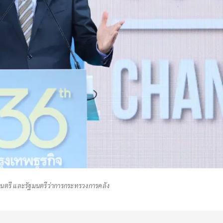
นตรี และรัฐมนตรีว่าการกระทรวงการคลัง