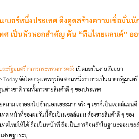
อร์หนึ่งประเทศ ดึงดูดสร้างความเชื่อมั่นนั
เทศ เป็นหัวหอกสำคัญ ดัน “ทีมไทยแลนด์” ออ
และรัฐมนตรีว่าการกระทรวงการคลัง
เปิดเผยในงานสัมมนา
oday จัดโดยกรุงเทพธุรกิจ ตอนหนึ่งว่า การเป็นนายกรัฐมนตรี
งทุนต่างชาติ รวมทั้งการขายสินค้าดี ๆ ของประเทศ
ะเวียดนาม เขาออกไปข้างนอกเยอะมาก จริง ๆ เขาก็เป็นเซลล์แมนดี
เทศ หน้าที่ของผมวันนี้คือเป็นเซลล์แมน ต้องขายสินค้าดี ๆ ของ
ะเทศไทยให้ได้ ถือเป็นหน้าที่ ถือเป็นภารกิจหลักในฐานะของเซลล
ายเศรษฐา ระบุ