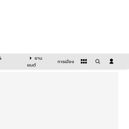
&
ยาน
การเมือง
ยนต์