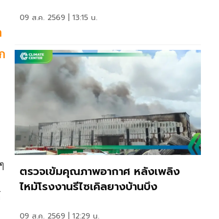
09 ส.ค. 2569 | 13:15 น.
ก
ก
 ๆ
ตรวจเข้มคุณภาพอากาศ หลังเพลิง
ไหม้โรงงานรีไซเคิลยางบ้านบึง
์
09 ส.ค. 2569 | 12:29 น.