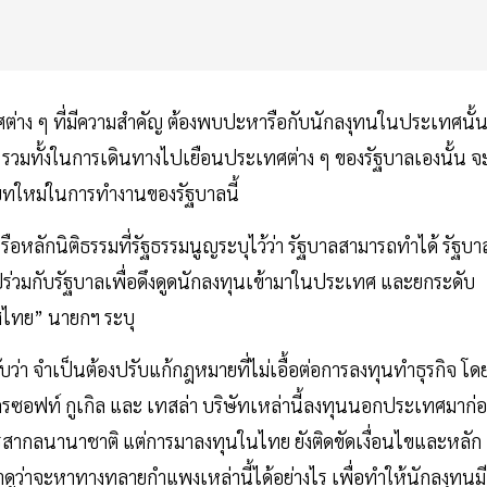
ต่าง ๆ ที่มีความสำคัญ ต้องพบปะหารือกับนักลงุทนในประเทศนั้
ชน รวมทั้งในการเดินทางไปเยือนประเทศต่าง ๆ ของรัฐบาลเองนั้น จ
บทใหม่ในการทำงานของรัฐบาลนี้
ือหลักนิติธรรมที่รัฐธรรมนูญระบุไว้ว่า รัฐบาลสามารถทำได้ รัฐบา
่วมกับรัฐบาลเพื่อดึงดูดนักลงทุนเข้ามาในประเทศ และยกระดับ
ศไทย” นายกฯ ระบุ
มรับว่า จำเป็นต้องปรับแก้กฎหมายที่ไม่เอื้อต่อการลงทุนทำธุรกิจ โดย
รซอฟท์ กูเกิล และ เทสล่า บริษัทเหล่านี้ลงทุนนอกประเทศมาก่
รสากลนานาชาติ แต่การมาลงทุนในไทย ยังติดขัดเงื่อนไขและหลัก
มาดูว่าจะหาทางทลายกำแพงเหล่านี้ได้อย่างไร เพื่อทำให้นักลงุทนมี