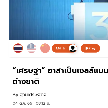
Play
“เศรษฐา” อาสาเป็นเซลล์แมน
ต่างชาติ
By
ฐานเศรษฐกิจ
04 ต.ค. 66 | 08:12 น.