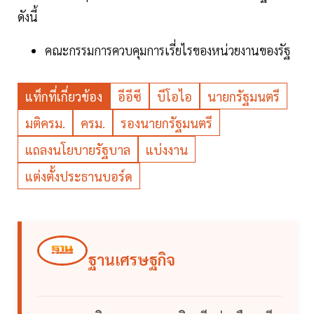
ดังนี้
คณะกรรมการควบคุมการเรี่ยไรของหน่วยงานของรัฐ
แท็กที่เกี่ยวข้อง
อีอีซี
บีโอไอ
นายกรัฐมนตรี
มติครม.
ครม.
รองนายกรัฐมนตรี
แถลงนโยบายรัฐบาล
แบ่งงาน
แต่งตั้งประธานบอร์ด
ฐานเศรษฐกิจ