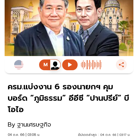
ครม.แบ่งงาน 6 รองนายกฯ คุม
บอร์ด “ภูมิธรรม” อีอีซี “ปานปรีย์” บี
โอไอ
By
ฐานเศรษฐกิจ
04 ต.ค. 66 | 03:08 น.
อัปเดตล่าสุด :
04 ต.ค. 66 | 03:17 น.