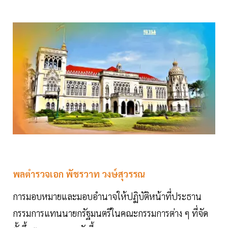
พลตำรวจเอก พัชรวาท วงษ์สุวรรณ
การมอบหมายและมอบอำนาจให้ปฏิบัติหน้าที่ประธาน
กรรมการแทนนายกรัฐมนตรีในคณะกรรมการต่าง ๆ ที่จัด