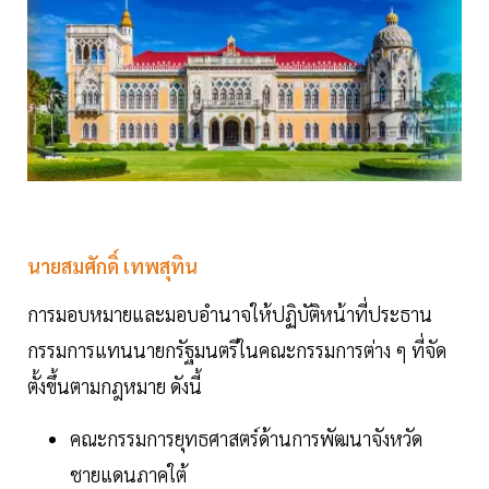
นายสมศักดิ์ เทพสุทิน
การมอบหมายและมอบอำนาจให้ปฏิบัติหน้าที่ประธาน
กรรมการแทนนายกรัฐมนตรีในคณะกรรมการต่าง ๆ ที่จัด
ตั้งขึ้นตามกฎหมาย ดังนี้
คณะกรรมการยุทธศาสตร์ด้านการพัฒนาจังหวัด
ชายแดนภาคใต้