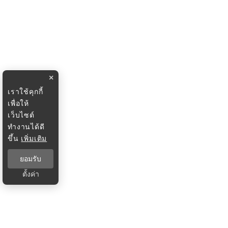
×
เราใช้คุกกี้
เพื่อให้
เว็บไซต์
ทำงานได้ดี
ขึ้น
เพิ่มเติม
ยอมรับ
ตั้งค่า