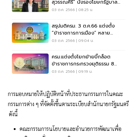
สุวรรณคีรี” นั่งรองโฆษกรัฐบาล
คนใหม่
03 ต.ค. 2566 | 08:25 น.
สรุปมติครม. 3 ต.ค.66 แต่งตั้ง
“ข้าราชการการเมือง” หลาย
ตำแหน่ง
03 ต.ค. 2566 | 09:04 น.
ครม.แต่งตั้งโยกย้ายบิ๊กล็อต
ข้าราชการกระทรวงยุติธรรม 8
ตำแหน่ง
03 ต.ค. 2566 | 09:19 น.
การมอบหมายให้ปฏิบัติหน้าที่ประธานกรรมการในคณะ
กรรมการต่าง ๆ ที่จัดตั้งขึ้นตามระเบียบสำนักนายกรัฐมนตรี
ดังนี้
คณะกรรมการนโยบายและอำนวยการพัฒนาเพื่อ